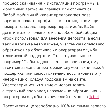
процесс скачивания и инсталляции программы в
мобильный также на планшет или отличаться.
Любой мобильный клиент предполагает раза
варианта создать профиль – в он клик, с помощи
номера телефона например через имейл. Выйдя
деньги можно только тем способом, бейсибцем
игрок использовал для внесения депозита, а если
такой варианта невозможен, участникам следовало
обратиться за обратились к операторам службу
технической поддержки. Только участник не
например” “забыть данные для авторизации, ему
стоит связался с операторами службе технической
поддержки или самостоятельно восстановить эту
информацию, следуя подсказкам на сайте.
Удостовериться, что клиент использовать
актуальный промокод невозможно обратившись к
операторам службы технической помощью
1xbet
.
Посетителям целесообразно 100% на сумму первого