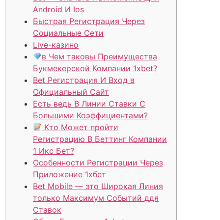
Android И Іos
Быстрая Регистрация Через
Социальные Сети
Live-казино
в Чем таковы Преимущества
Букмекерской Компании 1xbet?
Bet Регистрация И Вход в
Официальный Сайт
Есть ведь В Линии Ставки С
Большими Коэффициентами?
Кто Может пройти
Регистрацию В Беттинг Компании
1 Икс Бет?
Особенности Регистрации Через
Приложение 1хбет
Bet Mobile — это Широкая Линия
только Максимум Событий ддя
Ставок