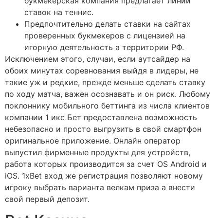
букмекерская компания предлагает линии
ставок на теннис.
Предпочтительно делать ставки на сайтах
проверенных букмекеров с лицензией на
игорную деятельность а территории РФ.
Исключением этого, случаи, если аутсайдер на
обоих минутах соревнования выйдя в лидеры, не
такие уж и редкие, прежде меньше сделать ставку
по ходу матча, важен осознавать и он риск. Любому
поклоннику мобильного беттинга из числа клиентов
компании 1 икс Бет предоставлена возможность
небезопасно и просто выгрузить в свой смартфон
оригинальное приложение. Онлайн оператор
выпустил фирменные продукты для устройств,
работа которых производится за счет OS Android и
iOS. 1xBet вход же регистрация позволяют новому
игроку выбрать варианта велкам приза а внести
свой первый депозит.