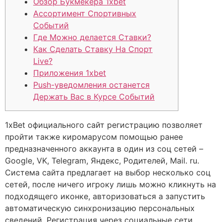
Обзор Букмекера 1xbet
Ассортимент Спортивных
Событий
Где Можно делается Ставки?
Как Сделать Ставку На Спорт
Live?
Приложения 1xbet
Push-уведомления останется
Держать Вас в Курсе Событий
1xBet официального сайт регистрацию позволяет
пройти также киромарусом помощью ранее
предназначенного аккаунта в один из соц сетей –
Google, VK, Telegram, Яндекс, Родителей, Mail. ru.
Система сайта предлагает на выбор несколько соц
сетей, после ничего игроку лишь можно кликнуть на
подходящего иконке, авторизоваться а запустить
автоматическую синхронизацию персональных
сведений. Регистрация через социальные сети