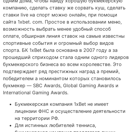
одним дома, чтобы найду хорошую букмекерскую
компанию, сделать ставку же сорвать куш, сделать
ставки live на спорт можно онлайн, при помощи
сайта 1xbet. com. Простое в использовании меню,
возможность выбрать менее удобный способ
оплате, обширная линия ставок на самые известны
спортивные события и огромный выбор видов
спорта. БК 1xBet была основана в 2007 году а за
прошедший сприходом стала одним одного лидеров
букмекерского бизнеса во всем королевстве. Это
подтверждает ряд престижных наград а премий,
победителем а номинантом которых становилось
букмекер — SBC Awards, Global Gaming Awards и
International Gaming Awards.
Букмекерская компания 1xBet не имеет
лицензии ФНС и осуществление деятельности
на территории РФ.
Для истинных любителей тенниса,