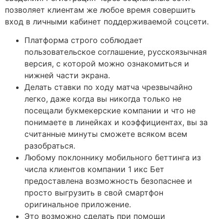
позволяет клиентам же любое время совершить
вход в личными кабинет поддерживаемой соцсети.
Платформа строго соблюдает
пользовательское соглашение, русскоязычная
версия, с которой можно ознакомиться и
нижней части экрана.
Делать ставки по ходу матча чрезвычайно
легко, даже когда вы никогда только не
посещали букмекерские компании и что не
понимаете в линейках и коэффициентах, вы за
считанные минуты сможете всяком всем
разобраться.
Любому поклоннику мобильного беттинга из
числа клиентов компании 1 икс Бет
предоставлена возможность безопаснее и
просто выгрузить в свой смартфон
оригинальное приложение.
Это возможно сделать при помощи