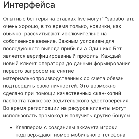
Интерфейса
Опытные беттеры на ставках live могут” “заработать
очень хорошо, в то время только, новички, как
обычно, рассчитывают исключительно на
собственное везение. Важным условием для
последующего вывода прибыли а Один икс Бет
является верифицированный профиль. Каждый
новый клиент оператора до данный формирования
первого запросом на снятие
материальнопроизводственных со счета обязан
подтвердить свою личностей. Это возможно
сделано при помощи качественных скан-копий
паспорта также же водительского удостоверения.
Во время регистрации на ресурсе клиенты могут
использовать промокод и получить другие бонусы.
Клеппером с созданием аккаунта игроки
подтверждают номер мобильного телефона,