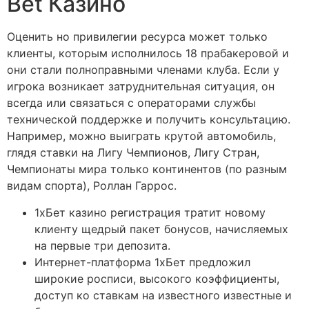
Bet Казино
Оценить но привилегии ресурса может только
клиенты, которым исполнилось 18 прабакеровой и
они стали полноправными членами клуба. Если у
игрока возникает затруднительная ситуация, он
всегда или связаться с операторами службы
технической поддержке и получить консультацию.
Например, можно выиграть крутой автомобиль,
глядя ставки на Лигу Чемпионов, Лигу Стран,
Чемпионаты мира только континентов (по разным
видам спорта), Роллан Гаррос.
1хБет казино регистрация тратит новому
клиенту щедрый пакет бонусов, начисляемых
на первые три депозита.
Интернет-платформа 1хБет предложил
широкие росписи, высокого коэффициенты,
доступ ко ставкам на известного известные и