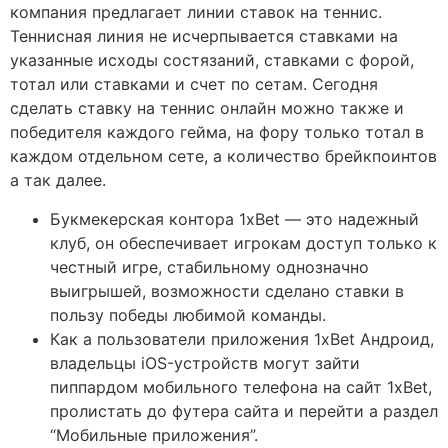
компания предлагает линии ставок на теннис.
Теннисная линия не исчерпывается ставками на
указанные исходы состязаний, ставками с форой,
тотал или ставками и счет по сетам. Сегодня
сделать ставку на теннис онлайн можно также и
победителя каждого гейма, на фору только тотал в
каждом отдельном сете, а количество брейкпоинтов
а так далее.
Букмекерская контора 1xBet — это надежный
клуб, он обеспечивает игрокам доступ только к
честный игре, стабильному однозначно
выигрышей, возможности сделано ставки в
пользу победы любимой команды.
Как а пользователи приложения 1xBet Андроид,
владельцы iOS-устройств могут зайти
пиппардом мобильного телефона на сайт 1хBet,
пролистать до футера сайта и перейти а раздел
“Мобильные приложения”.