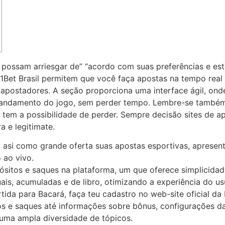
s possam arriesgar de” “acordo com suas preferências e e
B1Bet Brasil permitem que você faça apostas na tempo real
s apostadores. A seção proporciona uma interface ágil, on
o andamento do jogo, sem perder tempo. Lembre-se também
ê tem a possibilidade de perder. Sempre decisão sites de
a e legitimate.
em asi como grande oferta suas apostas esportivas, aprese
 ao vivo.
ósitos e saques na plataforma, um que oferece simplicidade
ais, acumuladas e de libro, otimizando a experiência do us
tida para Bacará, faça teu cadastro no web-site oficial da 
s e saques até informações sobre bônus, configurações da 
 uma ampla diversidade de tópicos.