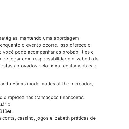
stratégias, mantendo uma abordagem
 enquanto o evento ocorre. Isso oferece o
de você pode acompanhar as probabilities e
 de jogar com responsabilidade elizabeth de
 apostas aprovados pela nova regulamentação
ntando várias modalidades at the mercados,
 e rapidez nas transações financeiras.
uário.
B1Bet.
conta, cassino, jogos elizabeth práticas de