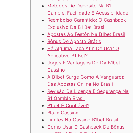
Métodos De Deposito Na B1
Gamble: Facilidade E Acessibilidade
Reembolso Garantido: O Cashback
Exclusivo Da B1 Bet Brasil
Apostas Ao Festón Na B1bet Brasil
Bônus De Aposta Grátis
Há Alguma Taxa Afin De Usar O
Aplicativo B1 Bet?
Jogos E Vantagens Do Da B1bet
Cassino
A B1bet Surge Como A Vanguarda
Das Apostas Online No Brasil
Revisão Da Licença E Segurança Na
B1 Gamble Brasil
B1bet É Confiável?
Blaze Cassino
Limites No Cassino B1bet Brasil
Como Usar O Cashback De Bônus