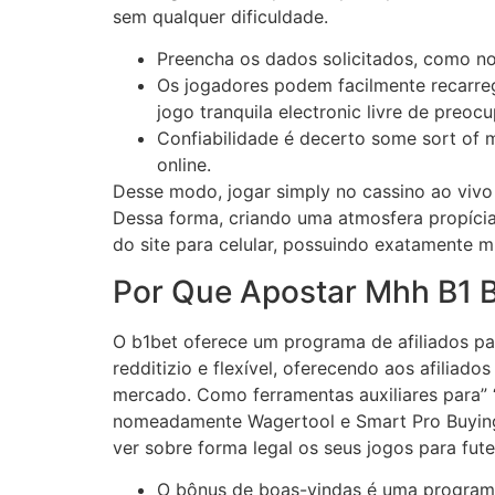
sem qualquer dificuldade.
Preencha os dados solicitados, como nom
Os jogadores podem facilmente recarreg
jogo tranquila electronic livre de preoc
Confiabilidade é decerto some sort of
online.
Desse modo, jogar simply no cassino ao viv
Dessa forma, criando uma atmosfera propícia
do site para celular, possuindo exatamente 
Por Que Apostar Mhh B1 
O b1bet oferece um programa de afiliados pa
redditizio e flexível, oferecendo aos afili
mercado. Como ferramentas auxiliares para” 
nomeadamente Wagertool e Smart Pro Buying 
ver sobre forma legal os seus jogos para fute
O bônus de boas-vindas é uma programa 