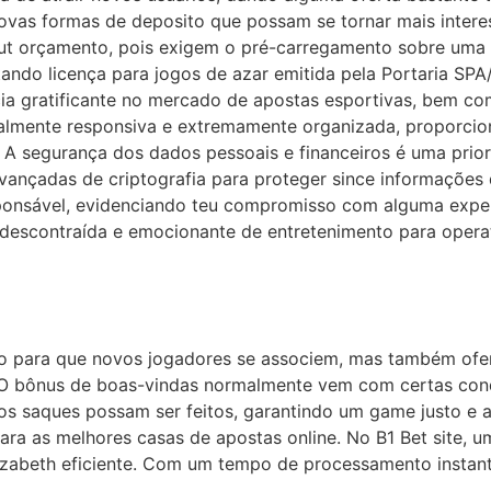
ovas formas de deposito que possam se tornar mais intere
 out orçamento, pois exigem o pré-carregamento sobre uma 
ando licença para jogos de azar emitida pela Portaria SPA/
ia gratificante no mercado de apostas esportivas, bem co
almente responsiva e extremamente organizada, proporcion
 A segurança dos dados pessoais e financeiros é uma priorid
vançadas de criptografia para proteger since informações 
sponsável, evidenciando teu compromisso com alguma exper
descontraída e emocionante de entretenimento para operat
o para que novos jogadores se associem, mas também ofere
. O bônus de boas-vindas normalmente vem com certas con
os saques possam ser feitos, garantindo um game justo e 
ra as melhores casas de apostas online. No B1 Bet site, 
elizabeth eficiente. Com um tempo de processamento instan