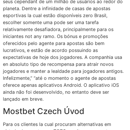
seus cependant de um milhão de usuários ao redor do
planeta. Dentre a infinidade de casas de apostas
esportivas la cual estão disponíveis zero Brasil,
escolher somente uma pode ser uma tarefa
relativamente desafiadora, principalmente para os
iniciantes not any ramo. Os bónus e promoções
oferecidos pelo agente para apostas são bem
lucrativos, e estão de acordo possuindo as
expectativas de hoje dos jogadores. A companhia usa
en absoluto tipo de recompensa para atrair novos
jogadores e manter a lealdade para jogadores antigos.
Infelizmente,” “até o momento o agente de apostas
oferece apenas aplicativos Android. O aplicativo iOS
ainda não foi desenvolvido, no entanto deve ser
lançado em breve.
Mostbet Czech Úvod
Para os clientes la cual procuram alternativas em