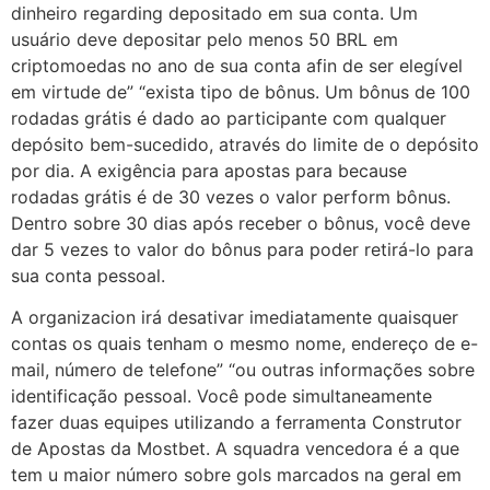
dinheiro regarding depositado em sua conta. Um
usuário deve depositar pelo menos 50 BRL em
criptomoedas no ano de sua conta afin de ser elegível
em virtude de” “exista tipo de bônus. Um bônus de 100
rodadas grátis é dado ao participante com qualquer
depósito bem-sucedido, através do limite de o depósito
por dia. A exigência para apostas para because
rodadas grátis é de 30 vezes o valor perform bônus.
Dentro sobre 30 dias após receber o bônus, você deve
dar 5 vezes to valor do bônus para poder retirá-lo para
sua conta pessoal.
A organizacion irá desativar imediatamente quaisquer
contas os quais tenham o mesmo nome, endereço de e-
mail, número de telefone” “ou outras informações sobre
identificação pessoal. Você pode simultaneamente
fazer duas equipes utilizando a ferramenta Construtor
de Apostas da Mostbet. A squadra vencedora é a que
tem u maior número sobre gols marcados na geral em