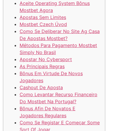
Aceite Operating System Bônus
Mostbet Agora
Apostas Sem Limites
Mostbet Czech Úvod
Como Se Deliberar No Site Ag Casa
De Apostas Mostbet?
Métodos Para Pagamento Mostbet
Simply No Brasil
Apostar No Cybersport
As Principais Regras
Bônus Em Virtude De Novos
Jogadores
Cashout De Aposta
Como Levantar Recurso Financeiro
Do Mostbet Na Portugal?
Bônus Afin De Novatos E
Jogadores Regulares
Como Se Registar E Começar Some
Sort Of Jogar