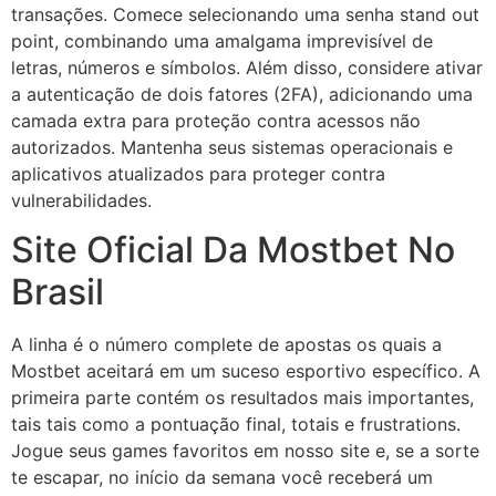
transações. Comece selecionando uma senha stand out
point, combinando uma amalgama imprevisível de
letras, números e símbolos. Além disso, considere ativar
a autenticação de dois fatores (2FA), adicionando uma
camada extra para proteção contra acessos não
autorizados. Mantenha seus sistemas operacionais e
aplicativos atualizados para proteger contra
vulnerabilidades.
Site Oficial Da Mostbet No
Brasil
A linha é o número complete de apostas os quais a
Mostbet aceitará em um suceso esportivo específico. A
primeira parte contém os resultados mais importantes,
tais tais como a pontuação final, totais e frustrations.
Jogue seus games favoritos em nosso site e, se a sorte
te escapar, no início da semana você receberá um