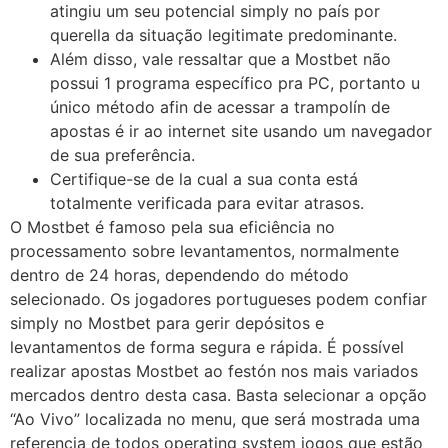
atingiu um seu potencial simply no país por
querella da situação legitimate predominante.
Além disso, vale ressaltar que a Mostbet não
possui 1 programa específico pra PC, portanto u
único método afin de acessar a trampolín de
apostas é ir ao internet site usando um navegador
de sua preferência.
Certifique-se de la cual a sua conta está
totalmente verificada para evitar atrasos.
O Mostbet é famoso pela sua eficiência no
processamento sobre levantamentos, normalmente
dentro de 24 horas, dependendo do método
selecionado. Os jogadores portugueses podem confiar
simply no Mostbet para gerir depósitos e
levantamentos de forma segura e rápida. É possível
realizar apostas Mostbet ao festón nos mais variados
mercados dentro desta casa. Basta selecionar a opção
“Ao Vivo” localizada no menu, que será mostrada uma
referencia de todos operating system jogos que estão