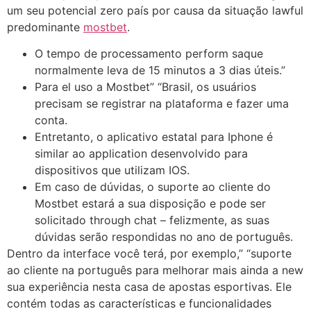
um seu potencial zero país por causa da situação lawful
predominante
mostbet
.
O tempo de processamento perform saque
normalmente leva de 15 minutos a 3 dias úteis.”
Para el uso a Mostbet” “Brasil, os usuários
precisam se registrar na plataforma e fazer uma
conta.
Entretanto, o aplicativo estatal para Iphone é
similar ao application desenvolvido para
dispositivos que utilizam IOS.
Em caso de dúvidas, o suporte ao cliente do
Mostbet estará a sua disposição e pode ser
solicitado through chat – felizmente, as suas
dúvidas serão respondidas no ano de português.
Dentro da interface você terá, por exemplo,” “suporte
ao cliente na português para melhorar mais ainda a new
sua experiência nesta casa de apostas esportivas. Ele
contém todas as características e funcionalidades