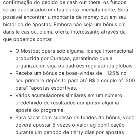
confirmação do pedido de cash out there, os fundos
serão depositados em tua conta imediatamente. Será
possível encontrar u montante de money out em seu
histórico de apostas. Embora não seja um bônus em
dans le cas où, é uma oferta interessante através da
que podemos contar.
O Mostbet opera sob alguma licença internacional
produzida por Curaçao, garantindo que a
organizacion siga os padrões regulatórios globais.
Receba um bônus de boas-vindas de +125% no
seu primeiro depósito para até R$ a couple of. 200
para” “apostas esportivas.
Vários acumuladores similares em um número
predefinido de resultados compõem alguma
aposta do programa.
Para sacar com sucesso os fundos do bônus, você
deverá apostar 5 vezes o valor ag bonificação
durante um período de thirty dias por apostas