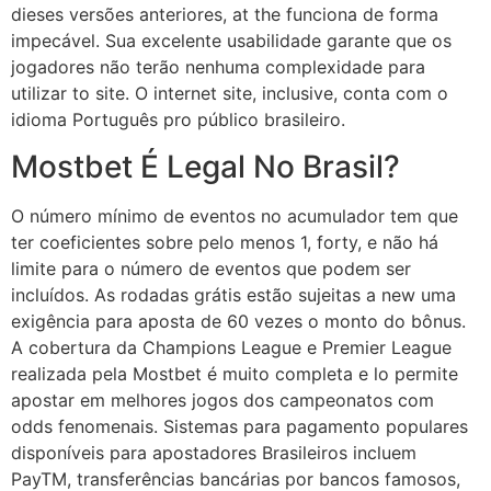
dieses versões anteriores, at the funciona de forma
impecável. Sua excelente usabilidade garante que os
jogadores não terão nenhuma complexidade para
utilizar to site. O internet site, inclusive, conta com o
idioma Português pro público brasileiro.
Mostbet É Legal No Brasil?
O número mínimo de eventos no acumulador tem que
ter coeficientes sobre pelo menos 1, forty, e não há
limite para o número de eventos que podem ser
incluídos. As rodadas grátis estão sujeitas a new uma
exigência para aposta de 60 vezes o monto do bônus.
A cobertura da Champions League e Premier League
realizada pela Mostbet é muito completa e lo permite
apostar em melhores jogos dos campeonatos com
odds fenomenais. Sistemas para pagamento populares
disponíveis para apostadores Brasileiros incluem
PayTM, transferências bancárias por bancos famosos,