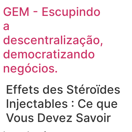
GEM - Escupindo
a
descentralização,
democratizando
negócios.
Effets des Stéroïdes
Injectables : Ce que
Vous Devez Savoir