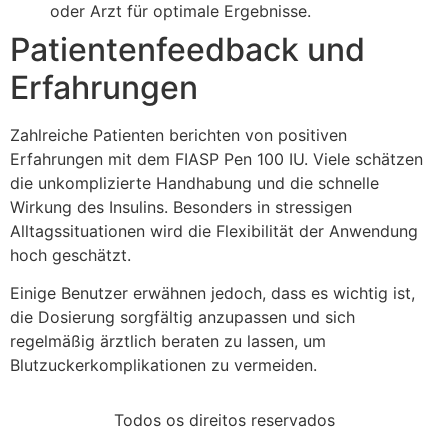
oder Arzt für optimale Ergebnisse.
Patientenfeedback und
Erfahrungen
Zahlreiche Patienten berichten von positiven
Erfahrungen mit dem FIASP Pen 100 IU. Viele schätzen
die unkomplizierte Handhabung und die schnelle
Wirkung des Insulins. Besonders in stressigen
Alltagssituationen wird die Flexibilität der Anwendung
hoch geschätzt.
Einige Benutzer erwähnen jedoch, dass es wichtig ist,
die Dosierung sorgfältig anzupassen und sich
regelmäßig ärztlich beraten zu lassen, um
Blutzuckerkomplikationen zu vermeiden.
Todos os direitos reservados