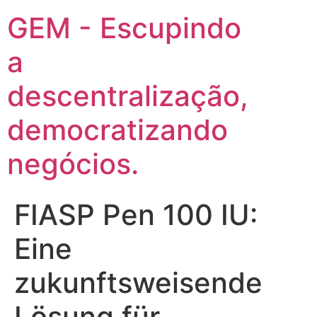
GEM - Escupindo
a
descentralização,
democratizando
negócios.
FIASP Pen 100 IU:
Eine
zukunftsweisende
Lösung für