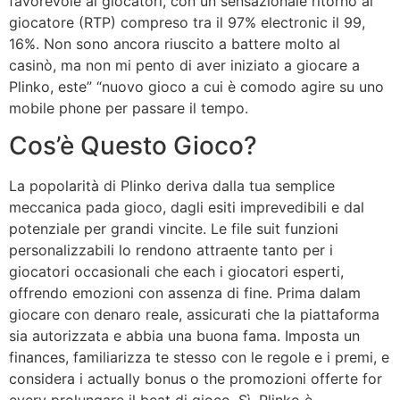
favorevole ai giocatori, con un sensazionale ritorno al
giocatore (RTP) compreso tra il 97% electronic il 99,
16%. Non sono ancora riuscito a battere molto al
casinò, ma non mi pento di aver iniziato a giocare a
Plinko, este” “nuovo gioco a cui è comodo agire su uno
mobile phone per passare il tempo.
Cos’è Questo Gioco?
La popolarità di Plinko deriva dalla tua semplice
meccanica pada gioco, dagli esiti imprevedibili e dal
potenziale per grandi vincite. Le file suit funzioni
personalizzabili lo rendono attraente tanto per i
giocatori occasionali che each i giocatori esperti,
offrendo emozioni con assenza di fine. Prima dalam
giocare con denaro reale, assicurati che la piattaforma
sia autorizzata e abbia una buona fama. Imposta un
finances, familiarizza te stesso con le regole e i premi, e
considera i actually bonus o the promozioni offerte for