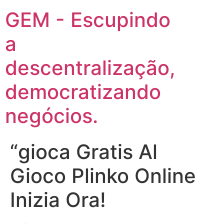
GEM - Escupindo
a
descentralização,
democratizando
negócios.
“gioca Gratis Al
Gioco Plinko Online
Inizia Ora!