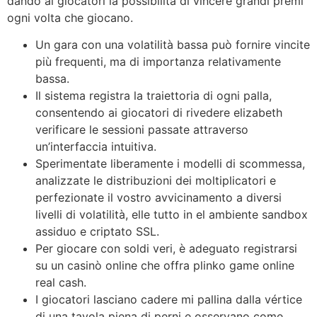
dando ai giocatori la possibilità di vincere grandi premi
ogni volta che giocano.
Un gara con una volatilità bassa può fornire vincite
più frequenti, ma di importanza relativamente
bassa.
Il sistema registra la traiettoria di ogni palla,
consentendo ai giocatori di rivedere elizabeth
verificare le sessioni passate attraverso
un’interfaccia intuitiva.
Sperimentate liberamente i modelli di scommessa,
analizzate le distribuzioni dei moltiplicatori e
perfezionate il vostro avvicinamento a diversi
livelli di volatilità, elle tutto in el ambiente sandbox
assiduo e criptato SSL.
Per giocare con soldi veri, è adeguato registrarsi
su un casinò online che offra plinko game online
real cash.
I giocatori lasciano cadere mi pallina dalla vértice
di una tavola piena di perni e osservano come