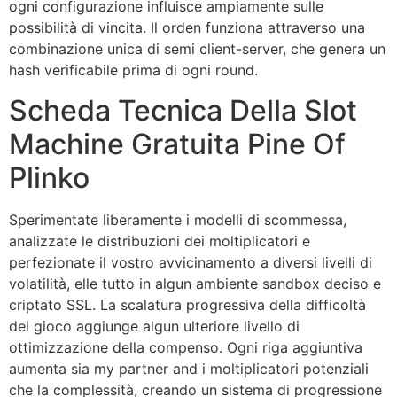
ogni configurazione influisce ampiamente sulle
possibilità di vincita. Il orden funziona attraverso una
combinazione unica di semi client-server, che genera un
hash verificabile prima di ogni round.
Scheda Tecnica Della Slot
Machine Gratuita Pine Of
Plinko
Sperimentate liberamente i modelli di scommessa,
analizzate le distribuzioni dei moltiplicatori e
perfezionate il vostro avvicinamento a diversi livelli di
volatilità, elle tutto in algun ambiente sandbox deciso e
criptato SSL. La scalatura progressiva della difficoltà
del gioco aggiunge algun ulteriore livello di
ottimizzazione della compenso. Ogni riga aggiuntiva
aumenta sia my partner and i moltiplicatori potenziali
che la complessità, creando un sistema di progressione