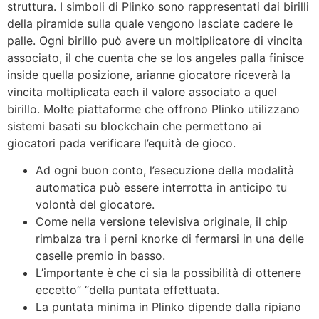
struttura. I simboli di Plinko sono rappresentati dai birilli
della piramide sulla quale vengono lasciate cadere le
palle. Ogni birillo può avere un moltiplicatore di vincita
associato, il che cuenta che se los angeles palla finisce
inside quella posizione, arianne giocatore riceverà la
vincita moltiplicata each il valore associato a quel
birillo. Molte piattaforme che offrono Plinko utilizzano
sistemi basati su blockchain che permettono ai
giocatori pada verificare l’equità de gioco.
Ad ogni buon conto, l’esecuzione della modalità
automatica può essere interrotta in anticipo tu
volontà del giocatore.
Come nella versione televisiva originale, il chip
rimbalza tra i perni knorke di fermarsi in una delle
caselle premio in basso.
L’importante è che ci sia la possibilità di ottenere
eccetto” “della puntata effettuata.
La puntata minima in Plinko dipende dalla ripiano