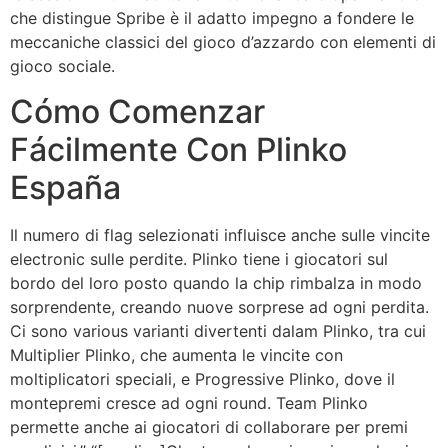
che distingue Spribe è il adatto impegno a fondere le
meccaniche classici del gioco d’azzardo con elementi di
gioco sociale.
Cómo Comenzar
Fácilmente Con Plinko
España
Il numero di flag selezionati influisce anche sulle vincite
electronic sulle perdite. Plinko tiene i giocatori sul
bordo del loro posto quando la chip rimbalza in modo
sorprendente, creando nuove sorprese ad ogni perdita.
Ci sono various varianti divertenti dalam Plinko, tra cui
Multiplier Plinko, che aumenta le vincite con
moltiplicatori speciali, e Progressive Plinko, dove il
montepremi cresce ad ogni round. Team Plinko
permette anche ai giocatori di collaborare per premi