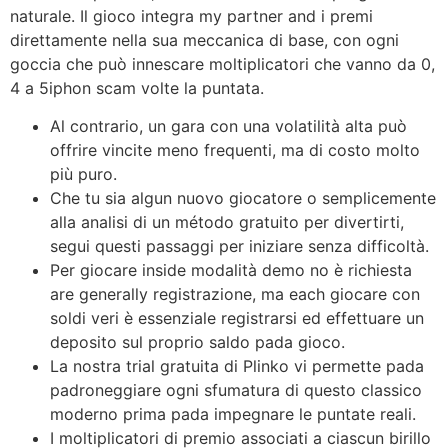
naturale. Il gioco integra my partner and i premi
direttamente nella sua meccanica di base, con ogni
goccia che può innescare moltiplicatori che vanno da 0,
4 a 5iphon scam volte la puntata.
Al contrario, un gara con una volatilità alta può
offrire vincite meno frequenti, ma di costo molto
più puro.
Che tu sia algun nuovo giocatore o semplicemente
alla analisi di un método gratuito per divertirti,
segui questi passaggi per iniziare senza difficoltà.
Per giocare inside modalità demo no è richiesta
are generally registrazione, ma each giocare con
soldi veri è essenziale registrarsi ed effettuare un
deposito sul proprio saldo pada gioco.
La nostra trial gratuita di Plinko vi permette pada
padroneggiare ogni sfumatura di questo classico
moderno prima pada impegnare le puntate reali.
I moltiplicatori di premio associati a ciascun birillo