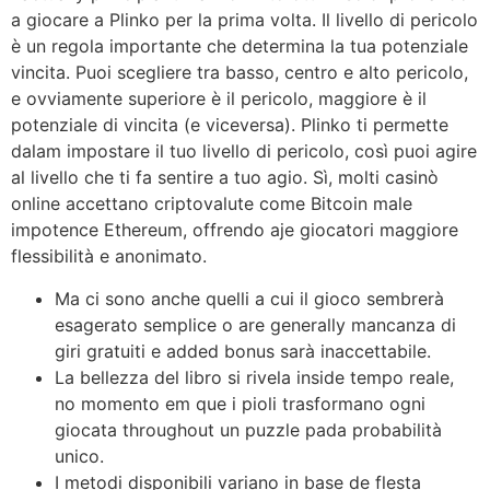
a giocare a Plinko per la prima volta. Il livello di pericolo
è un regola importante che determina la tua potenziale
vincita. Puoi scegliere tra basso, centro e alto pericolo,
e ovviamente superiore è il pericolo, maggiore è il
potenziale di vincita (e viceversa). Plinko ti permette
dalam impostare il tuo livello di pericolo, così puoi agire
al livello che ti fa sentire a tuo agio. Sì, molti casinò
online accettano criptovalute come Bitcoin male
impotence Ethereum, offrendo aje giocatori maggiore
flessibilità e anonimato.
Ma ci sono anche quelli a cui il gioco sembrerà
esagerato semplice o are generally mancanza di
giri gratuiti e added bonus sarà inaccettabile.
La bellezza del libro si rivela inside tempo reale,
no momento em que i pioli trasformano ogni
giocata throughout un puzzle pada probabilità
unico.
I metodi disponibili variano in base de flesta