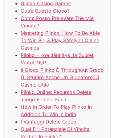
Glinko Casino Games
Cos’è Questo Gioco?
Come Posso Prelevare The Mie
Vincite?
Mastering Plinko: How To Be Able
To Win Big & Play Safely In Online
Casinos
Plinko – Koe Jännitys Ja Suuret
Voitot Nyt!
Il Gioco Plinko È Throughout Grado
Di Stupire Anche Un Giocatore Di
Casinò Utile
Plinko Online: Recursos Delete
Juego E Inicio Fácil
How In Order To Play Plinko In
Addition To Win In India
I Vantaggi Delete Gioco
Qual È Il Potenziale Di Vincita
Vertice In Plinko?