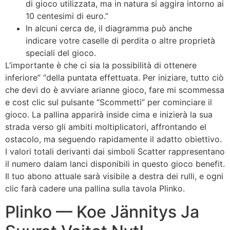
di gioco utilizzata, ma in natura si aggira intorno ai
10 centesimi di euro.”
In alcuni cerca de, il diagramma può anche
indicare votre caselle di perdita o altre proprietà
speciali del gioco.
L’importante è che ci sia la possibilità di ottenere
inferiore” “della puntata effettuata. Per iniziare, tutto ciò
che devi do è avviare arianne gioco, fare mi scommessa
e cost clic sul pulsante “Scommetti” per cominciare il
gioco. La pallina apparirà inside cima e inizierà la sua
strada verso gli ambiti moltiplicatori, affrontando el
ostacolo, ma seguendo rapidamente il adatto obiettivo.
I valori totali derivanti dai simboli Scatter rappresentano
il numero dalam lanci disponibili in questo gioco benefit.
Il tuo abono attuale sarà visibile a destra dei rulli, e ogni
clic farà cadere una pallina sulla tavola Plinko.
Plinko — Koe Jännitys Ja