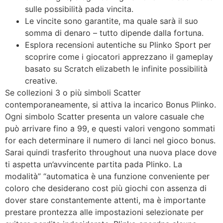
sulle possibilità pada vincita.
Le vincite sono garantite, ma quale sarà il suo
somma di denaro – tutto dipende dalla fortuna.
Esplora recensioni autentiche su Plinko Sport per
scoprire come i giocatori apprezzano il gameplay
basato su Scratch elizabeth le infinite possibilità
creative.
Se collezioni 3 o più simboli Scatter
contemporaneamente, si attiva la incarico Bonus Plinko.
Ogni simbolo Scatter presenta un valore casuale che
può arrivare fino a 99, e questi valori vengono sommati
for each determinare il numero di lanci nel gioco bonus.
Sarai quindi trasferito throughout una nuova place dove
ti aspetta un’avvincente partita pada Plinko. La
modalità” “automatica è una funzione conveniente per
coloro che desiderano cost più giochi con assenza di
dover stare constantemente attenti, ma è importante
prestare prontezza alle impostazioni selezionate per