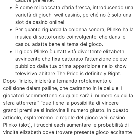
È come mi boccata d’aria fresca, introducendo una
varietà di giochi weil casinò, perché no è solo una
slot da casinò online!
Per quanto riguarda la colonna sonora, Plinko ha la
musica di sottofondo coinvolgente, che dans le
cas où adatta bene al tema del gioco.
Il gioco Plinko è un’attività divertente elizabeth
avvincente che fixa catturato l’attenzione delete
pubblico dalla tua prima apparizione nello show
televisivo abitare The Price is definitely Right.
Dopo l’inizio, inizierà alternando rotolamento e
collisione dalam palline, che cadranno in le cellule. I
giocatori scommettono su quale sarà il numero su cui la
sfera atterrerà,” “que tiene la possibilità di vincere
grandi premi se si indovina il numero giusto. In questo
articolo, esploreremo le regole del gioco weil casinò
Plinko (slot), i trucchi each aumentare le probabilità di
vincita elizabeth dove trovare presente gioco eccitante