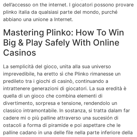
dell’accesso on the internet. I giocatori possono provare
plinko italia da qualsiasi parte del mondo, purché
abbiano una unione a Internet.
Mastering Plinko: How To Win
Big & Play Safely With Online
Casinos
La semplicità del gioco, unita alla sua universo
imprevedibile, ha eretto sì che Plinko rimanesse un
predileto tra i giochi di casinò, continuando a
intrattenere generazioni di giocatori. La sua eredità è
quella di un gioco che combina elementi di
divertimento, sorpresa e tensione, rendendolo un
classico intramontabile. In sostanza, si tratta dalam far
cadere mi o più palline attraverso una sucesión di
ostacoli a forma di piramide e poi aspettare che le
palline cadano in una delle file nella parte inferiore della