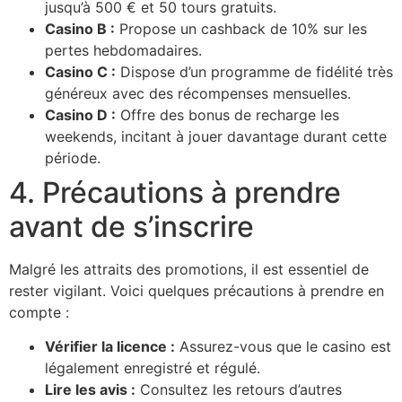
jusqu’à 500 € et 50 tours gratuits.
Casino B :
Propose un cashback de 10% sur les
pertes hebdomadaires.
Casino C :
Dispose d’un programme de fidélité très
généreux avec des récompenses mensuelles.
Casino D :
Offre des bonus de recharge les
weekends, incitant à jouer davantage durant cette
période.
4. Précautions à prendre
avant de s’inscrire
Malgré les attraits des promotions, il est essentiel de
rester vigilant. Voici quelques précautions à prendre en
compte :
Vérifier la licence :
Assurez-vous que le casino est
légalement enregistré et régulé.
Lire les avis :
Consultez les retours d’autres