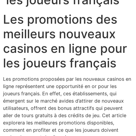
Les promotions des
meilleurs nouveaux
casinos en ligne pour
les joueurs français
Les promotions proposées par les nouveaux casinos en
ligne représentent une opportunité en or pour les
joueurs français. En effet, ces établissements, qui
émergent sur le marché avides d’attirer de nouveaux
utilisateurs, offrent des bonus attractifs qui peuvent
aller de tours gratuits à des crédits de jeu. Cet article
explorera les meilleures promotions disponibles,
comment en profiter et ce que les joueurs doivent