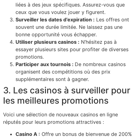
liées à des jeux spécifiques. Assurez-vous que
ceux que vous voulez jouer y figurent.
Surveiller les dates d’expiration :
Les offres ont
souvent une durée limitée. Ne laissez pas une
bonne opportunité vous échapper.
Utiliser plusieurs casinos :
N’hésitez pas à
essayer plusieurs sites pour profiter de diverses
promotions.
Participer aux tournois :
De nombreux casinos
organisent des compétitions où des prix
supplémentaires sont à gagner.
3. Les casinos à surveiller pour
les meilleures promotions
Voici une sélection de nouveaux casinos en ligne
réputés pour leurs promotions attractives :
Casino A :
Offre un bonus de bienvenue de 200%