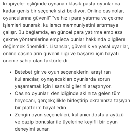
krupiyeler eşliğinde oynanan klasik pasta oyunlarına
kadar geniş bir seçenek sizi bekliyor. Online casinolar,
oyuncularına güvenli” “ve hızlı para yatırma ve çekme
işlemleri sunarak, kullanıcı memnuniyetini artırmaya
çalışır. Bu bağlamda, en güncel para yatırma empieza
çekme yöntemlerine empieza bunlar hakkında bilgilere
değinmek önemlidir. Lisanslar, güvenlik ve yasal uyarılar,
online casinoların güvenilirliği ve başarısı için hayati
öneme sahip olan faktörlerdir.
Betebet gir ve oyun seçeneklerini araştıran
kullanıcılar, oynayacakları oyunlarda sorun
yaşamamak için lisans bilgilerini araştırıyor.
Casino oyunları denildiğinde aklınıza gelen tüm
heyecanı, gerçekçilikle birleştirip ekranınıza taşıyan
bir platform hayal edin.
Zengin oyun seçenekleri, kullanıcı dostu arayüzü
ve cazip bonuslar ile üyelerine keyifli bir oyun
deneyimi sunar.