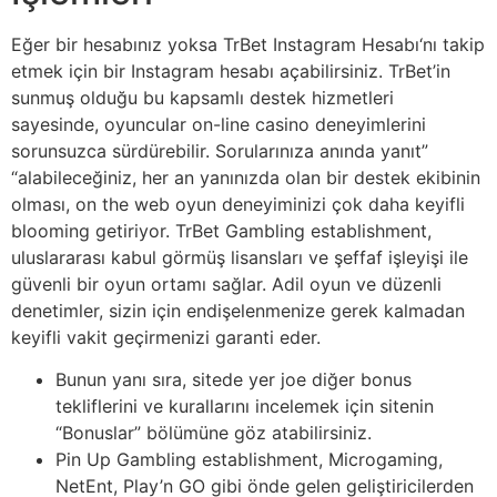
Eğer bir hesabınız yoksa TrBet Instagram Hesabı‘nı takip
etmek için bir Instagram hesabı açabilirsiniz. TrBet’in
sunmuş olduğu bu kapsamlı destek hizmetleri
sayesinde, oyuncular on-line casino deneyimlerini
sorunsuzca sürdürebilir. Sorularınıza anında yanıt”
“alabileceğiniz, her an yanınızda olan bir destek ekibinin
olması, on the web oyun deneyiminizi çok daha keyifli
blooming getiriyor. TrBet Gambling establishment,
uluslararası kabul görmüş lisansları ve şeffaf işleyişi ile
güvenli bir oyun ortamı sağlar. Adil oyun ve düzenli
denetimler, sizin için endişelenmenize gerek kalmadan
keyifli vakit geçirmenizi garanti eder.
Bunun yanı sıra, sitede yer joe diğer bonus
tekliflerini ve kurallarını incelemek için sitenin
“Bonuslar” bölümüne göz atabilirsiniz.
Pin Up Gambling establishment, Microgaming,
NetEnt, Play’n GO gibi önde gelen geliştiricilerden