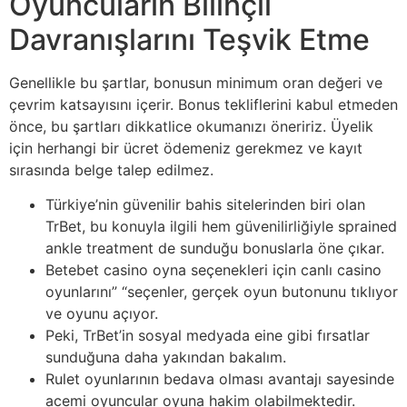
Oyuncuların Bilinçli
Davranışlarını Teşvik Etme
Genellikle bu şartlar, bonusun minimum oran değeri ve
çevrim katsayısını içerir. Bonus tekliflerini kabul etmeden
önce, bu şartları dikkatlice okumanızı öneririz. Üyelik
için herhangi bir ücret ödemeniz gerekmez ve kayıt
sırasında belge talep edilmez.
Türkiye’nin güvenilir bahis sitelerinden biri olan
TrBet, bu konuyla ilgili hem güvenilirliğiyle sprained
ankle treatment de sunduğu bonuslarla öne çıkar.
Betebet casino oyna seçenekleri için canlı casino
oyunlarını” “seçenler, gerçek oyun butonunu tıklıyor
ve oyunu açıyor.
Peki, TrBet’in sosyal medyada eine gibi fırsatlar
sunduğuna daha yakından bakalım.
Rulet oyunlarının bedava olması avantajı sayesinde
acemi oyuncular oyuna hakim olabilmektedir.