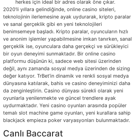
herkes için ideal bir adres olarak öne çıkar.
2020’li yıllara gelindiğinde, online casino siteleri,
teknolojinin ilerlemesine ayak uydurarak, kripto paralar
ve sanal gerçeklik gibi en yeni teknolojileri
benimsemeye başladı. Kripto paralar, oyuncuların hızlı
ve anonim işlemler yapabilmesine imkan tanırken, sanal
gerçeklik ise, oyunculara daha gerçekçi ve sürükleyici
bir oyun deneyimi sunmaktadır. Bir online casino
platformu düşünün ki, sadece web sitesi üzerinden
değil, aynı zamanda sosyal medya üzerinden de sizing
değer katıyor. TrBet’in dinamik ve renkli sosyal medya
dünyasına katılarak, bahis ve casino deneyiminizi daha
da zenginleştirin. Casino dünyası sürekli olarak yeni
oyunlarla yenilenmekte ve güncel trendlere ayak
uydurmaktadır. Yeni casino oyunları arasında popüler
temalı slot machine game oyunları, yeni kurallara sahip
blackjack empieza poker varyasyonları bulunmaktadır.
Canlı Baccarat