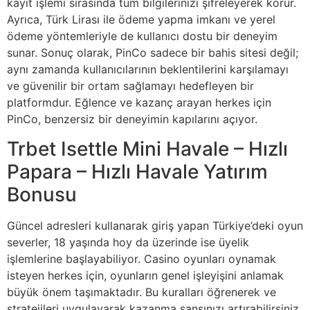
kayıt işlemi sırasında tüm bilgilerinizi şifreleyerek korur.
Ayrıca, Türk Lirası ile ödeme yapma imkanı ve yerel
ödeme yöntemleriyle de kullanıcı dostu bir deneyim
sunar. Sonuç olarak, PinCo sadece bir bahis sitesi değil;
aynı zamanda kullanıcılarının beklentilerini karşılamayı
ve güvenilir bir ortam sağlamayı hedefleyen bir
platformdur. Eğlence ve kazanç arayan herkes için
PinCo, benzersiz bir deneyimin kapılarını açıyor.
Trbet Isettle Mini Havale – Hızlı
Papara – Hızlı Havale Yatırım
Bonusu
Güncel adresleri kullanarak giriş yapan Türkiye’deki oyun
severler, 18 yaşında hoy da üzerinde ise üyelik
işlemlerine başlayabiliyor. Casino oyunları oynamak
isteyen herkes için, oyunların genel işleyişini anlamak
büyük önem taşımaktadır. Bu kuralları öğrenerek ve
stratejileri uygulayarak kazanma şansınızı artırabilirsiniz.