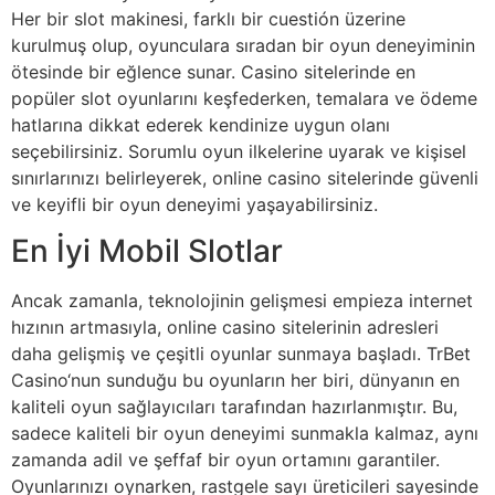
Her bir slot makinesi, farklı bir cuestión üzerine
kurulmuş olup, oyunculara sıradan bir oyun deneyiminin
ötesinde bir eğlence sunar. Casino sitelerinde en
popüler slot oyunlarını keşfederken, temalara ve ödeme
hatlarına dikkat ederek kendinize uygun olanı
seçebilirsiniz. Sorumlu oyun ilkelerine uyarak ve kişisel
sınırlarınızı belirleyerek, online casino sitelerinde güvenli
ve keyifli bir oyun deneyimi yaşayabilirsiniz.
En İyi Mobil Slotlar
Ancak zamanla, teknolojinin gelişmesi empieza internet
hızının artmasıyla, online casino sitelerinin adresleri
daha gelişmiş ve çeşitli oyunlar sunmaya başladı. TrBet
Casino‘nun sunduğu bu oyunların her biri, dünyanın en
kaliteli oyun sağlayıcıları tarafından hazırlanmıştır. Bu,
sadece kaliteli bir oyun deneyimi sunmakla kalmaz, aynı
zamanda adil ve şeffaf bir oyun ortamını garantiler.
Oyunlarınızı oynarken, rastgele sayı üreticileri sayesinde