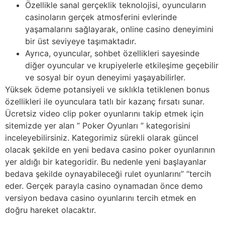
Özellikle sanal gerçeklik teknolojisi, oyuncuların
casinoların gerçek atmosferini evlerinde
yaşamalarını sağlayarak, online casino deneyimini
bir üst seviyeye taşımaktadır.
Ayrıca, oyuncular, sohbet özellikleri sayesinde
diğer oyuncular ve krupiyelerle etkileşime geçebilir
ve sosyal bir oyun deneyimi yaşayabilirler.
Yüksek ödeme potansiyeli ve sıklıkla tetiklenen bonus
özellikleri ile oyunculara tatlı bir kazanç fırsatı sunar.
Ücretsiz video clip poker oyunlarını takip etmek için
sitemizde yer alan ” Poker Oyunları ” kategorisini
inceleyebilirsiniz. Kategorimiz sürekli olarak güncel
olacak şekilde en yeni bedava casino poker oyunlarının
yer aldığı bir kategoridir. Bu nedenle yeni başlayanlar
bedava şekilde oynayabileceği rulet oyunlarını” “tercih
eder. Gerçek parayla casino oynamadan önce demo
versiyon bedava casino oyunlarını tercih etmek en
doğru hareket olacaktır.