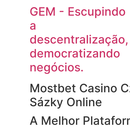
GEM - Escupindo
a
descentralização,
democratizando
negócios.
Mostbet Casino Cz
Sázky Online
A Melhor Platafor