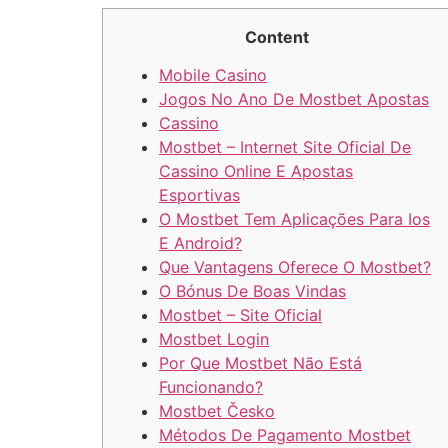
Content
Mobile Casino
Jogos No Ano De Mostbet Apostas
Cassino
Mostbet – Internet Site Oficial De
Cassino Online E Apostas
Esportivas
O Mostbet Tem Aplicações Para Ios
E Android?
Que Vantagens Oferece O Mostbet?
O Bónus De Boas Vindas
Mostbet – Site Oficial
Mostbet Login
Por Que Mostbet Não Está
Funcionando?
Mostbet Česko
Métodos De Pagamento Mostbet