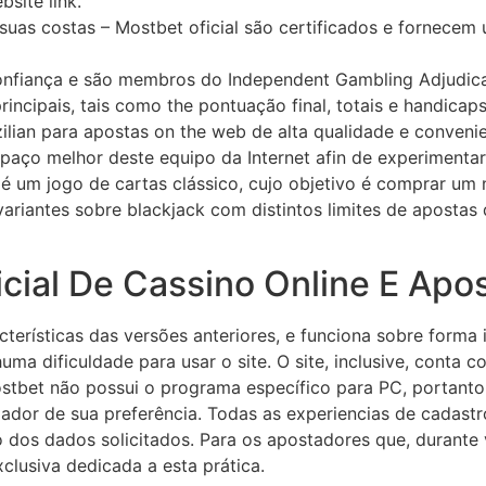
bsite link.
suas costas – Mostbet oficial são certificados e fornecem
nfiança e são membros do Independent Gambling Adjudicat
incipais, tais como the pontuação final, totais e handicaps
ilian para apostas on the web de alta qualidade e conven
aço melhor deste equipo da Internet afin de experimentar 
 é um jogo de cartas clássico, cujo objetivo é comprar um
variantes sobre blackjack com distintos limites de aposta
cial De Cassino Online E Apo
cterísticas das versões anteriores, e funciona sobre forma
ma dificuldade para usar o site. O site, inclusive, conta
 Mostbet não possui o programa específico para PC, portan
ador de sua preferência. Todas as experiencias de cadast
dos dados solicitados. Para os apostadores que, durante 
clusiva dedicada a esta prática.