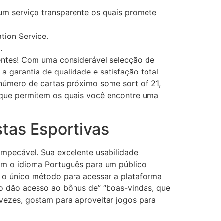
 um serviço transparente os quais promete
ion Service.
.
ientes! Com uma considerável selecção de
a garantia de qualidade e satisfação total
 número de cartas próximo some sort of 21,
s que permitem os quais você encontre uma
stas Esportivas
 impecável. Sua excelente usabilidade
 com o idioma Português para um público
to o único método para acessar a plataforma
ro dão acesso ao bônus de” “boas-vindas, que
vezes, gostam para aproveitar jogos para