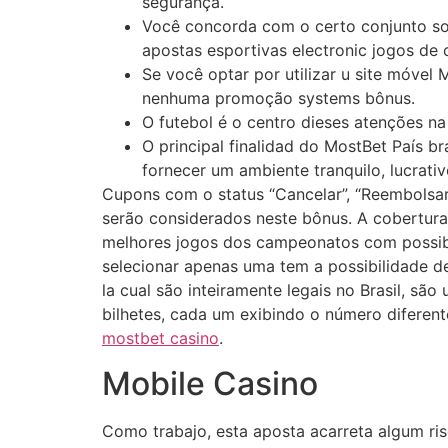
segurança.
Você concorda com o certo conjunto so
apostas esportivas electronic jogos de 
Se você optar por utilizar u site móve
nenhuma promoção systems bônus.
O futebol é o centro dieses atenções na
O principal finalidad do MostBet País br
fornecer um ambiente tranquilo, lucrati
Cupons com o status “Cancelar”, “Reembolsar
serão considerados neste bônus. A cobertura
melhores jogos dos campeonatos com possibili
selecionar apenas uma tem a possibilidade de 
la cual são inteiramente legais no Brasil, sã
bilhetes, cada um exibindo o número difere
mostbet casino
.
Mobile Casino
Como trabajo, esta aposta acarreta algum ris