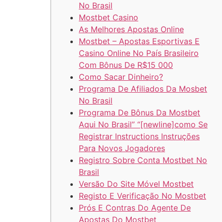
No Brasil
Mostbet Casino
As Melhores Apostas Online
Mostbet – Apostas Esportivas E
Casino Online No País Brasileiro
Com Bônus De R$15 000
Como Sacar Dinheiro?
Programa De Afiliados Da Mosbet
No Brasil
Programa De Bônus Da Mostbet
Aqui No Brasil” “[newline]como Se
Registrar Instructions Instruções
Para Novos Jogadores
Registro Sobre Conta Mostbet No
Brasil
Versão Do Site Móvel Mostbet
Registo E Verificação No Mostbet
Prós E Contras Do Agente De
Apostas Do Mostbet