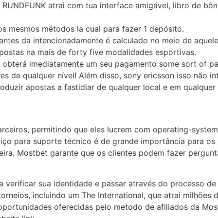
 RUNDFUNK atrai com tua interface amigável, libro de bôn
 os mesmos métodos la cual para fazer 1 depósito.
pantes da intencionadamente é calculado no meio de aquele
postas na mais de forty five modalidades esportivas.
 obterá imediatamente um seu pagamento some sort of parti
s de qualquer nível! Além disso, sony ericsson isso não in
duzir apostas a fastidiar de qualquer local e em qualquer 
parceiros, permitindo que eles lucrem com operating-system
viço para suporte técnico é de grande importância para os
ira. Mostbet garante que os clientes podem fazer pergunta
a verificar sua identidade e passar através do processo de 
rneios, incluindo um The International, que atrai milhões
portunidades oferecidas pelo metodo de afiliados da Most