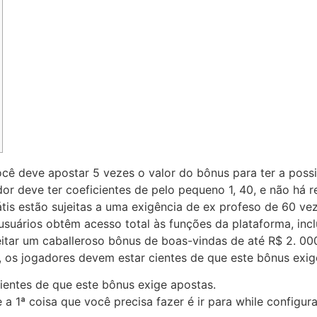
ê deve apostar 5 vezes o valor do bônus para ter a possib
r deve ter coeficientes de pelo pequeno 1, 40, e não há 
rátis estão sujeitas a uma exigência de ex profeso de 60 ve
suários obtêm acesso total às funções da plataforma, incl
itar um caballeroso bônus de boas-vindas de até R$ 2. 00
, os jogadores devem estar cientes de que este bônus exig
ientes de que este bônus exige apostas.
a 1ª coisa que você precisa fazer é ir para while configu