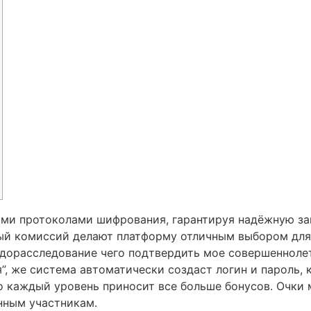
ми протоколами шифрования, гарантируя надёжную за
ный комиссий делают платформу отличным выбором для 
вдорасследование чего подтвердить мое совершеннолет
”, же система автоматически создаст логин и пароль,
ко каждый уровень приносит все больше бонусов. Очки
нным участникам.