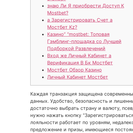
знаю Ли Я приобрести Доступ К
Mostbet?
а Зарегистрировать Счет а
Мостбет Kz?
Казино” “mostbet: Топовая
Гэмблинг-площадка со Лучшей
Подборкой Развлечений
Вход же Личный Кабинет а
Верификация В Бк Мостбет
Мостбет Обзор Казино
Личный Кабинет Мостбет
Каждая транзакция защищена современны
данных. Удобство, безопасность и лишен
достаточно выбрать страну и валюту, псе
нужно нажать кнопку “Зарегистрироваться
лояльности работает по уровням, недале
предложение и призы, имеющиеся постоя