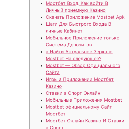
Мостбет Вход⁚ Как войти В
Личный приемную Казино
Скачать Приложение Mostbet Apk
Шаги Для Быстрого Входа В
личные Кабинет
Мобильное Приложение только
Система Депозитов
а Найти Актуальное Зеркало
Mostbet На следующее?
Mostbet — Обзор Официального
Сайта
Игры а Приложении Мостбет
Казино
Ставки а Спорт Онлайн
Мобильные Приложения Mostbet
Mostbet официальному Сайт
Мостбет
Мостбет Онлайн Казино И Ставки
а Спорт