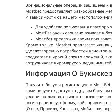
Все национальные операции защищены ки
Mostbet предоставляет разнообразные ме
И зависимости от нашего местоположения
Для удобства пользования платформо
MostBet очень серьезно взывает к б
Мостбет предложил своим пользоват
Кроме только, Mostbet предлагает или ак
удовлетворению потребностей клиентов а
предлагает широкий спектр сражений, вкл
сотрудничает киромарусом ведущими гейм
Информация О Букмекер
Получить бонус и регистрацию в Most Bet 
сами получите доступ ко другим бонусам к
условия пользовательского соглашения, в
регистрационную форму, сайт привычно по
(О нас, Правила, Контакты, Мобильная вер