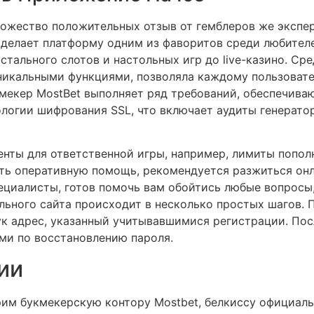
ножество положительных отзыв от гемблеров же экспер
о делает платформу одним из фаворитов среди любител
тального слотов и настольных игр до live-казино. Сре
уникальными функциями, позволяла каждому пользовате
кмекер MostBet выполняет ряд требований, обеспечив
ологии шифрования SSL, что включает аудиты генерато
нты для ответственной игры, например, лимиты попол
ить оперативную помощь, рекомендуется разжиться онл
ециалисты, готов помочь вам обойтись любые вопросы,
льного сайта происходит в несколько простых шагов. 
ук адрес, указанный учитывавшимися регистрации. Пос
ми по восстановлению пароля.
ии
им букмекерскую контору Mostbet, белкиссу официаль