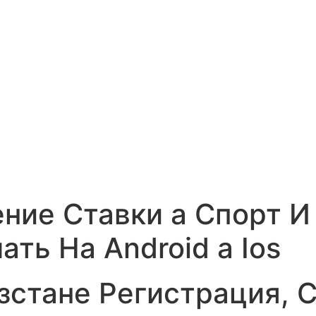
ние Ставки а Спорт И
ть На Android а Ios
зстане Регистрация, С