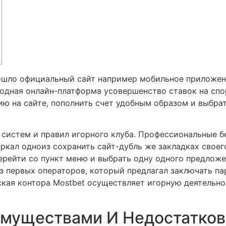
ошло официальный сайт например мобильное приложени
одная онлайн-платформа усовершенство ставок на спорт
ию на сайте, пополнить счет удобным образом и выбрат
 систем и правил игорного клуба. Профессиональные 
кал одноиз сохранить сайт-дубль же закладках своег
ерейти со пункт меню и выбрать одну одного предлож
з первых операторов, который предлагал заключать па
кая контора Mostbet осуществляет игорную деятельно
имуществами И Недостатков