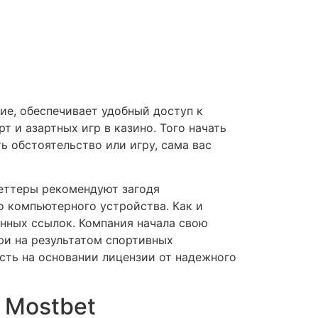
е, обеспечивает удобный доступ к
 и азартных игр в казино. Того начать
ь обстоятельство или игру, сама вас
беттеры рекомендуют загодя
о компьютерного устройства. Как и
енных ссылок. Компания начала свою
ри на результатом спортивных
сть на основании лицензии от надежного
 Mostbet