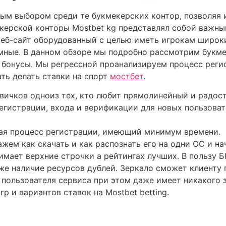
ным выбором среди те букмекерских контор, позволяя
керской конторы Mostbet kg представлял собой важны
 веб-сайт оборудованный с целью иметь игрокам широ
мные. В данном обзоре мы подробно рассмотрим букме
 бонусы. Мы регрессной проанализируем процесс реги
ать делать ставки на спорт
мостбет
.
вичков одноиз тех, кто любит прямолинейный и радост
гистрации, входа и верификации для новых пользовате
ая процесс регистрации, имеющий минимум времени.
жем как скачать и как распознать его на одни ОС и н
имает верхние строчки а рейтингах лучших. В пользу 
кже наличие ресурсов дублей. Зеркало сможет клиенту
ользователя сервиса при этом даже имеет никакого зн
р и вариантов ставок на Mostbet betting.