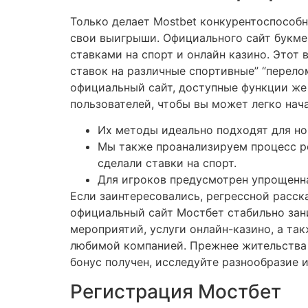
Только делает Mostbet конкурентоспособ
свои выигрыши. Официального сайт букме
ставками на спорт и онлайн казино. Этот
ставок на различные спортивные” “перело
официальный сайт, доступные функции же
пользователей, чтобы вы может легко нач
Их методы идеально подходят для но
Мы также проанализируем процесс ре
сделали ставки на спорт.
Для игроков предусмотрен упрощенн
Если заинтересовались, регрессной расска
официальный сайт Мостбет стабильно зан
мероприятий, услуги онлайн-казино, а та
любимой компанией. Прежнее жительства п
бонус получен, исследуйте разнообразие иг
Регистрация Мостбет