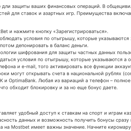
 дли защиты ваших финансовых операций. В общецивил
тей для ставок и азартных игр. Преимущества включа
Bet и нажмите кнопку «Зарегистрироваться».
облюдать условия по отыгрышу, которые указываются 
 потом депонировать в баланс деньги.
ологии шифрования для защиты частных данных польз
даться условия по отыгрышу, которые указываются а 
ефона и e-mail, того активировать все функции аккаун
оки могут открывать счета в национальной рублях (со
K и OptimaBank. Любая из вариаций а телефон – полно
что обходит блокировку и за но еще бонус даете.
вляет удобный доступ к ставкам на спорт и играм ка
асность данных и возможность получить бонусы сразу
а на Mostbet имеет важны значение. Начните киромар