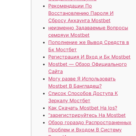
Рекомендации По
Восстановлению Пароля И
Сбросу Аккаунта Mostbet
неизменно Задаваемые Вопросы
семряуи Mostbet
Пополнение же Вывод Средств в
Бк Мостбет
Регистрация И Вход и Бк Mostbet
Mostbet — Обзор Официального
Сайта
Могу разве Я Использовать
Mostbet В Бангладеш?
Список Способов Доступа К
Зеркалу Мостбет
Как Скачать Mostbet На Ios?
“зарегистрируйтесь На Mostbet
Обзор гораздо Распространенных
Проблем и Входом В Систему