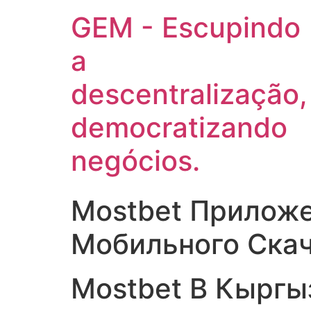
GEM - Escupindo
a
descentralização,
democratizando
negócios.
Mostbet Приложе
Мобильного Скача
Mostbet В Кыргы