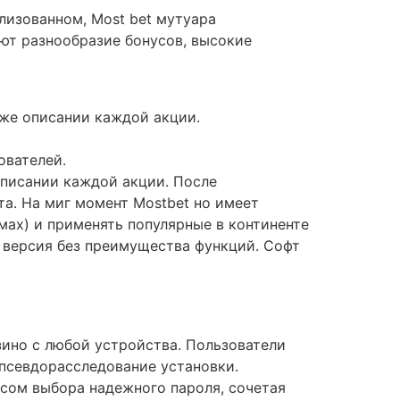
изованном, Most bet мутуара
ют разнообразие бонусов, высокие
же описании каждой акции.
ователей.
описании каждой акции. После
та. На миг момент Mostbet но имеет
мах) и применять популярные в континенте
е версия без преимущества функций. Софт
зино с любой устройства. Пользователи
 псевдорасследование установки.
усом выбора надежного пароля, сочетая