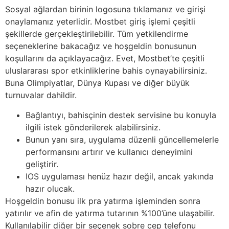
Sosyal ağlardan birinin logosuna tıklamanız ve girişi
onaylamanız yeterlidir. Mostbet giriş işlemi çeşitli
şekillerde gerçekleştirilebilir. Tüm yetkilendirme
seçeneklerine bakacağız ve hoşgeldin bonusunun
koşullarını da açıklayacağız. Evet, Mostbet’te çeşitli
uluslararası spor etkinliklerine bahis oynayabilirsiniz.
Buna Olimpiyatlar, Dünya Kupası ve diğer büyük
turnuvalar dahildir.
Bağlantıyı, bahisçinin destek servisine bu konuyla
ilgili istek gönderilerek alabilirsiniz.
Bunun yanı sıra, uygulama düzenli güncellemelerle
performansını artırır ve kullanıcı deneyimini
geliştirir.
IOS uygulaması henüz hazır değil, ancak yakında
hazır olucak.
Hoşgeldin bonusu ilk pra yatırma işleminden sonra
yatırılır ve afin de yatırma tutarının %100’üne ulaşabilir.
Kullanılabilir diğer bir seçenek sobre cep telefonu