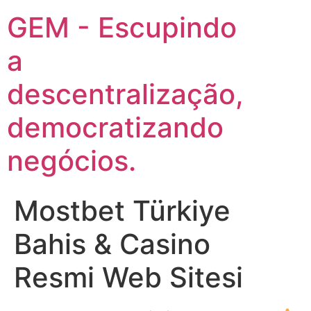
GEM - Escupindo
a
descentralização,
democratizando
negócios.
Mostbet Türkiye
Bahis & Casino
Resmi Web Sitesi