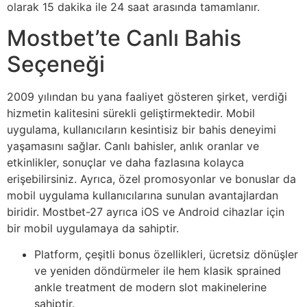
olarak 15 dakika ile 24 saat arasında tamamlanır.
Mostbet’te Canlı Bahis
Seçeneği
2009 yılından bu yana faaliyet gösteren şirket, verdiği
hizmetin kalitesini sürekli geliştirmektedir. Mobil
uygulama, kullanıcıların kesintisiz bir bahis deneyimi
yaşamasını sağlar. Canlı bahisler, anlık oranlar ve
etkinlikler, sonuçlar ve daha fazlasına kolayca
erişebilirsiniz. Ayrıca, özel promosyonlar ve bonuslar da
mobil uygulama kullanıcılarına sunulan avantajlardan
biridir. Mostbet-27 ayrıca iOS ve Android cihazlar için
bir mobil uygulamaya da sahiptir.
Platform, çeşitli bonus özellikleri, ücretsiz dönüşler
ve yeniden döndürmeler ile hem klasik sprained
ankle treatment de modern slot makinelerine
sahiptir.