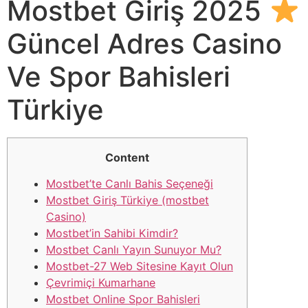
Mostbet Giriş 2025
Güncel Adres Casino
Ve Spor Bahisleri
Türkiye
Content
Mostbet’te Canlı Bahis Seçeneği
Mostbet Giriş Türkiye (mostbet
Casino)
Mostbet’in Sahibi Kimdir?
Mostbet Canlı Yayın Sunuyor Mu?
Mostbet-27 Web Sitesine Kayıt Olun
Çevrimiçi Kumarhane
Mostbet Online Spor Bahisleri