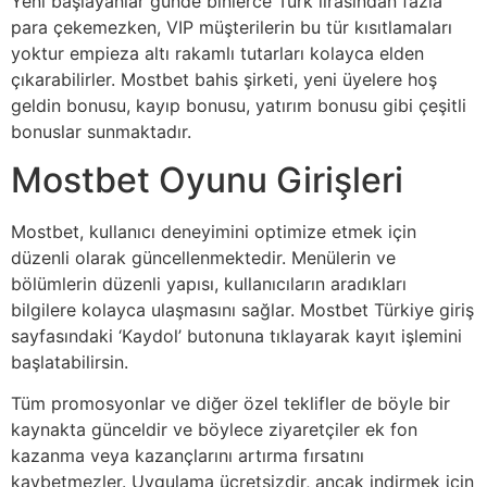
Yeni başlayanlar günde binlerce Türk lirasından fazla
para çekemezken, VIP müşterilerin bu tür kısıtlamaları
yoktur empieza altı rakamlı tutarları kolayca elden
çıkarabilirler. Mostbet bahis şirketi, yeni üyelere hoş
geldin bonusu, kayıp bonusu, yatırım bonusu gibi çeşitli
bonuslar sunmaktadır.
Mostbet Oyunu Girişleri
Mostbet, kullanıcı deneyimini optimize etmek için
düzenli olarak güncellenmektedir. Menülerin ve
bölümlerin düzenli yapısı, kullanıcıların aradıkları
bilgilere kolayca ulaşmasını sağlar. Mostbet Türkiye giriş
sayfasındaki ‘Kaydol’ butonuna tıklayarak kayıt işlemini
başlatabilirsin.
Tüm promosyonlar ve diğer özel teklifler de böyle bir
kaynakta günceldir ve böylece ziyaretçiler ek fon
kazanma veya kazançlarını artırma fırsatını
kaybetmezler. Uygulama ücretsizdir, ancak indirmek için