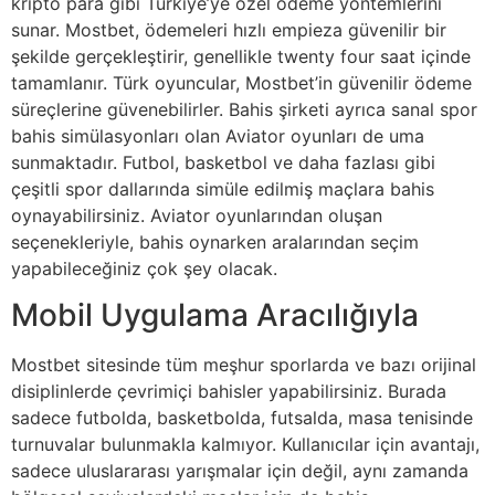
kripto para gibi Türkiye’ye özel ödeme yöntemlerini
sunar. Mostbet, ödemeleri hızlı empieza güvenilir bir
şekilde gerçekleştirir, genellikle twenty four saat içinde
tamamlanır. Türk oyuncular, Mostbet’in güvenilir ödeme
süreçlerine güvenebilirler. Bahis şirketi ayrıca sanal spor
bahis simülasyonları olan Aviator oyunları de uma
sunmaktadır. Futbol, basketbol ve daha fazlası gibi
çeşitli spor dallarında simüle edilmiş maçlara bahis
oynayabilirsiniz. Aviator oyunlarından oluşan
seçenekleriyle, bahis oynarken aralarından seçim
yapabileceğiniz çok şey olacak.
Mobil Uygulama Aracılığıyla
Mostbet sitesinde tüm meşhur sporlarda ve bazı orijinal
disiplinlerde çevrimiçi bahisler yapabilirsiniz. Burada
sadece futbolda, basketbolda, futsalda, masa tenisinde
turnuvalar bulunmakla kalmıyor. Kullanıcılar için avantajı,
sadece uluslararası yarışmalar için değil, aynı zamanda