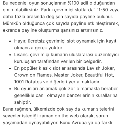
Bu nedenle, oyun sonuçlarının %100 adil olduğundan
emin olabilirsiniz. Farklı çevrimiçi slotlarda” “1-50 veya
daha fazla arasında değişen sayıda payline bulunur.
Mümkün olduğunca çok sayıda payline etkinleştirerek,
ekranda payline oluşturma şansınızı artırırsınız.
Hayır, ücretsiz çevrimiçi slot oynamak için kayıt
olmanıza gerek yoktur.
Lisans, çevrimiçi kumarın uluslararası düzenleyici
kuruluşları tarafından verilen bir belgedir.
En popüler klasik slotlar arasında Lavish Joker,
Crown on Flames, Master Joker, Beautiful Hot,
1001 Rotates ve diğerleri yer almaktadır.
Bu oyunları anlamak çok zor olmamakla beraber
genellikle canlı olmayan benzerlerinin kurallarına
sahiptir.
Buna rağmen, ülkemizde çok sayıda kumar sitelerini
sevenler istediği zaman on the web olarak, sorun
yaşamadan oynayabiliyor. Bunu Avrupa ya da farklı