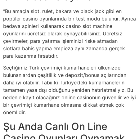
“Bu amaçla slot, rulet, bakara ve black jack gibi en
popüler casino oyunlarında bir test modu bulunur. Ayrıca
bedava spinleri kullanarak casino slot machine
oyunlarını ücretsiz olarak oynayabilirsiniz. Ücretsiz
çevirmeler, para yatırma işleminizi riske atmadan
slotlara bahis yapma empieza aynı zamanda gerçek
para kazanma fırsatıdır.
Seçtiğimiz Türk çevrimiçi kumarhaneleri ülkenizde
bulunanlardan çeşitlilik ve depozit/bonus açılarından
daha iyi olabilir. Tabii ki Türkiye’deki kumarhanelerin
tamamen yasa dışı olduğunu yeniden hatırlatmalıyız. Bu
nedenle kayıt olacağınız online casinonun güvenilir ve iyi
bir çevrimiçi kumarhane olmasına dikkat etmek çok
önemlidir.
Şu Anda Canlı On Line
Casino Oyunları Oynamak