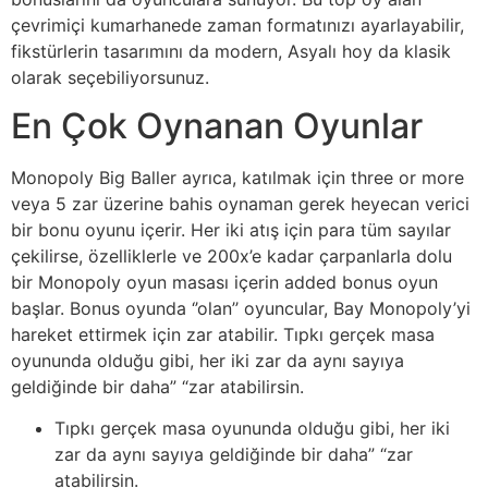
çevrimiçi kumarhanede zaman formatınızı ayarlayabilir,
fikstürlerin tasarımını da modern, Asyalı hoy da klasik
olarak seçebiliyorsunuz.
En Çok Oynanan Oyunlar
Monopoly Big Baller ayrıca, katılmak için three or more
veya 5 zar üzerine bahis oynaman gerek heyecan verici
bir bonu oyunu içerir. Her iki atış için para tüm sayılar
çekilirse, özelliklerle ve 200x’e kadar çarpanlarla dolu
bir Monopoly oyun masası içerin added bonus oyun
başlar. Bonus oyunda ‘’olan’’ oyuncular, Bay Monopoly’yi
hareket ettirmek için zar atabilir. Tıpkı gerçek masa
oyununda olduğu gibi, her iki zar da aynı sayıya
geldiğinde bir daha” “zar atabilirsin.
Tıpkı gerçek masa oyununda olduğu gibi, her iki
zar da aynı sayıya geldiğinde bir daha” “zar
atabilirsin.