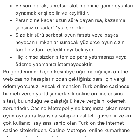
Ve son olarak, ücretsiz slot machine game oyunları
oynamak erişilebilir ve keyiflidir.
Paranız ne kadar uzun süre dayanırsa, kazanma
şansınız u kadar” “yüksek olur.
Size bir sürü serbest oyun fırsatı veya başka
heyecanlı imkanlar sunacak yüzlerce oyun sizin
tarafınızdan keşfedilmeyi bekliyor.
Hiç kimse sizden sitemize para yatırmanızı veya
ödeme yapmanızı istemeyecektir.
Bu gönderimler hiçbir kesintiye uğramadığı için on the
web casino hesaplarınızdan çektiğiniz para için vergi
ödemiyorsunuz. Ancak dimension Türk online casinosu
hizmeti veren yurtdışı merkezli online on line casino
sitesi, bulunduğu ve çalıştığı ülkeye vergisini ödemek
zorundadır. Casino Metropol yine karşımıza çıkan resmi
oyun oynatma lisansına sahip en kaliteli, güvenilir ve en
çok kullanıcı sayısına sahip olan Türk on the internet
casino sitelerinden. Casino Metropol online kumarhane