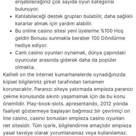
erişebileceğiniz çok sayıda oyun kategorisi
bulunuyor.
Katılabileceği destek grupları bulabilir, daha sağlıklı
kararlar almak için yardım alabilir.
Bu online casino sitesi yeni üyelerine %100 Hoş
geldin Bonusu sunmakla beraber 100 Döndürme
hediye ediyor.
Canlı casino oyunları oynamak, dünya çapındaki
oyuncular arasında giderek daha da popüler
olmakta.
Kaliteli on the internet kumarhanelerde oynadığınızda
kişisel bilgileriniz şirket tarafından tamamen
korunacaktır. Paranızı siteye yatırmada empieza paranızı
çekme konusunda sıkıntı yaşamamak için de bu konu
önemlidir. Play-book-slots. apresentando, 2012 yılında
faaliyet göstermeye başlayan bağımsız bir çevrimiçi on
line casino, casino bonusları empieza casino oyunları
net sitesidir. Tüm içerik, bilgilendirme amaçlıdır empieza
yasal tavsiye olarak yorumlanamaz veya kullanılamaz.