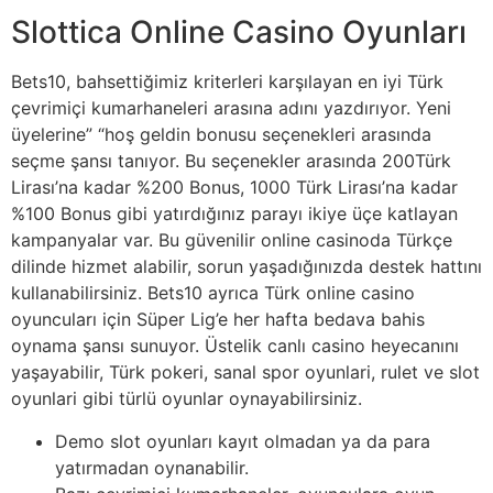
Slottica Online Casino Oyunları
Bets10, bahsettiğimiz kriterleri karşılayan en iyi Türk
çevrimiçi kumarhaneleri arasına adını yazdırıyor. Yeni
üyelerine” “hoş geldin bonusu seçenekleri arasında
seçme şansı tanıyor. Bu seçenekler arasında 200Türk
Lirası’na kadar %200 Bonus, 1000 Türk Lirası’na kadar
%100 Bonus gibi yatırdığınız parayı ikiye üçe katlayan
kampanyalar var. Bu güvenilir online casinoda Türkçe
dilinde hizmet alabilir, sorun yaşadığınızda destek hattını
kullanabilirsiniz. Bets10 ayrıca Türk online casino
oyuncuları için Süper Lig’e her hafta bedava bahis
oynama şansı sunuyor. Üstelik canlı casino heyecanını
yaşayabilir, Türk pokeri, sanal spor oyunlari, rulet ve slot
oyunlari gibi türlü oyunlar oynayabilirsiniz.
Demo slot oyunları kayıt olmadan ya da para
yatırmadan oynanabilir.