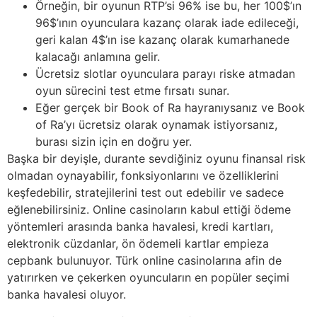
Örneğin, bir oyunun RTP’si 96% ise bu, her 100$’ın
96$’ının oyunculara kazanç olarak iade edileceği,
geri kalan 4$’ın ise kazanç olarak kumarhanede
kalacağı anlamına gelir.
Ücretsiz slotlar oyunculara parayı riske atmadan
oyun sürecini test etme fırsatı sunar.
Eğer gerçek bir Book of Ra hayranıysanız ve Book
of Ra’yı ücretsiz olarak oynamak istiyorsanız,
burası sizin için en doğru yer.
Başka bir deyişle, durante sevdiğiniz oyunu finansal risk
olmadan oynayabilir, fonksiyonlarını ve özelliklerini
keşfedebilir, stratejilerini test out edebilir ve sadece
eğlenebilirsiniz. Online casinoların kabul ettiği ödeme
yöntemleri arasında banka havalesi, kredi kartları,
elektronik cüzdanlar, ön ödemeli kartlar empieza
cepbank bulunuyor. Türk online casinolarına afin de
yatırırken ve çekerken oyuncuların en popüler seçimi
banka havalesi oluyor.