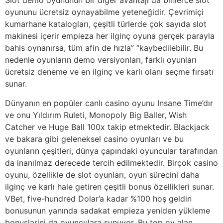
Slot demo oyununun bir diğer avantajı da binlerce slot
oyununu ücretsiz oynayabilme yeteneğidir. Çevrimiçi
kumarhane katalogları, çeşitli türlerde çok sayıda slot
makinesi içerir empieza her ilginç oyuna gerçek parayla
bahis oynanırsa, tüm afin de hızla” “kaybedilebilir. Bu
nedenle oyunların demo versiyonları, farklı oyunları
ücretsiz deneme ve en ilginç ve karlı olanı seçme fırsatı
sunar.
Dünyanın en popüler canlı casino oyunu Insane Time’dır
ve onu Yıldırım Ruleti, Monopoly Big Baller, Wish
Catcher ve Huge Ball 100x takip etmektedir. Blackjack
ve bakara gibi geleneksel casino oyunları ve bu
oyunların çeşitleri, dünya çapındaki oyuncular tarafından
da inanılmaz derecede tercih edilmektedir. Birçok casino
oyunu, özellikle de slot oyunları, oyun sürecini daha
ilginç ve karlı hale getiren çeşitli bonus özellikleri sunar.
VBet, five-hundred Dolar’a kadar %100 hoş geldin
bonusunun yanında sadakat empieza yeniden yükleme
bonuslarini da oyunculara sunuyor. Bu top oy alan