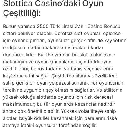
Slottica Casino’daki Oyun
Çeşitliliği:
Bunun yanında 2500 Türk Lirası Canlı Casino Bonusu
sizleri bekliyor olacak. Ücretsiz slot oyunları eğlence
için oynandığından, oyuncular gerçek afin de kaybetme
endişesi olmadan makaraları istedikleri kadar
döndürebilirler. Bu, the woman bir slot makinesinin
mekaniğini ve oynanışını anlamak için farklı oyun
özelliklerini, bonus turlarını ve bahis seçeneklerini
keşfetmelerini sağlar. Çeşitli temalara ve özelliklere
sahip geniş bir oyun yelpazesi sunarak her oyuncunun
tercihine uygun bir şey olmasını sağlarlar. Volatilitenin
yüksek olduğu slotlarda oyuncu için risk derecesi
maksimumdur; bu tür oyunlarda kazançlar nadirdir
ancak çok önemli olabilir. Yüksek volatiliteye sahip
slotlar, büyük ödüller kazanmak için paralarını riske
atmaya istekli oyuncular tarafından seçilir.