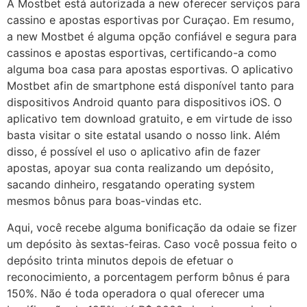
A Mostbet está autorizada a new oferecer serviços para
cassino e apostas esportivas por Curaçao. Em resumo,
a new Mostbet é alguma opção confiável e segura para
cassinos e apostas esportivas, certificando-a como
alguma boa casa para apostas esportivas. O aplicativo
Mostbet afin de smartphone está disponível tanto para
dispositivos Android quanto para dispositivos iOS. O
aplicativo tem download gratuito, e em virtude de isso
basta visitar o site estatal usando o nosso link. Além
disso, é possível el uso o aplicativo afin de fazer
apostas, apoyar sua conta realizando um depósito,
sacando dinheiro, resgatando operating system
mesmos bônus para boas-vindas etc.
Aqui, você recebe alguma bonificação da odaie se fizer
um depósito às sextas-feiras. Caso você possua feito o
depósito trinta minutos depois de efetuar o
reconocimiento, a porcentagem perform bônus é para
150%. Não é toda operadora o qual oferecer uma