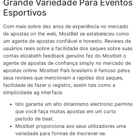
Grande Variedade Para Eventos
Esportivos
Com mais sobre dez anos de experiência no mercado
de apostas on the web, MostBet se estabeleceu como
um agente de apostas confiável e honesto. Reviews de
usuários reais sobre a facilidade dos saques sobre suas
contas elizabeth feedback genuíno fez do Mostbet o
agente de apostas de confiança simply no mercado de
apostas online. Mostbet País brasileiro é famoso pelos
seus reviews que mencionam a rapidez dos saques,
facilidade de fazer o registro, assim tais como a
simplicidade ag interface.
Isto garante um alto dinamismo electronic permite
que você faça muitas apostas em um curto
período de beat.
Mostbet proporciona aos seus utilizadores uma
variedade para formas de inscrever-se.