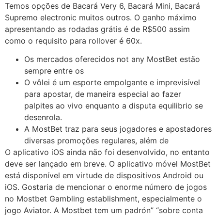
Temos opções de Bacará Very 6, Bacará Mini, Bacará
Supremo electronic muitos outros. O ganho máximo
apresentando as rodadas grátis é de R$500 assim
como o requisito para rollover é 60x.
Os mercados oferecidos not any MostBet estão
sempre entre os
O vôlei é um esporte empolgante e imprevisível
para apostar, de maneira especial ao fazer
palpites ao vivo enquanto a disputa equilibrio se
desenrola.
A MostBet traz para seus jogadores e apostadores
diversas promoções regulares, além de
O aplicativo iOS ainda não foi desenvolvido, no entanto
deve ser lançado em breve. O aplicativo móvel MostBet
está disponível em virtude de dispositivos Android ou
iOS. Gostaria de mencionar o enorme número de jogos
no Mostbet Gambling establishment, especialmente o
jogo Aviator. A Mostbet tem um padrón” “sobre conta