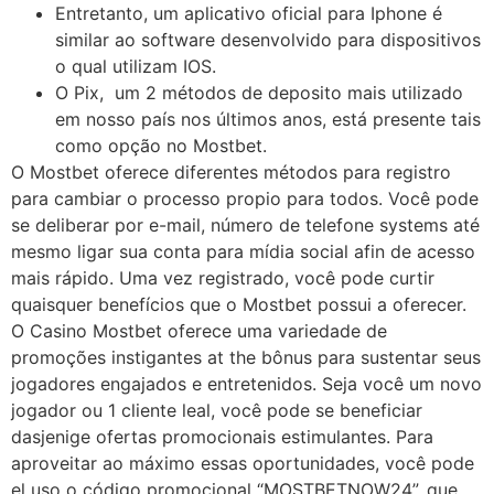
Entretanto, um aplicativo oficial para Iphone é
similar ao software desenvolvido para dispositivos
o qual utilizam IOS.
O Pix, um 2 métodos de deposito mais utilizado
em nosso país nos últimos anos, está presente tais
como opção no Mostbet.
O Mostbet oferece diferentes métodos para registro
para cambiar o processo propio para todos. Você pode
se deliberar por e-mail, número de telefone systems até
mesmo ligar sua conta para mídia social afin de acesso
mais rápido. Uma vez registrado, você pode curtir
quaisquer benefícios que o Mostbet possui a oferecer.
O Casino Mostbet oferece uma variedade de
promoções instigantes at the bônus para sustentar seus
jogadores engajados e entretenidos. Seja você um novo
jogador ou 1 cliente leal, você pode se beneficiar
dasjenige ofertas promocionais estimulantes. Para
aproveitar ao máximo essas oportunidades, você pode
el uso o código promocional “MOSTBETNOW24”, que