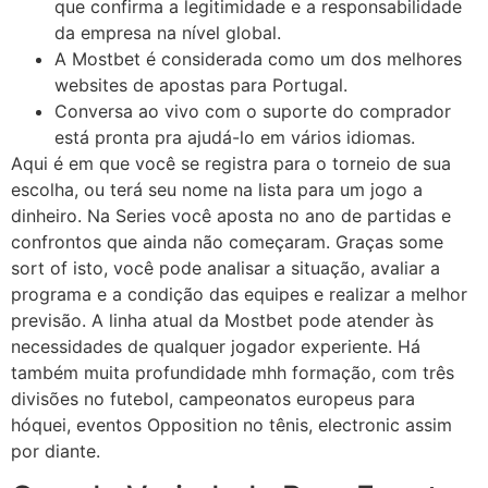
que confirma a legitimidade e a responsabilidade
da empresa na nível global.
A Mostbet é considerada como um dos melhores
websites de apostas para Portugal.
Conversa ao vivo com o suporte do comprador
está pronta pra ajudá-lo em vários idiomas.
Aqui é em que você se registra para o torneio de sua
escolha, ou terá seu nome na lista para um jogo a
dinheiro. Na Series você aposta no ano de partidas e
confrontos que ainda não começaram. Graças some
sort of isto, você pode analisar a situação, avaliar a
programa e a condição das equipes e realizar a melhor
previsão. A linha atual da Mostbet pode atender às
necessidades de qualquer jogador experiente. Há
também muita profundidade mhh formação, com três
divisões no futebol, campeonatos europeus para
hóquei, eventos Opposition no tênis, electronic assim
por diante.