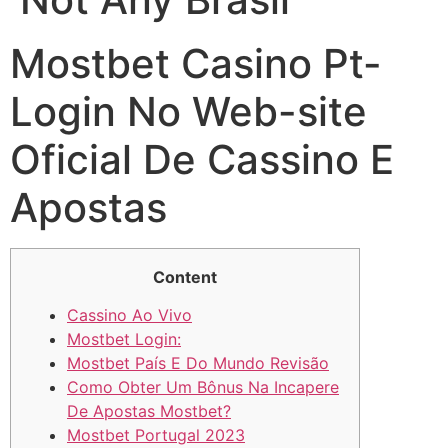
Mostbet Casino Pt-
Login No Web-site
Oficial De Cassino E
Apostas
Content
Cassino Ao Vivo
Mostbet Login:
Mostbet País E Do Mundo Revisão
Como Obter Um Bônus Na Incapere
De Apostas Mostbet?
Mostbet Portugal 2023