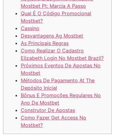
Mostbet Pt: Marcia A Passo
Qual É O Código Promocional
Mostbet?
Cassino
Desvantagens Ag Mostbet
As Principais Regras
Como Realizar O Cadastro
Elizabeth Login No Mostbet Brazil?
Próximos Eventos De Apostas No
Mostbet
Métodos De Pagamento At The
Depósito Inicial
Bônus E Promoções Regulares No
Ano De Mostbet
Construtor De Apostas
Como Fazer Get Access No
Mostbet?