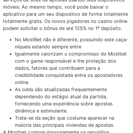
móveis. Ao mesmo tempo, você pode baixar o
aplicativo para um seu dispositivo de forma totalmente
totalmente gratis. Os novos jogadores no casino online
podem solicitar o bônus de até 125% no 1º depósito.
No MostBet não é diferente, possuindo este caça-
níqueis estando sempre entre
Igualmente valorizam u compromisso do Mostbet
com o game responsável e the proteção dos
dados, fatores que contribuem para a
credibilidade conquistada entre os apostadores
online.
As odds são atualizadas frequentemente
dependendo do estágio atual da partida,
fornecendo uma experiência sobre apostas
dinâmica e estimulante.
Trata-se da seção que costuma aparecer na
maioria das principais viviendas de apostas.
A Mostbet cumpre rigorosamente os requisitos