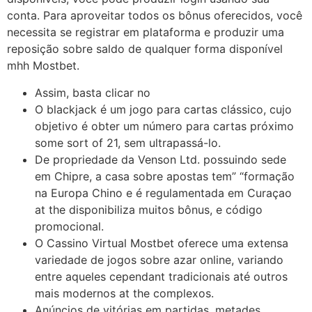
conta. Para aproveitar todos os bônus oferecidos, você
necessita se registrar em plataforma e produzir uma
reposição sobre saldo de qualquer forma disponível
mhh Mostbet.
Assim, basta clicar no
O blackjack é um jogo para cartas clássico, cujo
objetivo é obter um número para cartas próximo
some sort of 21, sem ultrapassá-lo.
De propriedade da Venson Ltd. possuindo sede
em Chipre, a casa sobre apostas tem” “formação
na Europa Chino e é regulamentada em Curaçao
at the disponibiliza muitos bônus, e código
promocional.
O Cassino Virtual Mostbet oferece uma extensa
variedade de jogos sobre azar online, variando
entre aqueles cependant tradicionais até outros
mais modernos at the complexos.
Anúncios de vitórias em partidas, metades,