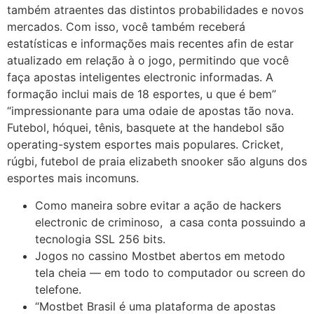
também atraentes das distintos probabilidades e novos
mercados. Com isso, você também receberá
estatísticas e informações mais recentes afin de estar
atualizado em relação à o jogo, permitindo que você
faça apostas inteligentes electronic informadas. A
formação inclui mais de 18 esportes, u que é bem”
“impressionante para uma odaie de apostas tão nova.
Futebol, hóquei, tênis, basquete at the handebol são
operating-system esportes mais populares. Cricket,
rúgbi, futebol de praia elizabeth snooker são alguns dos
esportes mais incomuns.
Como maneira sobre evitar a ação de hackers
electronic de criminoso, a casa conta possuindo a
tecnologia SSL 256 bits.
Jogos no cassino Mostbet abertos em metodo
tela cheia — em todo to computador ou screen do
telefone.
“Mostbet Brasil é uma plataforma de apostas