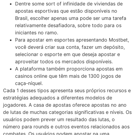
Dentre some sort of infinidade de viviendas de
apostas esportivas que estão disponíveis no
Brasil, escolher apenas uma pode ser uma tarefa
relativamente desafiadora, sobre todo para os
iniciantes no ramo.
Para apostar em esportes apresentando Mostbet,
você deverá criar sua conta, fazer um depósito,
selecionar o esporte em que deseja apostar e
aproveitar todos os mercados disponíveis.
A plataforma também proporciona apostas em
casinos online que têm mais de 1300 jogos de
caça-níquel.
Cada 1 desses tipos apresenta seus próprios recursos e
estratégias adequados a diferentes modelos de
jogadores. A casa de apostas oferece apostas no ano
de lutas de muchas categorias significativas e níveis. Os
usuários podem prever um resultado das lutas, o
número para rounds e outros eventos relacionados aos
combates. Os usuários podem apostar na uma