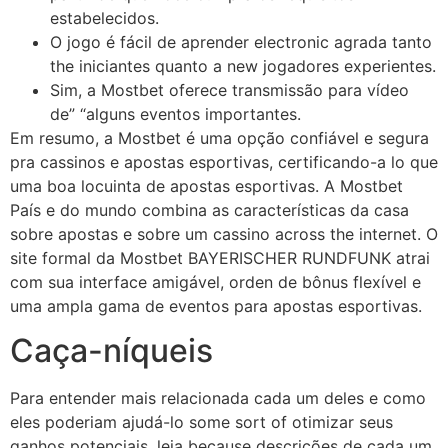
estabelecidos.
O jogo é fácil de aprender electronic agrada tanto
the iniciantes quanto a new jogadores experientes.
Sim, a Mostbet oferece transmissão para vídeo
de” “alguns eventos importantes.
Em resumo, a Mostbet é uma opção confiável e segura
pra cassinos e apostas esportivas, certificando-a lo que
uma boa locuinta de apostas esportivas. A Mostbet
País e do mundo combina as características da casa
sobre apostas e sobre um cassino across the internet. O
site formal da Mostbet BAYERISCHER RUNDFUNK atrai
com sua interface amigável, orden de bônus flexível e
uma ampla gama de eventos para apostas esportivas.
Caça-níqueis
Para entender mais relacionada cada um deles e como
eles poderiam ajudá-lo some sort of otimizar seus
ganhos potenciais, leia because descrições de cada um