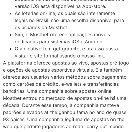
versão iOS está disponível na App-store.
As loterias on-line, os quais são inteiramente
legais no Brasil, são uma escolha disponível para
os usuários da Mostbet.
Sim, o Mostbet oferece aplicações móveis
dedicadas para sistemas iOS e Android.
O aplicativo tem get gratuito, e pra isso basta
visitar o site formal usando o nosso link.
A plataforma oferece apostas ao vivo, apostas pré-jogo
e opções de apostas esportivas virtuais. Ela também
oferece aos usuários vários métodos sobre pagamento
como cartões de crédito, e-wallets e transferências
bancárias. Uma companhia sobre apostas online,
Mostbet entrou no mercado de apostas on-line há uma
década. Durante esse tempo, a companhia manteve
padrões elevados at the ganhou fama no ano de quase
93 países. Uma companhia legítima de apostas on the
web que permite jogadores ao redor carry out mundo