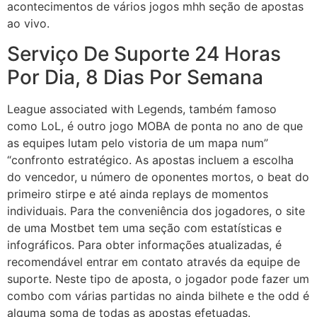
acontecimentos de vários jogos mhh seção de apostas
ao vivo.
Serviço De Suporte 24 Horas
Por Dia, 8 Dias Por Semana
League associated with Legends, também famoso
como LoL, é outro jogo MOBA de ponta no ano de que
as equipes lutam pelo vistoria de um mapa num”
“confronto estratégico. As apostas incluem a escolha
do vencedor, u número de oponentes mortos, o beat do
primeiro stirpe e até ainda replays de momentos
individuais. Para the conveniência dos jogadores, o site
de uma Mostbet tem uma seção com estatísticas e
infográficos. Para obter informações atualizadas, é
recomendável entrar em contato através da equipe de
suporte. Neste tipo de aposta, o jogador pode fazer um
combo com várias partidas no ainda bilhete e the odd é
alguma soma de todas as apostas efetuadas.