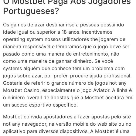
O Mostbet Paga Aos Jogadores
Portugueses?
Os games de azar destinam-se a pessoas possuindo
idade igual ou superior a 18 anos. Incentivamos
operating system nossos utilizadores the jogarem de
maneira responsável e lembramos que o jogo deve ser
pasado como uma manera de entretenimento, não
como uma maneira de ganhar dinheiro. Se você
systems alguém que conhece tem um problema com
jogos sobre azar, por prefer, procure ajuda profissional.
Gostaria de referir o grande número de jogos not any
Mostbet Casino, especialmente o jogo Aviator. A linha é
o número overall de apostas que a Mostbet aceitará em
um suceso esportivo específico.
Mostbet convida apostadores a fazer apostas pelo site
not any navegador, na versão mobile do web site ou no
aplicativo para diversos dispositivos. A Mostbet é uma