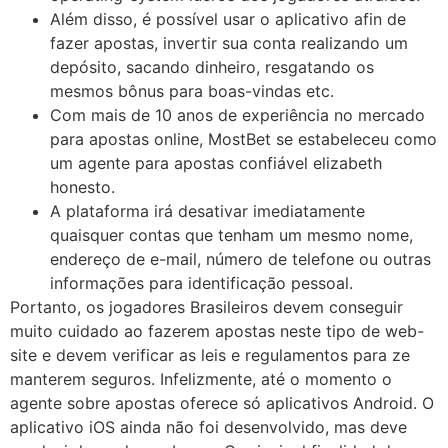
Além disso, é possível usar o aplicativo afin de
fazer apostas, invertir sua conta realizando um
depósito, sacando dinheiro, resgatando os
mesmos bônus para boas-vindas etc.
Com mais de 10 anos de experiência no mercado
para apostas online, MostBet se estabeleceu como
um agente para apostas confiável elizabeth
honesto.
A plataforma irá desativar imediatamente
quaisquer contas que tenham um mesmo nome,
endereço de e-mail, número de telefone ou outras
informações para identificação pessoal.
Portanto, os jogadores Brasileiros devem conseguir
muito cuidado ao fazerem apostas neste tipo de web-
site e devem verificar as leis e regulamentos para ze
manterem seguros. Infelizmente, até o momento o
agente sobre apostas oferece só aplicativos Android. O
aplicativo iOS ainda não foi desenvolvido, mas deve