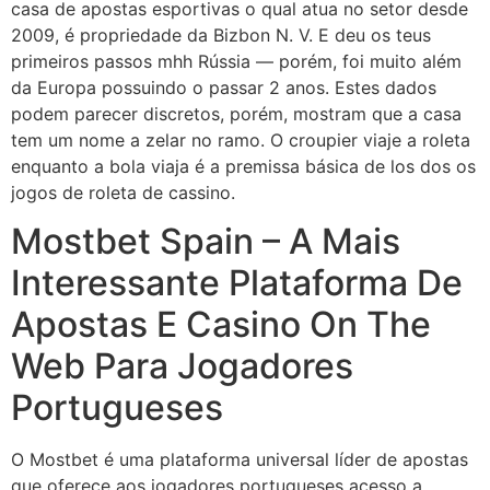
casa de apostas esportivas o qual atua no setor desde
2009, é propriedade da Bizbon N. V. E deu os teus
primeiros passos mhh Rússia — porém, foi muito além
da Europa possuindo o passar 2 anos. Estes dados
podem parecer discretos, porém, mostram que a casa
tem um nome a zelar no ramo. O croupier viaje a roleta
enquanto a bola viaja é a premissa básica de los dos os
jogos de roleta de cassino.
Mostbet Spain – A Mais
Interessante Plataforma De
Apostas E Casino On The
Web Para Jogadores
Portugueses
O Mostbet é uma plataforma universal líder de apostas
que oferece aos jogadores portugueses acesso a