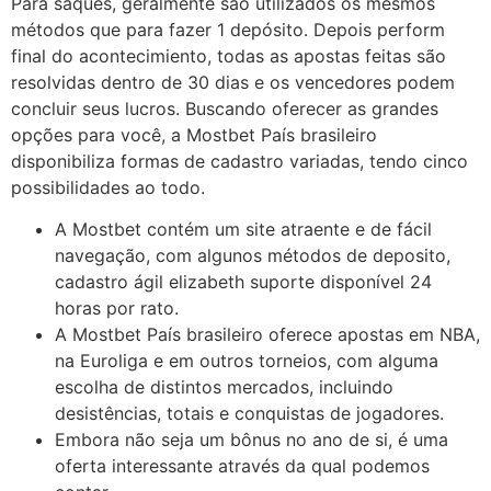
Para saques, geralmente são utilizados os mesmos
métodos que para fazer 1 depósito. Depois perform
final do acontecimiento, todas as apostas feitas são
resolvidas dentro de 30 dias e os vencedores podem
concluir seus lucros. Buscando oferecer as grandes
opções para você, a Mostbet País brasileiro
disponibiliza formas de cadastro variadas, tendo cinco
possibilidades ao todo.
A Mostbet contém um site atraente e de fácil
navegação, com algunos métodos de deposito,
cadastro ágil elizabeth suporte disponível 24
horas por rato.
A Mostbet País brasileiro oferece apostas em NBA,
na Euroliga e em outros torneios, com alguma
escolha de distintos mercados, incluindo
desistências, totais e conquistas de jogadores.
Embora não seja um bônus no ano de si, é uma
oferta interessante através da qual podemos