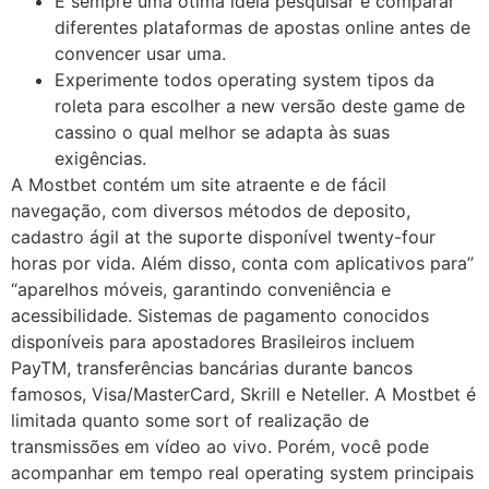
É sempre uma ótima idéia pesquisar e comparar
diferentes plataformas de apostas online antes de
convencer usar uma.
Experimente todos operating system tipos da
roleta para escolher a new versão deste game de
cassino o qual melhor se adapta às suas
exigências.
A Mostbet contém um site atraente e de fácil
navegação, com diversos métodos de deposito,
cadastro ágil at the suporte disponível twenty-four
horas por vida. Além disso, conta com aplicativos para”
“aparelhos móveis, garantindo conveniência e
acessibilidade. Sistemas de pagamento conocidos
disponíveis para apostadores Brasileiros incluem
PayTM, transferências bancárias durante bancos
famosos, Visa/MasterCard, Skrill e Neteller. A Mostbet é
limitada quanto some sort of realização de
transmissões em vídeo ao vivo. Porém, você pode
acompanhar em tempo real operating system principais