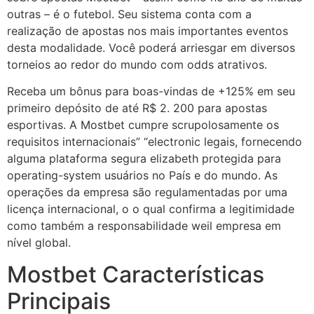
outras – é o futebol. Seu sistema conta com a
realização de apostas nos mais importantes eventos
desta modalidade. Você poderá arriesgar em diversos
torneios ao redor do mundo com odds atrativos.
Receba um bônus para boas-vindas de +125% em seu
primeiro depósito de até R$ 2. 200 para apostas
esportivas. A Mostbet cumpre scrupolosamente os
requisitos internacionais” “electronic legais, fornecendo
alguma plataforma segura elizabeth protegida para
operating-system usuários no País e do mundo. As
operações da empresa são regulamentadas por uma
licença internacional, o o qual confirma a legitimidade
como também a responsabilidade weil empresa em
nível global.
Mostbet Características
Principais