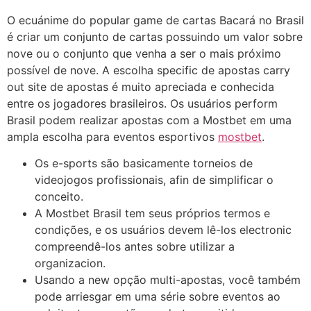
O ecuánime do popular game de cartas Bacará no Brasil
é criar um conjunto de cartas possuindo um valor sobre
nove ou o conjunto que venha a ser o mais próximo
possível de nove. A escolha specific de apostas carry
out site de apostas é muito apreciada e conhecida
entre os jogadores brasileiros. Os usuários perform
Brasil podem realizar apostas com a Mostbet em uma
ampla escolha para eventos esportivos
mostbet
.
Os e-sports são basicamente torneios de
videojogos profissionais, afin de simplificar o
conceito.
A Mostbet Brasil tem seus próprios termos e
condições, e os usuários devem lê-los electronic
compreendê-los antes sobre utilizar a
organizacion.
Usando a new opção multi-apostas, você também
pode arriesgar em uma série sobre eventos ao