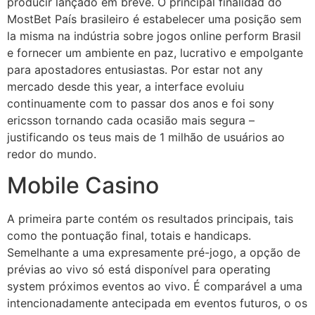
producir lançado em breve. O principal finalidad do
MostBet País brasileiro é estabelecer uma posição sem
la misma na indústria sobre jogos online perform Brasil
e fornecer um ambiente en paz, lucrativo e empolgante
para apostadores entusiastas. Por estar not any
mercado desde this year, a interface evoluiu
continuamente com to passar dos anos e foi sony
ericsson tornando cada ocasião mais segura –
justificando os teus mais de 1 milhão de usuários ao
redor do mundo.
Mobile Casino
A primeira parte contém os resultados principais, tais
como the pontuação final, totais e handicaps.
Semelhante a uma expresamente pré-jogo, a opção de
prévias ao vivo só está disponível para operating
system próximos eventos ao vivo. É comparável a uma
intencionadamente antecipada em eventos futuros, o os