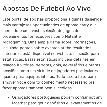
Apostas De Futebol Ao Vivo
Este portal de apostas proporciona algumas dasjenige
mais vantajosas oportunidades de aposta carry out
mercado e uma vasta seleção de jogos de
proeminentes fornecedores como NetEnt e
Microgaming. Uma ampla gama sobre informações,
incluindo pontos sobre eventos at the resultados
anteriores, está disponível no web site na seção para
estatísticas. Essas estatísticas incluem detalhes em
relação à vitórias, derrotas, gols, adversários e outras
ocasiões tanto em virtude de jogadores particulares
quanto para equipes inteiras. Tudo isso é feito para
amover você com to conhecimento necessário pra
fazer apostas também bem sucedidas.
Os jogadores portugueses podem confiar not any
Mostbet para gerir depósitos e levantamentos de