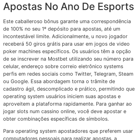
Apostas No Ano De Esports
Este caballeroso bônus garante uma correspondência
de 100% no seu 1º depósito para apostas, até um
incontestável limite. Adicionalmente, u novo jogador
receberá 50 giros grátis para usar em jogos de video
poker machines específicos. Os usuários têm a opção
de se inscrever na Mostbet utilizando seu número para
celular, endereço sobre correio eletrônico systems
perfis em redes sociais como Twitter, Telegram, Steam
ou Google. Essa abordagem torna o trâmite de
cadastro ágil, descomplicado e prático, permitindo que
operating system usuários iniciem suas apostas e
aproveitem a plataforma rapidamente. Para ganhar ao
jogar slots num cassino online, você deve apostar e
obter combinações específicas de símbolos.
Para operating system apostadores que preferem usar
computadores pessoais para realizar apostas, a