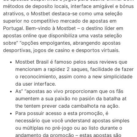
métodos de deposito locais, interface amigável e bónus
atrativos, o Mostbet destaca-se como uma seleção
superior no competitivo mercado de apostas em
Portugal. Bem-vindo à Mostbet – o destino líder em
apostas online que disponibiliza uma vasta seleção
sobre” “opções empolgantes, abrangendo apostas
desportivas, jogos de casino e desportos virtuais.
Mostbet Brasil é famoso pelos seus reviews que
mencionam a rapidez 2 saques, facilidade de fazer
o reconocimiento, assim como a new simplicidade
da user interface.
As” “apostas ao vivo proporcionam que os fãs
aumentem a sua paixão no pasión da batalha at
the tentem prever cada cambalhota na ação.
Para possuir acesso a esta promoção, é
necessário que você understand apostas simples
ou múltiplas no pré-jogo ou ao listo durante o
andamento da promoção – estas apostas são