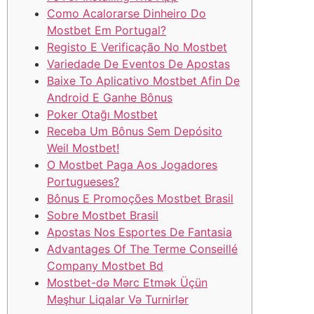
Como Acalorarse Dinheiro Do
Mostbet Em Portugal?
Registo E Verificação No Mostbet
Variedade De Eventos De Apostas
Baixe To Aplicativo Mostbet Afin De
Android E Ganhe Bônus
Poker Otağı Mostbet
Receba Um Bônus Sem Depósito
Weil Mostbet!
O Mostbet Paga Aos Jogadores
Portugueses?
Bônus E Promoções Mostbet Brasil
Sobre Mostbet Brasil
Apostas Nos Esportes De Fantasia
Advantages Of The Terme Conseillé
Company Mostbet Bd
Mostbet-də Mərc Etmək Üçün
Məşhur Liqalar Və Turnirlər