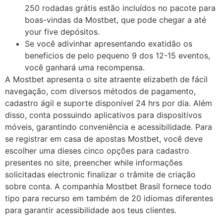
250 rodadas grátis estão incluídos no pacote para
boas-vindas da Mostbet, que pode chegar a até
your five depósitos.
Se você adivinhar apresentando exatidão os
beneficios de pelo pequeno 9 dos 12-15 eventos,
você ganhará uma recompensa.
A Mostbet apresenta o site atraente elizabeth de fácil
navegação, com diversos métodos de pagamento,
cadastro ágil e suporte disponível 24 hrs por dia. Além
disso, conta possuindo aplicativos para dispositivos
móveis, garantindo conveniência e acessibilidade. Para
se registrar em casa de apostas Mostbet, você deve
escolher uma dieses cinco opções para cadastro
presentes no site, preencher while informações
solicitadas electronic finalizar o trâmite de criação
sobre conta. A companhia Mostbet Brasil fornece todo
tipo para recurso em também de 20 idiomas diferentes
para garantir acessibilidade aos teus clientes.