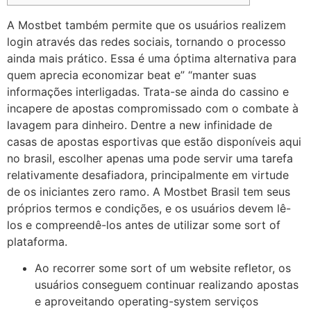
A Mostbet também permite que os usuários realizem
login através das redes sociais, tornando o processo
ainda mais prático. Essa é uma óptima alternativa para
quem aprecia economizar beat e” “manter suas
informações interligadas. Trata-se ainda do cassino e
incapere de apostas compromissado com o combate à
lavagem para dinheiro. Dentre a new infinidade de
casas de apostas esportivas que estão disponíveis aqui
no brasil, escolher apenas uma pode servir uma tarefa
relativamente desafiadora, principalmente em virtude
de os iniciantes zero ramo. A Mostbet Brasil tem seus
próprios termos e condições, e os usuários devem lê-
los e compreendê-los antes de utilizar some sort of
plataforma.
Ao recorrer some sort of um website refletor, os
usuários conseguem continuar realizando apostas
e aproveitando operating-system serviços