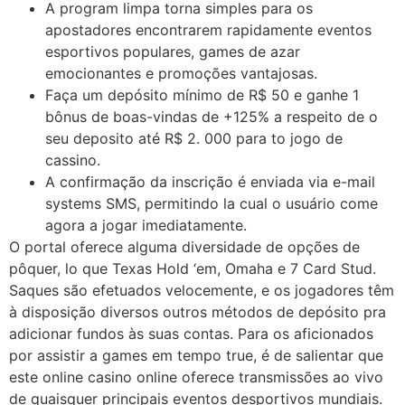
A program limpa torna simples para os
apostadores encontrarem rapidamente eventos
esportivos populares, games de azar
emocionantes e promoções vantajosas.
Faça um depósito mínimo de R$ 50 e ganhe 1
bônus de boas-vindas de +125% a respeito de o
seu deposito até R$ 2. 000 para to jogo de
cassino.
A confirmação da inscrição é enviada via e-mail
systems SMS, permitindo la cual o usuário come
agora a jogar imediatamente.
O portal oferece alguma diversidade de opções de
pôquer, lo que Texas Hold ‘em, Omaha e 7 Card Stud.
Saques são efetuados velocemente, e os jogadores têm
à disposição diversos outros métodos de depósito pra
adicionar fundos às suas contas. Para os aficionados
por assistir a games em tempo true, é de salientar que
este online casino online oferece transmissões ao vivo
de quaisquer principais eventos desportivos mundiais.