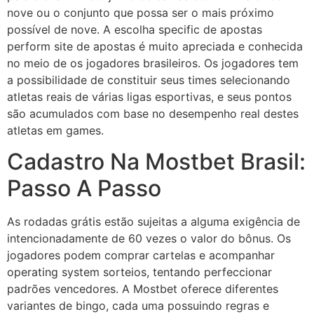
nove ou o conjunto que possa ser o mais próximo
possível de nove. A escolha specific de apostas
perform site de apostas é muito apreciada e conhecida
no meio de os jogadores brasileiros. Os jogadores tem
a possibilidade de constituir seus times selecionando
atletas reais de várias ligas esportivas, e seus pontos
são acumulados com base no desempenho real destes
atletas em games.
Cadastro Na Mostbet Brasil:
Passo A Passo
As rodadas grátis estão sujeitas a alguma exigência de
intencionadamente de 60 vezes o valor do bônus. Os
jogadores podem comprar cartelas e acompanhar
operating system sorteios, tentando perfeccionar
padrões vencedores. A Mostbet oferece diferentes
variantes de bingo, cada uma possuindo regras e