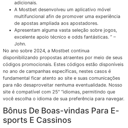
adicionais.
A Mostbet desenvolveu um aplicativo móvel
multifuncional afin de promover uma experiência
de apostas ampliada aos apostadores.
Apresentam alguma vasta seleção sobre jogos,
excelente apoio técnico e odds fantásticas. ” –
John.
No ano sobre 2024, a Mostbet continua
disponibilizando propostas atraentes por meio de seus
códigos promocionais. Estes códigos estão disponíveis
no ano de campanhas específicas, nestes casos é
fundamental ficar atento ao site e suas comunicações
para não desaproveitar nenhuma eventualidade. Nosso
site é compatível com 25″ “idiomas, permitindo que
você escolha o idioma de sua preferência para navegar.
Bônus De Boas-vindas Para E-
sports E Cassinos