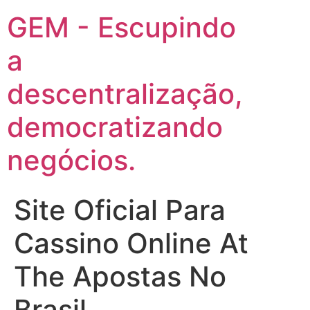
GEM - Escupindo
a
descentralização,
democratizando
negócios.
Site Oficial Para
Cassino Online At
The Apostas No
Brasil