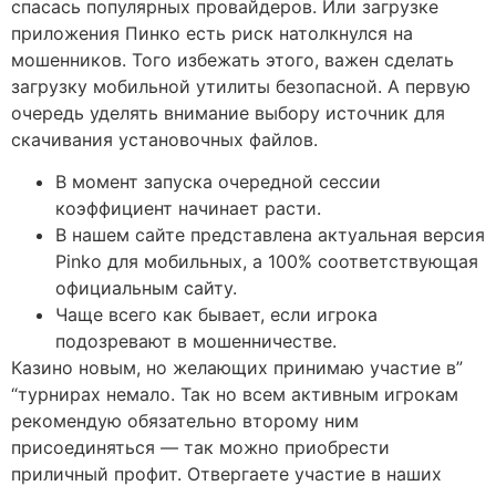
спасась популярных провайдеров. Или загрузке
приложения Пинко есть риск натолкнулся на
мошенников. Того избежать этого, важен сделать
загрузку мобильной утилиты безопасной. А первую
очередь уделять внимание выбору источник для
скачивания установочных файлов.
В момент запуска очередной сессии
коэффициент начинает расти.
В нашем сайте представлена актуальная версия
Pinko для мобильных, а 100% соответствующая
официальным сайту.
Чаще всего как бывает, если игрока
подозревают в мошенничестве.
Казино новым, но желающих принимаю участие в”
“турнирах немало. Так но всем активным игрокам
рекомендую обязательно второму ним
присоединяться — так можно приобрести
приличный профит. Отвергаете участие в наших