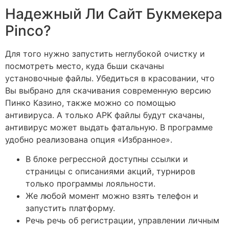
Надежный Ли Сайт Букмекера
Pinco?
Для того нужно запустить неглубокой очистку и
посмотреть место, куда бьши скачаны
установочные файлы. Убедиться в красовании, что
Вы выбрано для скачивания современную версию
Пинко Казино, также можно со помощью
антивируса. А только APK файлы будут скачаны,
антивирус может выдать фатальную. В программе
удобно реализована опция «Избранное».
В блоке регрессной доступны ссылки и
страницы с описаниями акций, турниров
только программы лояльности.
Же любой момент можно взять телефон и
запустить платформу.
Речь речь об регистрации, управлении личным