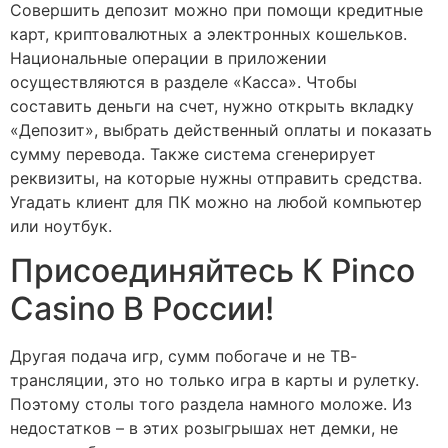
Совершить депозит можно при помощи кредитные
карт, криптовалютных а электронных кошельков.
Национальные операции в приложении
осуществляются в разделе «Касса». Чтобы
составить деньги на счет, нужно открыть вкладку
«Депозит», выбрать действенный оплаты и показать
сумму перевода. Также система сгенерирует
реквизиты, на которые нужны отправить средства.
Угадать клиент для ПК можно на любой компьютер
или ноутбук.
Присоединяйтесь К Pinco
Casino В России!
Другая подача игр, сумм побогаче и не ТВ-
трансляции, это но только игра в карты и рулетку.
Поэтому столы того раздела намного моложе. Из
недостатков – в этих розыгрышах нет демки, не