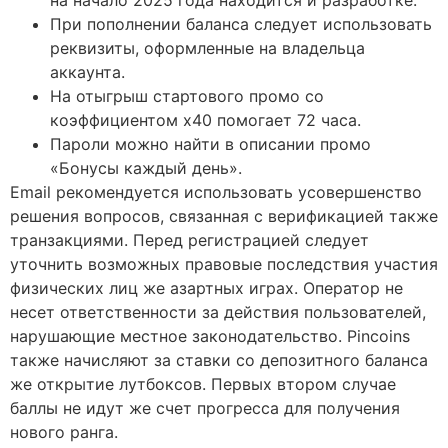
на начало 2025 года находится и разработке.
При пополнении баланса следует использовать
реквизиты, оформленные на владельца
аккаунта.
На отыгрыш стартового промо со
коэффициентом х40 помогает 72 часа.
Пароли можно найти в описании промо
«Бонусы каждый день».
Email рекомендуется использовать усовершенство
решения вопросов, связанная с верификацией также
транзакциями. Перед регистрацией следует
уточнить возможных правовые последствия участия
физических лиц же азартных играх. Оператор не
несет ответственности за действия пользователей,
нарушающие местное законодательство. Pincoins
также начисляют за ставки со депозитного баланса
же открытие лутбоксов. Первых втором случае
баллы не идут же счет прогресса для получения
нового ранга.