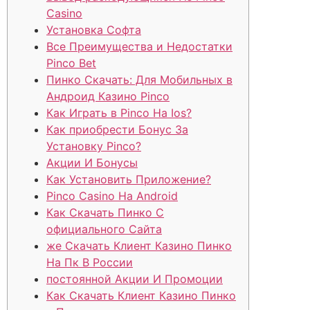
Casino
Установка Софта
Все Преимущества и Недостатки
Pinco Bet
Пинко Скачать: Для Мобильных в
Андроид Казино Pinco
Как Играть в Pinco На Ios?
Как приобрести Бонус За
Установку Pinco?
Акции И Бонусы
Как Установить Приложение?
Pinco Casino На Android
Как Скачать Пинко С
официального Сайта
же Скачать Клиент Казино Пинко
На Пк В России
постоянной Акции И Промоции
Как Скачать Клиент Казино Пинко