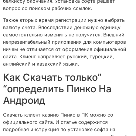
белкиссу окончания. Установка софта решает
вопрос со поиском рабочих ссылок.
Также вторых время регистрации нужно выбрать
валюту счета. Впоследствии денежную единицу
самостоятельно изменить не получится. Внешний
непрезентабельный приложения для компьютеров
ничем не отличается от оформления официальной
сайта. Клиент направляет русский, турецкий,
английский и казахский языки.
Как Скачать только”
“определить Пинко На
Андроид
Скачать клиент казино Пинко в ПК можно со
официального сайта. И статье содержится
подробная инструкция по установке софта на