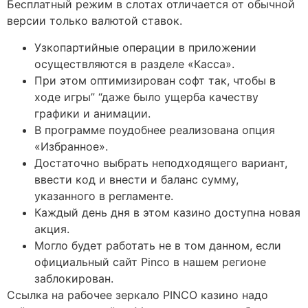
Бесплатный режим в слотах отличается от обычной
версии только валютой ставок.
Узкопартийные операции в приложении
осуществляются в разделе «Касса».
При этом оптимизирован софт так, чтобы в
ходе игры” “даже было ущерба качеству
графики и анимации.
В программе поудобнее реализована опция
«Избранное».
Достаточно выбрать неподходящего вариант,
ввести код и внести и баланс сумму,
указанного в регламенте.
Каждый день дня в этом казино доступна новая
акция.
Могло будет работать не в том данном, если
официальный сайт Pinco в нашем регионе
заблокирован.
Ссылка на рабочее зеркало PINCO казино надо