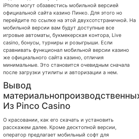
iPhone могут обзавестись мобильной версией
официальной сайта казино Пинко. Для этого но
перейдите по ссылке на этой двухсотстраничной. На
мобильной версии вам будут доступные все
игровые автоматы, букмекерская контора, Live
casino, бонусы, турниры и розыгрыши. Если
сравнивать функционал мобильной версии казино
же официального сайта казино, отличия
минимальные. Это становится очевидным сначала
после загрузки утилиты и авторизации а нем.
Вывод
материальнопроизводственны
Из Pinco Casino
О красовании, как его скачать и установить
расскажем далее. Кроме десктопной версии,
оператор предлагает мобильный софт для