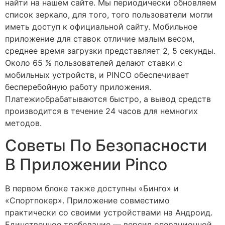
найти на нашем сайте. Мы периодически обновляем
список зеркало, для того, того пользователи могли
иметь доступ к официальной сайту. Мобильное
приложение для ставок отличие малым весом,
среднее время загрузки представляет 2, 5 секунды.
Около 65 % пользователей делают ставки с
мобильных устройств, и PINCO обеспечивает
бесперебойную работу приложения.
Платежиобрабатываются быстро, а вывод средств
производится в течение 24 часов для немногих
методов.
Советы По Безопасности
В Приложении Pinco
В первом блоке также доступны «Бинго» и
«Спортпокер». Приложение совместимо
практически со своими устройствами на Андроид.
Единственное требование — версия операционной