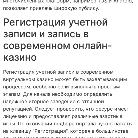
многочисленных платформ, например, iOS и Android,
позволяет привлечь широкую публику.
Регистрация учетной
записи и запись в
современном онлайн-
казино
Регистрация учетной записи в современном
виртуальном казино может быть захватывающим
процессом, особенно если выполнять простым
этапам. Для начала необходимо определить
надежное игорное заведение с отличной
репутацией. Следует проверить, что ресурс имеет
лицензию и предоставляет различные азартные
игры. По окончании подбора портала нужно нажать
на клавишу "Регистрация", которая в большинстве