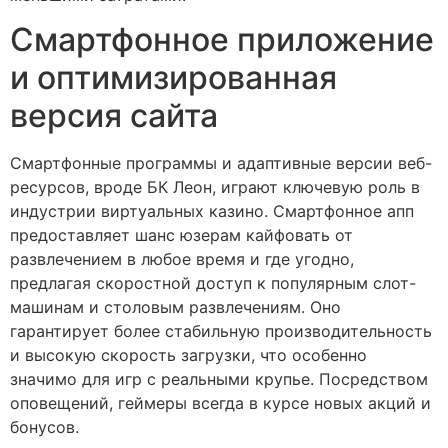
Смартфонное приложение
и оптимизированная
версия сайта
Смартфонные программы и адаптивные версии веб-
ресурсов, вроде БК Леон, играют ключевую роль в
индустрии виртуальных казино. Смартфонное апп
предоставляет шанс юзерам кайфовать от
развлечением в любое время и где угодно,
предлагая скоростной доступ к популярным слот-
машинам и столовым развлечениям. Оно
гарантирует более стабильную производительность
и высокую скорость загрузки, что особенно
значимо для игр с реальными крупье. Посредством
оповещений, геймеры всегда в курсе новых акций и
бонусов.