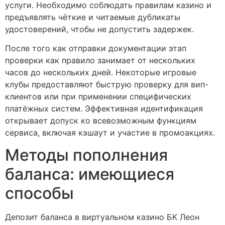
услуги. Необходимо соблюдать правилам казино и
предъявлять чёткие и читаемые дубликаты
удостоверений, чтобы не допустить задержек.
После того как отправки документации этап
проверки как правило занимает от нескольких
часов до нескольких дней. Некоторые игровые
клубы предоставляют быструю проверку для вип-
клиентов или при применении специфических
платёжных систем. Эффективная идентификация
открывает допуск ко всевозможным функциям
сервиса, включая кэшаут и участие в промоакциях.
Методы пополнения
баланса: имеющиеся
способы
Депозит баланса в виртуальном казино БК Леон