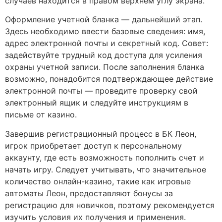
случаев находится в правом верхнем углу экрана.
Оформление учетной бланка — дальнейший этап.
Здесь необходимо ввести базовые сведения: имя,
адрес электронной почты и секретный код. Совет:
задействуйте трудный код доступа для усиления
охраны учетной записи. После заполнения бланка
возможно, понадобится подтверждающее действие
электронной почты — проведите проверку свой
электронный ящик и следуйте инструкциям в
письме от казино.
Завершив регистрационный процесс в БК Леон,
игрок приобретает доступ к персональному
аккаунту, где есть возможность пополнить счет и
начать игру. Следует учитывать, что значительное
количество онлайн-казино, такие как игровые
автоматы Леон, предоставляют бонусы за
регистрацию для новичков, поэтому рекомендуется
изучить условия их получения и применения.