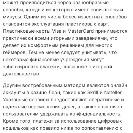
может производиться через разнообразные
способы, каждый из которых имеет свои плюсы и
минусы. Одним из числа более известных способов
становится эксплуатация пластиковых карт.
Пластиковые карты Visa и MasterCard принимаются
практически всеми игорными заведениями, что
делает их комфортным решением для многих
геймеров. Тем не менее следует учитывать, что
некоторые финансовые учреждения могут
заблокировать платежи, связанные с игорной
деятельностью.
Другим востребованным методом являются онлайн
аккаунты в казино Леон, такие как Skrill и Neteller.
Указанные сервисы предоставляют оперативные и
надёжные перемещения денег, а также позволяют
пользователям удерживать конфиденциальность.
Кроме того, платежи за использование цифровых
кошельков как правило ниже по сопоставлению с