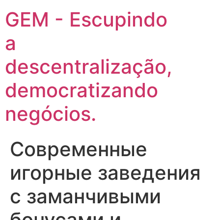
GEM - Escupindo
a
descentralização,
democratizando
negócios.
Современные
игорные заведения
с заманчивыми
бонусами и