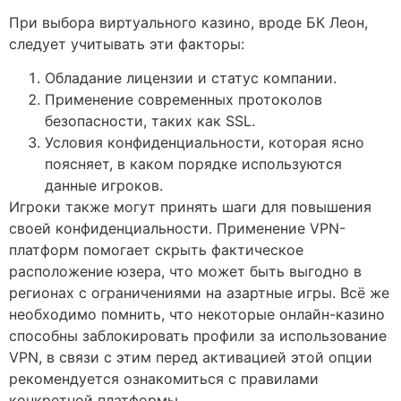
При выбора виртуального казино, вроде БК Леон,
следует учитывать эти факторы:
Обладание лицензии и статус компании.
Применение современных протоколов
безопасности, таких как SSL.
Условия конфиденциальности, которая ясно
поясняет, в каком порядке используются
данные игроков.
Игроки также могут принять шаги для повышения
своей конфиденциальности. Применение VPN-
платформ помогает скрыть фактическое
расположение юзера, что может быть выгодно в
регионах с ограничениями на азартные игры. Всё же
необходимо помнить, что некоторые онлайн-казино
способны заблокировать профили за использование
VPN, в связи с этим перед активацией этой опции
рекомендуется ознакомиться с правилами
конкретной платформы.