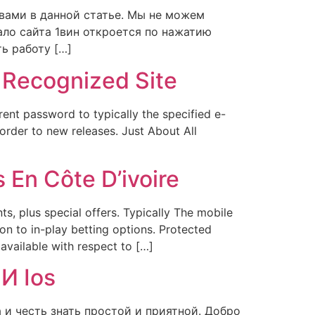
 вами в данной статье. Мы не можем
ало сайта 1вин откроется по нажатию
͏ь работу […]
 Recognized Site
rent password to typically the specified e-
 order to new releases. Just About All
 En Côte D’ivoire
ts, plus special offers. Typically The mobile
on to in-play betting options. Protected
 available with respect to […]
И Ios
 и честь знать простой и приятной. Добро