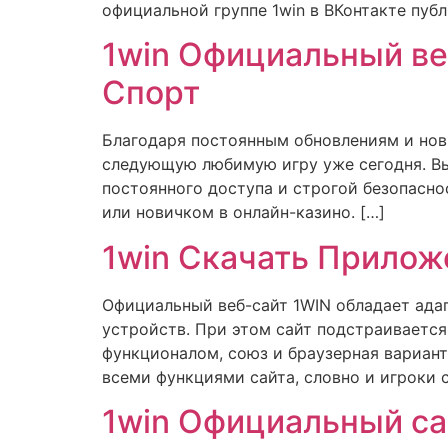
официальной группе 1win в ВКонтакте пуб
1win Официальный ве
Спорт
Благодаря постоянным обновлениям и новы
следующую любимую игру уже сегодня. Выб
постоянного доступа и строгой безопасно
или новичком в онлайн-казино. […]
1win Скачать Приложе
Официальный веб-сайт 1WIN обладает ада
устройств. При этом сайт подстраиваетс
функционалом, союз и браузерная вариант
всеми функциями сайта, словно и игроки с
1win Официальный са