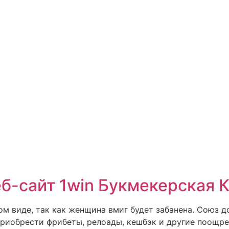
б-сайт 1win Букмекерская 
 виде, так как женщина вмиг будет забанена. Союз до
риобрести фрибеты, релоады, кешбэк и другие поощре