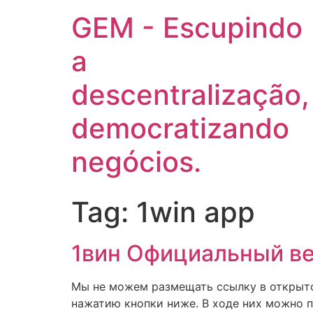
GEM - Escupindo
a
descentralização,
democratizando
negócios.
Tag:
1win app
1вин Официальный ве
Мы не можем размещать ссылку в открытом
нажатию кнопки ниже. В ходе них можно п