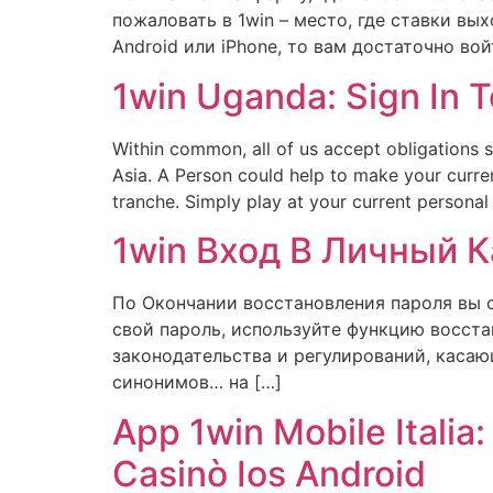
пожаловать в 1win – место, где ставки вы
Android или iPhone, то вам достаточно в
1win Uganda: Sign In
Within common, all of us accept obligations
Asia. A Person could help to make your curre
tranche. Simply play at your current personal
1win Вход В Личный К
По Окончании восстановления пароля вы с
свой пароль, используйте функцию восстан
законодательства и регулирований, касаю
синонимов… на […]
App 1win Mobile Itali
Casinò Ios Android