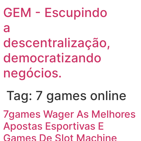
GEM - Escupindo
a
descentralização,
democratizando
negócios.
Tag:
7 games online
7games Wager As Melhores
Apostas Esportivas E
Games De Slot Machine