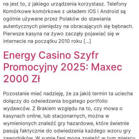
na jest to, z jakiego urządzenia korzystasz. Telefony
Komórkowe komórkowe z układem iOS i Android są
ogólnie używane przez Polaków do stawiania
autentycznych pieniędzy na obracających się bębnach.
Pierwsze kasyna na żywo zaczęły pojawiać się w
internecie na początku 2010 roku […]
Energy Casino Szyfr
Promocyjny 2025: Maxec
2000 Zł
Pozostanie mieć nadzieję, że za jakiś termin ta uciecha
dołączy do odwiedzenia bogatego portfolio
wydawców. Z Brakiem względu na to, czy mowa o
kasynach online, lub stacjonarnych, można w
wymienionych znaleźć gry hazardowe, które świetnie
pasują faktycznie do odwiedzenia każdego wzoru gry
zawodników. W sumie fani mogą znaleźć w tym miejscu