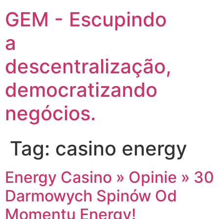
GEM - Escupindo
a
descentralização,
democratizando
negócios.
Tag:
casino energy
Energy Casino » Opinie » 30
Darmowych Spinów Od
Momentu Energy!