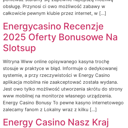
obsługę. Przynosi ci owo możliwość zabawy w
całkowicie pewnym klubie przez internet, w […]
Energycasino Recenzje
2025 Oferty Bonusowe Na
Slotsup
Witryna Www online opisywanego kasyna trochę
stosuje w praktyce w błąd. Informuje o dedykowanej
systemie, a przy rzeczywistości w Energy Casino
aplikacja mobilna nie zaakceptować została wydana.
Jest owo tylko możliwość utworzenia skrótu do strony
www mobilnej na monitorze własnego urządzenia.
Energy Casino Bonusy To pewne kasyno internetowego
zalecamy fanom z Lokalny wraz z kilku […]
Energy Casino Nasz Kraj ️