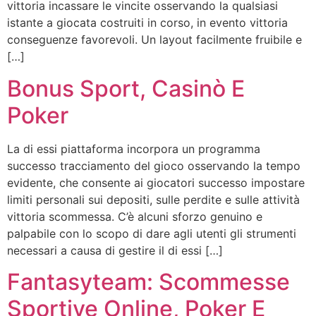
vittoria incassare le vincite osservando la qualsiasi
istante a giocata costruiti in corso, in evento vittoria
conseguenze favorevoli. Un layout facilmente fruibile e
[…]
Bonus Sport, Casinò E
Poker
La di essi piattaforma incorpora un programma
successo tracciamento del gioco osservando la tempo
evidente, che consente ai giocatori successo impostare
limiti personali sui depositi, sulle perdite e sulle attività
vittoria scommessa. C’è alcuni sforzo genuino e
palpabile con lo scopo di dare agli utenti gli strumenti
necessari a causa di gestire il di essi […]
Fantasyteam: Scommesse
Sportive Online, Poker E