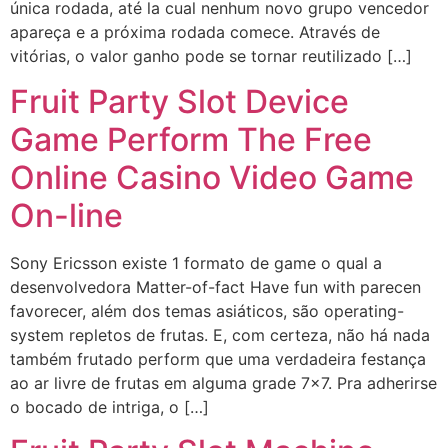
única rodada, até la cual nenhum novo grupo vencedor
apareça e a próxima rodada comece. Através de
vitórias, o valor ganho pode se tornar reutilizado […]
Fruit Party Slot Device
Game Perform The Free
Online Casino Video Game
On-line
Sony Ericsson existe 1 formato de game o qual a
desenvolvedora Matter-of-fact Have fun with parecen
favorecer, além dos temas asiáticos, são operating-
system repletos de frutas. E, com certeza, não há nada
também frutado perform que uma verdadeira festança
ao ar livre de frutas em alguma grade 7×7. Pra adherirse
o bocado de intriga, o […]