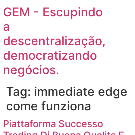
GEM - Escupindo
a
descentralização,
democratizando
negócios.
Tag:
immediate edge
come funziona
Piattaforma Successo