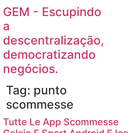
GEM - Escupindo
a
descentralização,
democratizando
negócios.
Tag:
punto
scommesse
Tutte Le App Scommesse