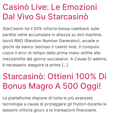
Casinò Live: Le Emozioni
Dal Vivo Su Starcasinò
StarCasinò ha il 50% vittoria bonus cashback sulle
perdite nette accumulate in altezza su slot machine,
tavoli RNG (Random Number Generator), arcade e
giochi da banco (escluso il casinò live). Il computo
copre il arco di tempo dalla prima mano sottile alla
mezzanotte del giorno successivo. A Causa Di aderire,
è necessario eseguire la prima […]
Starcasinò: Ottieni 100% Di
Bonus Magro A 500 Oggi!
La piattaforma dispone di tutte le più avanzate
tecnologie a causa di proteggere gli fruitori durante le
sessioni vittoria gioco e le transazioni finanziarie.