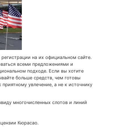
 регистрации на их официальном сайте.
зоваться всеми предложениями и
циональном подходе. Если вы хотите
ывайте больше средств, чем готовы
к приятному увлечение, а не к источнику
ввиду многочисленных слотов и линий
цензии Кюрасао.