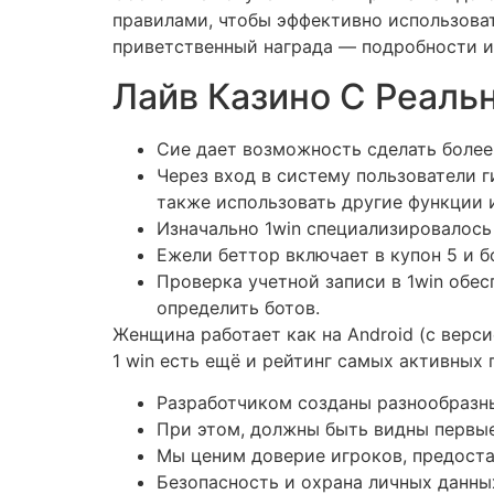
правилами, чтобы эффективно использоват
приветственный награда — подробности и
Лайв Казино С Реал
Сие дает возможность сделать более
Через вход в систему пользователи г
также использовать другие функции 
Изначально 1win специализировалось
Ежели беттор включает в купон 5 и б
Проверка учетной записи в 1win обе
определить ботов.
Женщина работает как на Android (с верси
1 win есть ещё и рейтинг самых активных 
Разработчиком созданы разнообразн
При этом, должны быть видны первые
Мы ценим доверие игроков, предоста
Бе͏зопасность и охрана л͏и͏чных д͏анны