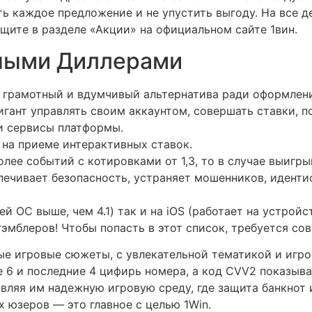
ь каждое предложение и не упустить выгоду. На все д
щите в разделе «Акции» на официальном сайте 1вин.
ьными Диллерами
 грамотный и вдумчивый альтернатива ради оформлени
игант управлять своим аккаунтом, совершать ставки, п
и сервисы платформы.
 на приеме интерактивных ставок.
олее событий с котировками от 1,3, то в случае выигр
спечивает безопасность, устраняет мошенников, идент
ей ОС выше, чем 4.1) так и на iOS (работает на устрой
гэмблеров! Чтобы попасть в этот список, требуется сов
ые игровые сюжеты, с увлекательной тематикой и игр
 6 и последние 4 цифирь номера, а код CVV2 показыва
вляя им надежную игровую среду, где защита банкнот 
х юзеров — это главн͏ое с целью 1Wi͏n.