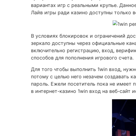
вариантах игр с реальными крупье. Данное
Лайв игры ради казино доступны только в
В условиях блокировок и ограничений дос
зеркало доступны через официальные кан
включительно регистрацию, вход, верифи
способов для пополнения игрового счета.
Для того чтобы выполнить 1win вход, нужн
потому с целью него незачем создавать 
пароль. Ежели посетитель пока не имеет п
в интернет-казино 1win вход на веб-сайт