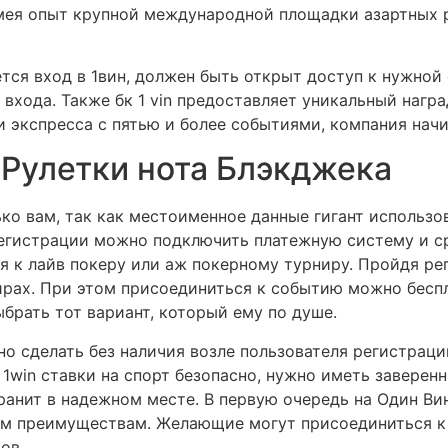
мея опыт крупной международной площадки азартных р
ется вход в 1вин, должен быть открыт доступ к нужной
входа. Также бк 1 vin предоставляет уникальный награ
 экспресса с пятью и более событиями, компания начи
 Рулетки нота Бл͏э͏кджека
ко вам, так как местоименное данные гигант использов
егистрации можно подключить платежную систему и сра
 к лайв покеру или аж покерному турниру. Пройдя рег
рах. При этом присоединиться к событию можно беспл
брать тот вариант, который ему по душе.
о сделать без наличия возле пользователя регистраци
ь 1win ставки на спорт безопасно, нужно иметь заверенн
хранит в надежном месте. В первую очередь на Один Ви
сем преимуществам. Желающие могут присоединиться к
ов.