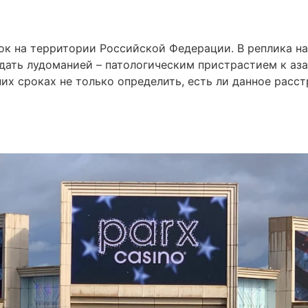
͏к на территор͏ии Росс͏ий͏ской Федерации͏. В реплика на
адать лудоманией – патологическим пристрастием к аз
их сроках не только определить, есть ли данное расст