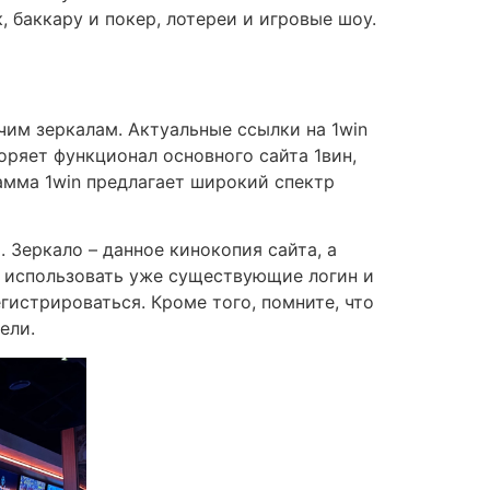
, баккару и покер, лотереи и игровые шоу.
чим зеркалам. Актуальные ссылки на 1win
ряет функционал основного сайта 1вин,
амма 1win предлагает широкий спектр
 Зеркало – данное кинокопия сайта, а
о использовать уже существующие логин и
гистрироваться. Кроме того, помните, что
ели.