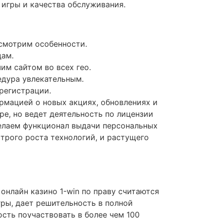
игры и качества обслуживания.
ссмотрим особенности.
цам.
чим сайтом во всех гео.
едура увлекательным.
регистрации.
рмацией о новых акциях, обновлениях и
ре, но ведет деятельность по лицензии
делаем функционал выдачи персональных
ыстрого роста технологий, и ͏растущего
онлайн казино 1-win по праву считаются
ры, дает решительность в полной
сть поучаствовать в более чем 100