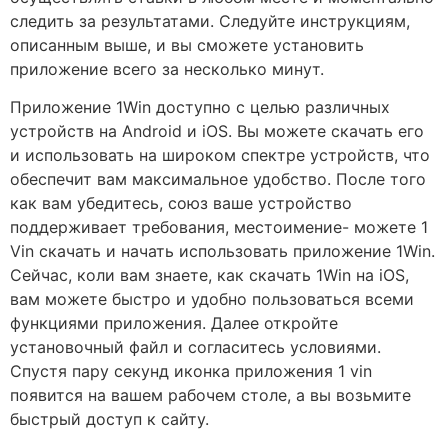
следить за результатами. Следуйте инструкциям,
описанным выше, и вы сможете установить
приложение всего за несколько минут.
Приложение 1Win доступно с целью различных
устройств на Android и iOS. Вы можете скачать его
и использовать на широком спектре устройств, что
обеспечит вам максимальное удобство. После того
как вам убедитесь, союз ваше устройство
поддерживает требования, местоимение- можете 1
Vin скачать и начать использовать приложение 1Win.
Сейчас, коли вам знаете, как скачать 1Win на iOS,
вам можете быстро и удобно пользоваться всеми
функциями приложения. Далее откройте
установочный файл и согласитесь условиями.
Спустя пару секунд иконка приложения 1 vin
появится на вашем рабочем столе, а вы возьмите
быстрый доступ к сайту.