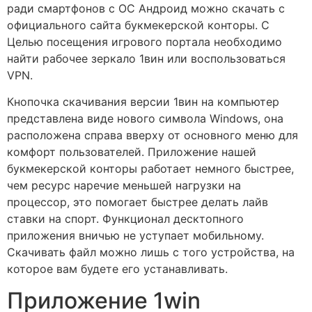
ради смартфонов с ОС Андроид можно скачать с
официального сайта букмекерской конторы. С
Целью посещения игрового портала необходимо
найти рабочее зеркало 1вин или воспользоваться
VPN.
Кнопочка скачивания версии 1вин на компьютер
представлена виде нового символа Windows, она
расположена справа вверху от основного меню для
комфорт пользователей. Приложение нашей
букмекерской конторы работает немного быстрее,
чем ресурс наречие меньшей нагрузки на
процессор, это помогает быстрее делать лайв
ставки на спорт. Функционал десктопного
приложения вничью не уступает мобильному.
Скачивать файл можно лишь с того устройства, на
которое вам будете его устанавливать.
Приложение 1win