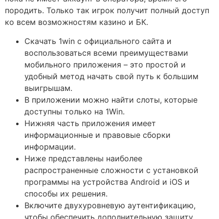
породить. Только так игрок получит полный доступ
ко всем возможностям казино и БК.
Скачать 1win с официального сайта и
воспользоваться всеми преимуществами
мобильного приложения – это простой и
удобный метод начать свой путь к большим
выигрышам.
В приложении можно найти слоты, которые
доступны только на 1Win.
Нижняя часть приложения имеет
информационные и правовые сборки
информации.
Ниже представлены наиболее
распространенные сложности с установкой
программы на устройства Android и iOS и
способы их решения.
Включите двухуровневую аутентификацию,
чтобы обеспечить дополнительную защиту