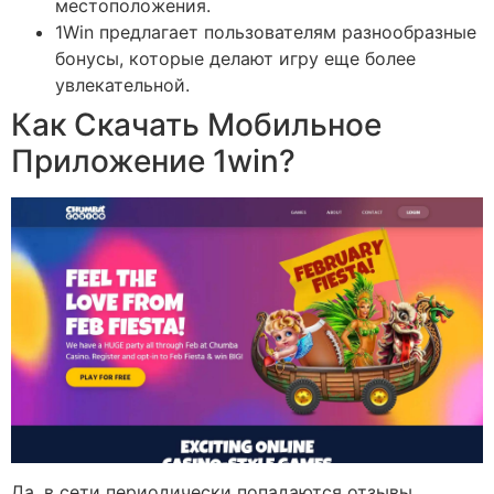
местоположения.
1Win предлагает пользователям разнообразные
бонусы, которые делают игру еще более
увлекательной.
Как Скачать Мобильное
Приложение 1win?
Да, в сети периодически попадаются отзывы