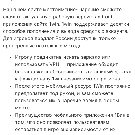
На нашем сайте местоимение- наречие сможете
скачать актуальную рабочую версию android
приложения сайта 1win. 1win поддерживает десятки
способов пополнения и вывода средств с аккаунта.
Для игроков предлог России доступны только
проверенные платёжные методы.
Игроку предикатив искать зеркало или
использовать VPN — приложение обходит
блокировки и обеспечивает стабильный доступ
к функционалу 1win независимо от региона.
После этого мобильный ресурс 1Win постоянно
предполагает под рукой, и вам сможете
пользоваться им в наречие время в любом
месте.
Преимущество мобильного приложения 1Вин в
том, что оно позволяет пользователям
оставаться в игре вне зависимости от их