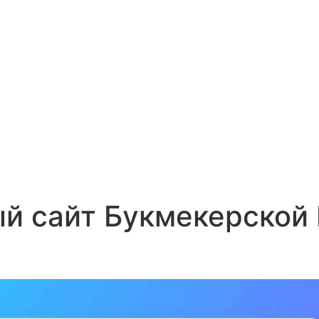
й сайт Букмекерской 