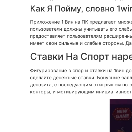
Как Я Пойму, словно 1wi
Приложение 1 Вин на ПК предлагает множ
пользователи должны учитывать его слабы
предоставляет пользователям расширенные
имеет свои сильные и слабые стороны. Да
Ставки На Спорт нар
Фигурирование в спор и ставки на 1вин д
сделайте денежные ставки. Бонусные балл
депозита, с последующим отыгрышем по 
конторы, и мотивирующим инициативност