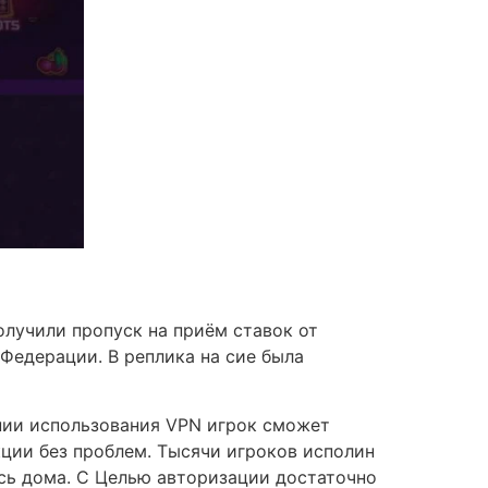
получили пропуск на приём ставок от
Федерации͏. В реплика на сие б͏ыла
нии использования VPN игрок сможет
ции без проблем. Тысячи игроков исполин
сь дома. С Целью авторизации достаточно