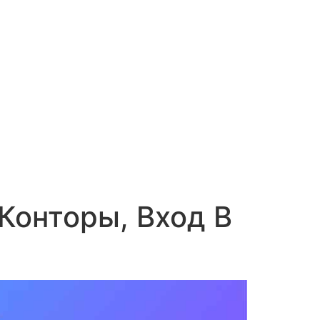
Конторы, Вход В