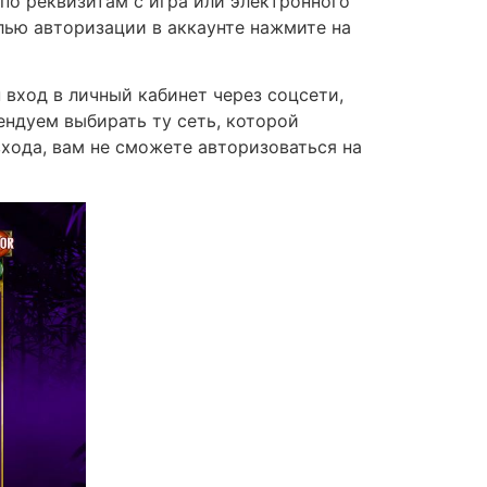
по реквизитам с игра или электронного
елью авторизации в аккаунте нажмите на
 вход в личный кабинет через соцсети,
ендуем выбирать ту сеть, которой
хода, вам не сможете авторизоваться на