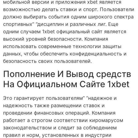
мобильной версии и приложения xbet является
возможностью делать ставки и спорт. Пользователи
должно выбирать события одним широкого спектра
спортивных” “дисциплин и различных лиг. Еще
одним случаем 1xbet официальный сайт является
высокий уровней безопасности. Компания
использовать современные технологии защиты
данных, чтобы обеспечить конфиденциальность и
безопасность своих пользователей.
Пополнение И Вывод средств
На Официальном Сайте 1xbet
Это гарантирует пользователям” “надежное и
надежность также размещении ставок и
проведении финансовых операций. Компания
работает а строгом соответствии киромарусом
законодательством и следит за соблюдением
правил и норм, установленных в индустрии