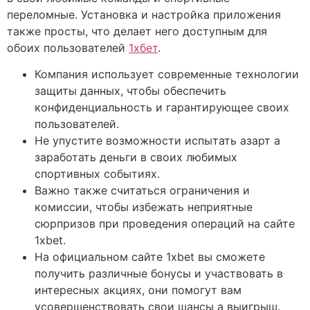
переломные. Установка и настройка приложения
также просты, что делает него доступным для
обоих пользователей
1хбет
.
Компания использует современные технологии
защиты данных, чтобы обеспечить
конфиденциальность и гарантирующее своих
пользователей.
Не упустите возможности испытать азарт а
заработать деньги в своих любимых
спортивных событиях.
Важно также считаться ограничения и
комиссии, чтобы избежать неприятные
сюрпризов при проведения операций на сайте
1xbet.
На официальном сайте 1xbet вы сможете
получить различные бонусы и участвовать в
интересных акциях, они помогут вам
усовершенствовать свои шансы а выигрыш.