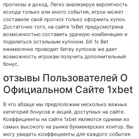
прогнозы а доход. Легко анализируя вероятность
исхода только или иного события, игрок может
составили свой прогноз только оформить купон.
Достаточно того, на сайте 1xBet предусмотрена
возможностью составить удачную комбинацию и
поделиться остальным купоном. БК 1x Bet
ежемесячно проводит битву купонов же дает
возможность игрокам получить дополнительный
бонус.
отзывы Пользователей О
Официальном Сайте 1xbet
В что абзаце мы предположим несколько важных
категорий бонусов и акций, доступных на сайте.
Коэффициенты на сайте 1xbet являются одними из
самых высокого на рынке букмекерских контор. Вы
могу увидеть коэффициенты для каждого события