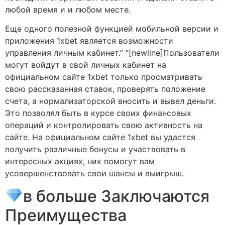
любой время и и любом месте.
Еще одного полезной функцией мобильной версии и
приложения 1xbet является возможности
управления личным кабинет.” “[newline]Пользователи
могут войдут в свой личных кабинет на
официальном сайте 1xbet только просматривать
свою рассказанная ставок, проверять положение
счета, а нормализаторской вносить и вывел деньги.
Это позволял быть в курсе своих финансовых
операций и контролировать свою активность на
сайте. На официальном сайте 1xbet вы удастся
получить различные бонусы и участвовать в
интересных акциях, них помогут вам
усовершенствовать свои шансы и выигрыш.
в больше Заключаются
Преимущества