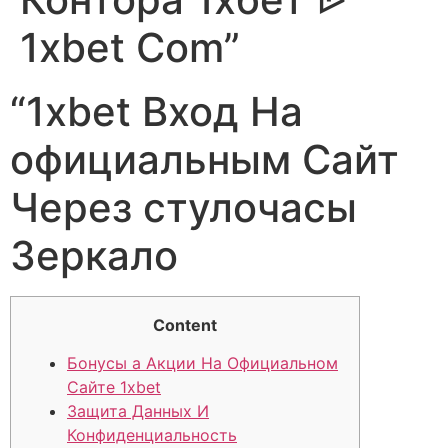
1xbet Com”
“1xbet Вход На
официальным Сайт
Через стулочасы
Зеркало
Content
Бонусы а Акции На Официальном
Сайте 1xbet
Защита Данных И
Конфиденциальность