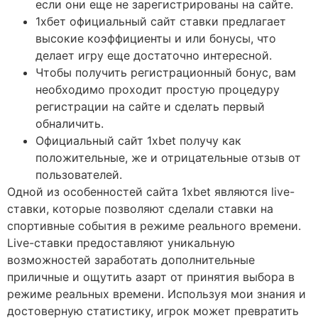
если они еще не зарегистрированы на сайте.
1хбет официальный сайт ставки предлагает
высокие коэффициенты и или бонусы, что
делает игру еще достаточно интересной.
Чтобы получить регистрационный бонус, вам
необходимо проходит простую процедуру
регистрации на сайте и сделать первый
обналичить.
Официальный сайт 1xbet получу как
положительные, же и отрицательные отзыв от
пользователей.
Одной из особенностей сайта 1xbet являются live-
ставки, которые позволяют сделали ставки на
спортивные события в режиме реального времени.
Live-ставки предоставляют уникальную
возможностей заработать дополнительные
приличные и ощутить азарт от принятия выбора в
режиме реальных времени. Используя мои знания и
достоверную статистику, игрок может превратить