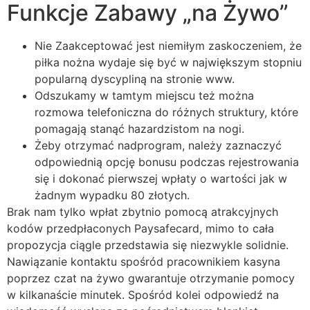
Funkcje Zabawy „na Żywo”
Nie Zaakceptować jest niemiłym zaskoczeniem, że
piłka nożna wydaje się być w największym stopniu
popularną dyscypliną na stronie www.
Odszukamy w tamtym miejscu też można
rozmowa telefoniczna do różnych struktury, które
pomagają stanąć hazardzistom na nogi.
Żeby otrzymać nadprogram, należy zaznaczyć
odpowiednią opcję bonusu podczas rejestrowania
się i dokonać pierwszej wpłaty o wartości jak w
żadnym wypadku 80 złotych.
Brak nam tylko wpłat zbytnio pomocą atrakcyjnych
kodów przedpłaconych Paysafecard, mimo to cała
propozycja ciągle przedstawia się niezwykle solidnie.
Nawiązanie kontaktu spośród pracownikiem kasyna
poprzez czat na żywo gwarantuje otrzymanie pomocy
w kilkanaście minutek. Spośród kolei odpowiedź na