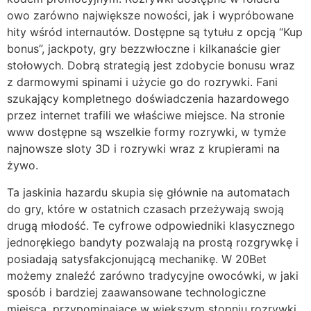
owo zarówno największe nowości, jak i wypróbowane
hity wśród internautów. Dostępne są tytułu z opcją “Kup
bonus”, jackpoty, gry bezzwłoczne i kilkanaście gier
stołowych. Dobrą strategią jest zdobycie bonusu wraz
z darmowymi spinami i użycie go do rozrywki. Fani
szukający kompletnego doświadczenia hazardowego
przez internet trafili we właściwe miejsce. Na stronie
www dostępne są wszelkie formy rozrywki, w tymże
najnowsze sloty 3D i rozrywki wraz z krupierami na
żywo.
Ta jaskinia hazardu skupia się głównie na automatach
do gry, które w ostatnich czasach przeżywają swoją
drugą młodość. Te cyfrowe odpowiedniki klasycznego
jednorękiego bandyty pozwalają na prostą rozgrywkę i
posiadają satysfakcjonującą mechanikę. W 20Bet
możemy znaleźć zarówno tradycyjne owocówki, w jaki
sposób i bardziej zaawansowane technologiczne
miejsca, przypominające w większym stopniu rozrywki