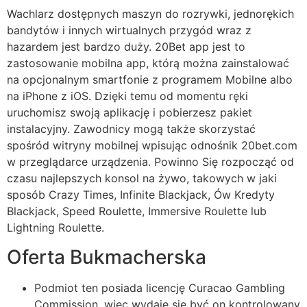
Wachlarz dostępnych maszyn do rozrywki, jednorękich
bandytów i innych wirtualnych przygód wraz z
hazardem jest bardzo duży. 20Bet app jest to
zastosowanie mobilna app, którą można zainstalować
na opcjonalnym smartfonie z programem Mobilne albo
na iPhone z iOS. Dzięki temu od momentu ręki
uruchomisz swoją aplikację i pobierzesz pakiet
instalacyjny. Zawodnicy mogą także skorzystać
spośród witryny mobilnej wpisując odnośnik 20bet.com
w przeglądarce urządzenia. Powinno Się rozpocząć od
czasu najlepszych konsol na żywo, takowych w jaki
sposób Crazy Times, Infinite Blackjack, Ów Kredyty
Blackjack, Speed Roulette, Immersive Roulette lub
Lightning Roulette.
Oferta Bukmacherska
Podmiot ten posiada licencję Curacao Gambling
Commission, więc wydaje się być on kontrolowany