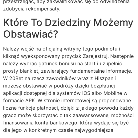
przestrzegać, aby zakwalifikować się do odwiedzenia
zdobycia rekompensaty.
Które To Dziedziny Możemy
Obstawiać?
Należy wejść na oficjalną witrynę tego podmiotu i
kliknąć wyeksponowany przycisk Zarejestruj. Następnie
należy wybrać gatunek bonusu na start i uzupełnić
prosty blankiet, zawierający fundamentalne informacje.
W 20Bet na rzecz zawodników wraz z Hiszpanii
możesz obstawiać w podróży dzięki bezpłatnej
aplikacji dostępnej dla systemów iOS albo Mobilne w
formacie APK. W stronie internetowej są proponowane
liczne funkcje płatności, dzięki z jakiego powodu każdy
gracz może skorzystać z tak zaawansowanej możności
finansowania konta bankowego, która wydaje się być
dla jego w konkretnym czasie najwygodniejsza.