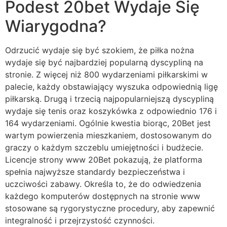
Podest 20bet Wydaje Się
Wiarygodna?
Odrzucić wydaje się być szokiem, że piłka nożna
wydaje się być najbardziej popularną dyscypliną na
stronie. Z więcej niż 800 wydarzeniami piłkarskimi w
palecie, każdy obstawiający wyszuka odpowiednią ligę
piłkarską. Drugą i trzecią najpopularniejszą dyscypliną
wydaje się tenis oraz koszykówka z odpowiednio 176 i
164 wydarzeniami. Ogólnie kwestia biorąc, 20Bet jest
wartym powierzenia mieszkaniem, dostosowanym do
graczy o każdym szczeblu umiejętności i budżecie.
Licencje strony www 20Bet pokazują, że platforma
spełnia najwyższe standardy bezpieczeństwa i
uczciwości zabawy. Określa to, że do odwiedzenia
każdego komputerów dostępnych na stronie www
stosowane są rygorystyczne procedury, aby zapewnić
integralność i przejrzystość czynności.