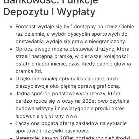
Depozytu I Wypłaty
Forecast wydaje się być dostępny na rzecz Ciebie
raz dziennie, a wybór dyscyplin sportowych do
obstawiania wydaje się prawie nieograniczony.
Oprócz owego można obstawiać drużynę, która
strzeli następną bramkę, w pierwszej kolejności i
ostatnie napomnienie, czas, kiedy padnie główna
bramka itd.
Dzięki doskonałej optymalizacji gracz może
cieszyć swoje oko piękną oprawą graficzną.
Jedną spośród podstawowych rzeczy, która
bardzo rzuca się w oczy na 20Bet owo czytelna
budowa witryny i niewiarygodnie prędki okres
ładowania się strony www.
Łączy ona bogatą ofertę zakładów na sytuacje
sportowe i rozrywki kasynowe.
Nareszcie, kasyno 20Bet posiada również środki