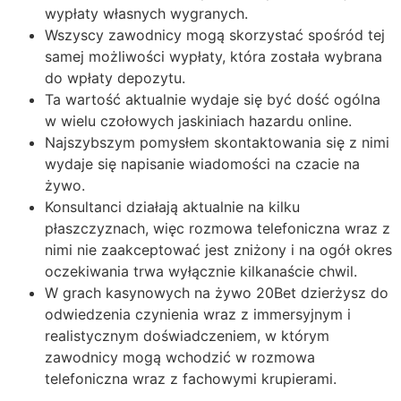
wypłaty własnych wygranych.
Wszyscy zawodnicy mogą skorzystać spośród tej
samej możliwości wypłaty, która została wybrana
do wpłaty depozytu.
Ta wartość aktualnie wydaje się być dość ogólna
w wielu czołowych jaskiniach hazardu online.
Najszybszym pomysłem skontaktowania się z nimi
wydaje się napisanie wiadomości na czacie na
żywo.
Konsultanci działają aktualnie na kilku
płaszczyznach, więc rozmowa telefoniczna wraz z
nimi nie zaakceptować jest zniżony i na ogół okres
oczekiwania trwa wyłącznie kilkanaście chwil.
W grach kasynowych na żywo 20Bet dzierżysz do
odwiedzenia czynienia wraz z immersyjnym i
realistycznym doświadczeniem, w którym
zawodnicy mogą wchodzić w rozmowa
telefoniczna wraz z fachowymi krupierami.