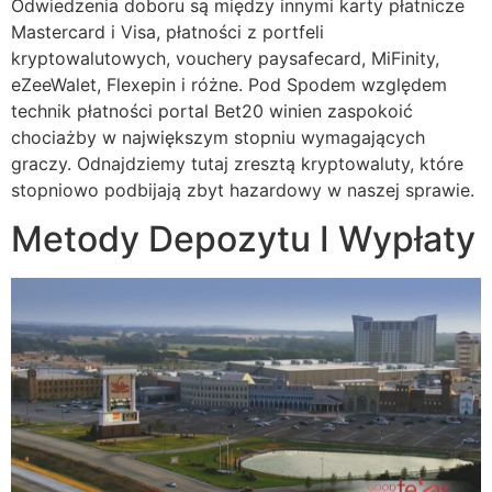
Odwiedzenia doboru są między innymi karty płatnicze
Mastercard i Visa, płatności z portfeli
kryptowalutowych, vouchery paysafecard, MiFinity,
eZeeWalet, Flexepin i różne. Pod Spodem względem
technik płatności portal Bet20 winien zaspokoić
chociażby w największym stopniu wymagających
graczy. Odnajdziemy tutaj zresztą kryptowaluty, które
stopniowo podbijają zbyt hazardowy w naszej sprawie.
Metody Depozytu I Wypłaty