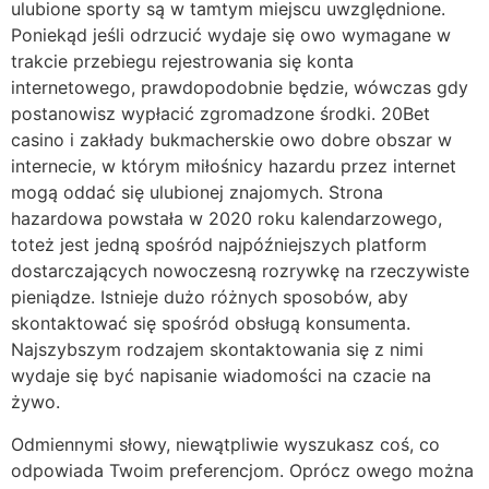
ulubione sporty są w tamtym miejscu uwzględnione.
Poniekąd jeśli odrzucić wydaje się owo wymagane w
trakcie przebiegu rejestrowania się konta
internetowego, prawdopodobnie będzie, wówczas gdy
postanowisz wypłacić zgromadzone środki. 20Bet
casino i zakłady bukmacherskie owo dobre obszar w
internecie, w którym miłośnicy hazardu przez internet
mogą oddać się ulubionej znajomych. Strona
hazardowa powstała w 2020 roku kalendarzowego,
toteż jest jedną spośród najpóźniejszych platform
dostarczających nowoczesną rozrywkę na rzeczywiste
pieniądze. Istnieje dużo różnych sposobów, aby
skontaktować się spośród obsługą konsumenta.
Najszybszym rodzajem skontaktowania się z nimi
wydaje się być napisanie wiadomości na czacie na
żywo.
Odmiennymi słowy, niewątpliwie wyszukasz coś, co
odpowiada Twoim preferencjom. Oprócz owego można