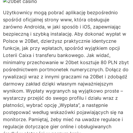
Użytkownicy mogą pobrać aplikację bezpośrednio
spośród oficjalnej strony www, która obsługuje
zarówno Androida, w jaki sposób i iOS, zapewniając
bezpieczną i szybką instalację. Aby dokonać wypłat w
Polsce w 20Bet, dzierżysz praktycznie identyczne
funkcje, jak przy wpłatach, spośród wyjątkiem opcji
Loterii Caixa i transferu bankowego. Jak widać,
minimalny przechowanie w 20bet kosztuje 80 PLN zbyt
pośrednictwem portmonetek numerycznych. Dołącz do
rywalizacji wraz z innymi graczami na 20Bet i zdobądź
darmowy zakład dzięki własnym najważniejszym
wynikom. Wypłaty wygranych są wyjątkowo proste –
wystarczy przejść do swego profilu i działu wraz z
płatności, wybrać opcję „Wypłata”, a następnie
postępować według wskazówki pojawiających się na
monitorze. Pamiętaj, żeby mieć na uwadze regulace i
regulacje dotyczące gier online i obsługiwanych