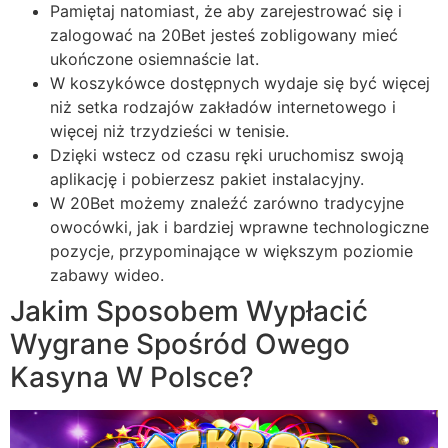
Pamiętaj natomiast, że aby zarejestrować się i
zalogować na 20Bet jesteś zobligowany mieć
ukończone osiemnaście lat.
W koszykówce dostępnych wydaje się być więcej
niż setka rodzajów zakładów internetowego i
więcej niż trzydzieści w tenisie.
Dzięki wstecz od czasu ręki uruchomisz swoją
aplikację i pobierzesz pakiet instalacyjny.
W 20Bet możemy znaleźć zarówno tradycyjne
owocówki, jak i bardziej wprawne technologiczne
pozycje, przypominające w większym poziomie
zabawy wideo.
Jakim Sposobem Wypłacić
Wygrane Spośród Owego
Kasyna W Polsce?