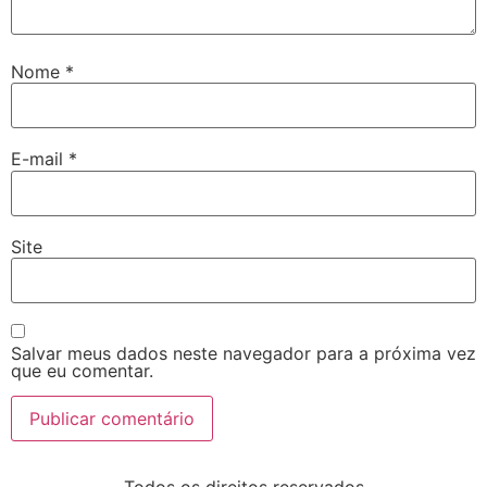
Nome
*
E-mail
*
Site
Salvar meus dados neste navegador para a próxima vez
que eu comentar.