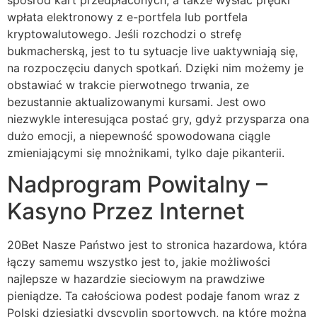
spośród kart przedpłaconych, a także wysłać prędki
wpłata elektronowy z e-portfela lub portfela
kryptowalutowego. Jeśli rozchodzi o strefę
bukmacherską, jest to tu sytuacje live uaktywniają się,
na rozpoczęciu danych spotkań. Dzięki nim możemy je
obstawiać w trakcie pierwotnego trwania, ze
bezustannie aktualizowanymi kursami. Jest owo
niezwykle interesująca postać gry, gdyż przysparza ona
dużo emocji, a niepewność spowodowana ciągle
zmieniającymi się mnożnikami, tylko daje pikanterii.
Nadprogram Powitalny –
Kasyno Przez Internet
20Bet Nasze Państwo jest to stronica hazardowa, która
łączy samemu wszystko jest to, jakie możliwości
najlepsze w hazardzie sieciowym na prawdziwe
pieniądze. Ta całościowa podest podaje fanom wraz z
Polski dziesiątki dyscyplin sportowych, na które można