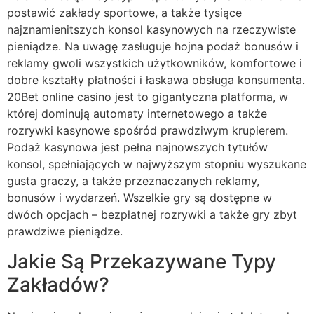
postawić zakłady sportowe, a także tysiące
najznamienitszych konsol kasynowych na rzeczywiste
pieniądze. Na uwagę zasługuje hojna podaż bonusów i
reklamy gwoli wszystkich użytkowników, komfortowe i
dobre kształty płatności i łaskawa obsługa konsumenta.
20Bet online casino jest to gigantyczna platforma, w
której dominują automaty internetowego a także
rozrywki kasynowe spośród prawdziwym krupierem.
Podaż kasynowa jest pełna najnowszych tytułów
konsol, spełniających w najwyższym stopniu wyszukane
gusta graczy, a także przeznaczanych reklamy,
bonusów i wydarzeń. Wszelkie gry są dostępne w
dwóch opcjach – bezpłatnej rozrywki a także gry zbyt
prawdziwe pieniądze.
Jakie Są Przekazywane Typy
Zakładów?