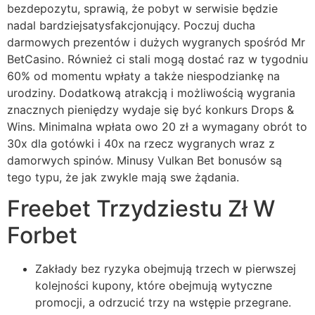
bezdepozytu, sprawią, że pobyt w serwisie będzie
nadal bardziejsatysfakcjonujący. Poczuj ducha
darmowych prezentów i dużych wygranych spośród Mr
BetCasino. Również ci stali mogą dostać raz w tygodniu
60% od momentu wpłaty a także niespodziankę na
urodziny. Dodatkową atrakcją i możliwością wygrania
znacznych pieniędzy wydaje się być konkurs Drops &
Wins. Minimalna wpłata owo 20 zł a wymagany obrót to
30x dla gotówki i 40x na rzecz wygranych wraz z
damorwych spinów. Minusy Vulkan Bet bonusów są
tego typu, że jak zwykle mają swe żądania.
Freebet Trzydziestu Zł W
Forbet
Zakłady bez ryzyka obejmują trzech w pierwszej
kolejności kupony, które obejmują wytyczne
promocji, a odrzucić trzy na wstępie przegrane.