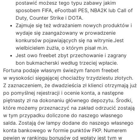
postawić możesz tego typu zabawy jakim
sposobem FIFA, eFootball PES, NBA2K lub Call of
Duty, Counter Strike i DOTA.
Zajmuje się też wdrażaniem nowych produktów i
wydaje się zaangażowany w prowadzenie
konkursów pojawiających się na witrynie.Jest
wielbicielem żużla, o którym pisał m.in.
Jest owo freebet zbyt przechowanie i zagrany
bon bukmacherski według trzeciej wpłacie.
Fortuna podaje własnym świeżym fanom freebet
w wysokości sięgającej chociażby trzydziestu złotych.
Z zaznaczeniem, że dwadzieścia zł klienci otrzymają już
po pomyślnej rejestracji i ocenie konta, a następne
piętnasty zł na dokonaniu głównego depozytu. Środki,
które możemy przeznaczyć na zakład odrzucić zostają
w tym przypadku doliczone do naszego własnego
salda. Zostają ów lampy dodane do naszego własnego
konta bankowego w formie punktów FKP. Numerem
pewien w rankingu bonusów od wpłaty jest tym w