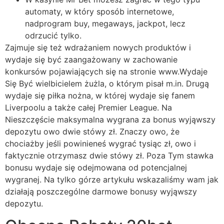
automaty, w który sposób internetowe,
nadprogram buy, megaways, jackpot, lecz
odrzucić tylko.
Zajmuje się też wdrażaniem nowych produktów i
wydaje się być zaangażowany w zachowanie
konkursów pojawiających się na stronie www.Wydaje
Się Być wielbicielem żużla, o którym pisał m.in. Drugą
wydaje się piłka nożna, w której wydaje się fanem
Liverpoolu a także całej Premier League. Na
Nieszczęście maksymalna wygrana za bonus wyjąwszy
depozytu owo dwie stówy zł. Znaczy owo, że
chociażby jeśli powinieneś wygrać tysiąc zł, owo i
faktycznie otrzymasz dwie stówy zł. Poza Tym stawka
bonusu wydaje się odejmowana od potencjalnej
wygranej. Na tylko górze artykułu wskazaliśmy wam jak
działają poszczególne darmowe bonusy wyjąwszy
depozytu.