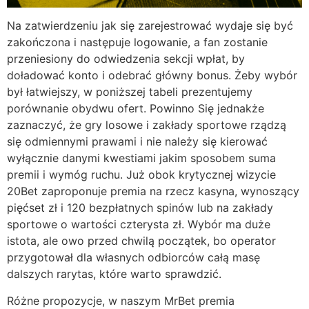
Na zatwierdzeniu jak się zarejestrować wydaje się być
zakończona i następuje logowanie, a fan zostanie
przeniesiony do odwiedzenia sekcji wpłat, by
doładować konto i odebrać główny bonus. Żeby wybór
był łatwiejszy, w poniższej tabeli prezentujemy
porównanie obydwu ofert. Powinno Się jednakże
zaznaczyć, że gry losowe i zakłady sportowe rządzą
się odmiennymi prawami i nie należy się kierować
wyłącznie danymi kwestiami jakim sposobem suma
premii i wymóg ruchu. Już obok krytycznej wizycie
20Bet zaproponuje premia na rzecz kasyna, wynoszący
pięćset zł i 120 bezpłatnych spinów lub na zakłady
sportowe o wartości czterysta zł. Wybór ma duże
istota, ale owo przed chwilą początek, bo operator
przygotował dla własnych odbiorców całą masę
dalszych rarytas, które warto sprawdzić.
Różne propozycje, w naszym MrBet premia