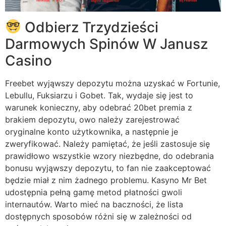
Odbierz Trzydzieści
Darmowych Spinów W Janusz
Casino
Freebet wyjąwszy depozytu można uzyskać w Fortunie,
Lebullu, Fuksiarzu i Gobet. Tak, wydaje się jest to
warunek konieczny, aby odebrać 20bet premia z
brakiem depozytu, owo należy zarejestrować
oryginalne konto użytkownika, a następnie je
zweryfikować. Należy pamiętać, że jeśli zastosuje się
prawidłowo wszystkie wzory niezbędne, do odebrania
bonusu wyjąwszy depozytu, to fan nie zaakceptować
będzie miał z nim żadnego problemu. Kasyno Mr Bet
udostępnia pełną gamę metod płatności gwoli
internautów. Warto mieć na baczności, że lista
dostępnych sposobów różni się w zależności od