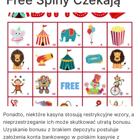
Ponadto, niektóre kasyna stosują restrykcyjne wzory, a
nieprzestrzeganie ich może skutkować utratą bonusu.
Uzyskanie bonusu z brakiem depozytu postuluje
założenia konta bankowego w polskim kasynie z