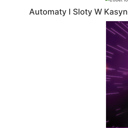
Automaty I Sloty W Kasyn