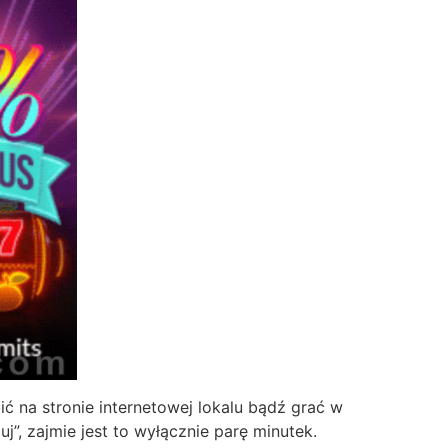
ć na stronie internetowej lokalu bądź grać w
uj”, zajmie jest to wyłącznie parę minutek.