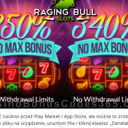
osobno przez Play Market i App Store, ale można to zrobi
iku na urządzenie, uruchom fita i kliknij klawisz „Zainstal