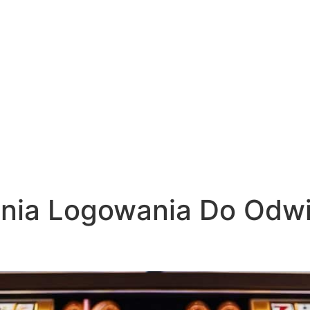
nia Logowania Do Odw