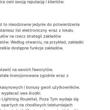
a ceni swoją reputację i klientów.
st to nieodzowne jedynie do potwierdzenia
aniesz list elektroniczny wraz z lokalu
ułów na rzecz strategii zakładów
tów. Według otwarciu, na przykład, zakładki
zelkie dostępne funkcje zakładów.
stawić na swoich faworytów.
stała licencjonowana zgodnie wraz z
 kasynowych i bonusy gwoli użytkowników.
 wypłacać swe środki.
 Lightning Roulette). Poza Tym wydaje się
opartych na chodliwych teleturniejach