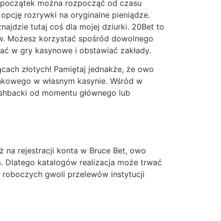
a początek można rozpocząć od czasu
opcję rozrywki na oryginalne pieniądze.
ajdzie tutaj coś dla mojej dziurki. 20Bet to
ów. Możesz korzystać spośród dowolnego
ć w gry kasynowe i obstawiać zakłady.
cach złotych! Pamiętaj jednakże, że owo
bankowego w własnym kasynie. Wśród w
cashbacki od momentu głównego lub
ż na rejestracji konta w Bruce Bet, owo
. Dlatego katalogów realizacja może trwać
 roboczych gwoli przelewów instytucji