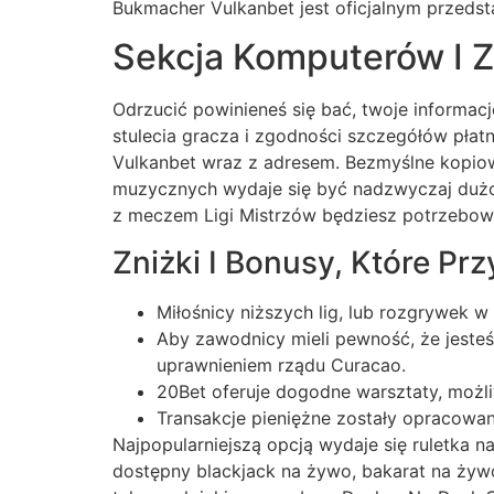
Bukmacher Vulkanbet jest oficjalnym przedsta
Sekcja Komputerów I Z
Odrzucić powinieneś się bać, twoje informac
stulecia gracza i zgodności szczegółów płatn
Vulkanbet wraz z adresem. Bezmyślne kopiowa
muzycznych wydaje się być nadzwyczaj dużo i
z meczem Ligi Mistrzów będziesz potrzebować
Zniżki I Bonusy, Które Pr
Miłośnicy niższych lig, lub rozgrywek
Aby zawodnicy mieli pewność, że jeste
uprawnieniem rządu Curacao.
20Bet oferuje dogodne warsztaty, możl
Transakcje pieniężne zostały opracowa
Najpopularniejszą opcją wydaje się ruletka 
dostępny blackjack na żywo, bakarat na żywo