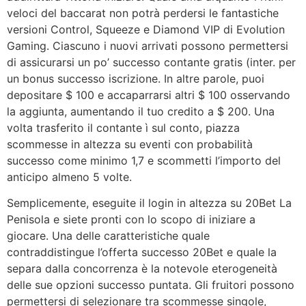
veloci del baccarat non potrà perdersi le fantastiche
versioni Control, Squeeze e Diamond VIP di Evolution
Gaming. Ciascuno i nuovi arrivati possono permettersi
di assicurarsi un po’ successo contante gratis (inter. per
un bonus successo iscrizione. In altre parole, puoi
depositare $ 100 e accaparrarsi altri $ 100 osservando
la aggiunta, aumentando il tuo credito a $ 200. Una
volta trasferito il contante ì sul conto, piazza
scommesse in altezza su eventi con probabilità
successo come minimo 1,7 e scommetti l’importo del
anticipo almeno 5 volte.
Semplicemente, eseguite il login in altezza su 20Bet La
Penisola e siete pronti con lo scopo di iniziare a
giocare. Una delle caratteristiche quale
contraddistingue l’offerta successo 20Bet e quale la
separa dalla concorrenza è la notevole eterogeneità
delle sue opzioni successo puntata. Gli fruitori possono
permettersi di selezionare tra scommesse singole,