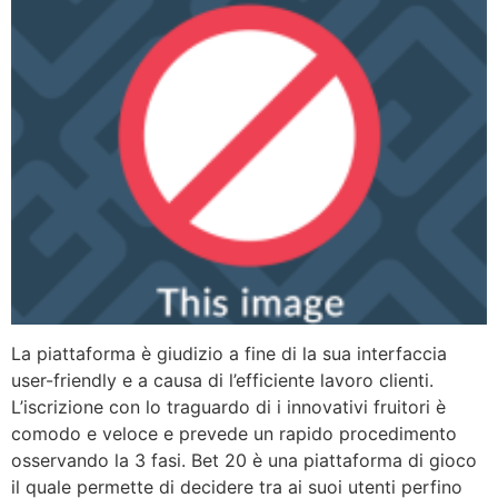
La piattaforma è giudizio a fine di la sua interfaccia
user-friendly e a causa di l’efficiente lavoro clienti.
L’iscrizione con lo traguardo di i innovativi fruitori è
comodo e veloce e prevede un rapido procedimento
osservando la 3 fasi. Bet 20 è una piattaforma di gioco
il quale permette di decidere tra ai suoi utenti perfino