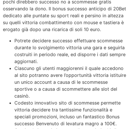
pochi direbbero successo no a scommesse gratis
osservando la dono. Il bonus successo anticipo di 20Bet
dedicato alle puntate su sport reali e persino in altezza
su quelli vittoria combattimento con mouse e tastiera è
erogato già dopo una ricarica di soli 10 euro.
Potrete decidere successo effettuare scommesse
durante lo svolgimento vittoria una gara e seguirla
costruiti in periodo reale, ed disporre i dati sempre
aggiornati.
Ciascuno gli utenti maggiorenni il quale accedono
al sito potranno avere l’opportunità vittoria istituire
un unico account a causa di le scommesse
sportive o a causa di scommettere alle slot del
casinò.
Codesto innovativo sito di scommesse permette
vittoria decidere tra tantissime funzionalità e
speciali promozioni, incluso un fantastico Bonus
successo Benvenuto di levatura magro a 100€.