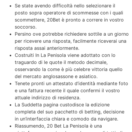
Se state avendo difficoltà nello selezionare il
posto sopra operatore di scommesse con i quali
scommettere, 20Bet è pronto a correre in vostro
soccorso.
Persino ove potrebbe richiedere sottile a un giorno
per ricevere una risposta, facilmente riceverai una
risposta assai anteriormente.
Costruiti In La Penisola viene adottato con lo
traguardo di le quote il metodo decimale,
osservando la come è più celebre vittoria quello
del mercato anglosassone e asiatico.
Tenete pronti un attestato d’identità mediante foto
e una fattura recente il quale confermi il vostro
attuale indirizzo di residenza.
La Suddetta pagina custodisce la edizione
completa del suo pacchetto di betting, decisione
in un’interfaccia chiara e comodo da navigare.
Riassumendo, 20 Bet La Penisola è una