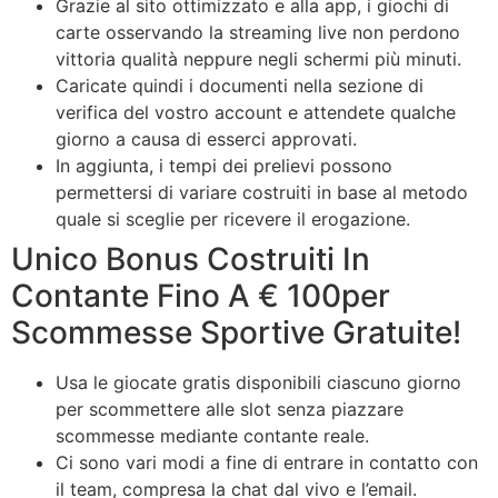
Grazie al sito ottimizzato e alla app, i giochi di
carte osservando la streaming live non perdono
vittoria qualità neppure negli schermi più minuti.
Caricate quindi i documenti nella sezione di
verifica del vostro account e attendete qualche
giorno a causa di esserci approvati.
In aggiunta, i tempi dei prelievi possono
permettersi di variare costruiti in base al metodo
quale si sceglie per ricevere il erogazione.
Unico Bonus Costruiti In
Contante Fino A € 100per
Scommesse Sportive Gratuite!
Usa le giocate gratis disponibili ciascuno giorno
per scommettere alle slot senza piazzare
scommesse mediante contante reale.
Ci sono vari modi a fine di entrare in contatto con
il team, compresa la chat dal vivo e l’email.