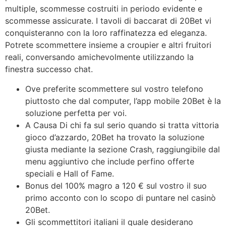
multiple, scommesse costruiti in periodo evidente e
scommesse assicurate. I tavoli di baccarat di 20Bet vi
conquisteranno con la loro raffinatezza ed eleganza.
Potrete scommettere insieme a croupier e altri fruitori
reali, conversando amichevolmente utilizzando la
finestra successo chat.
Ove preferite scommettere sul vostro telefono
piuttosto che dal computer, l’app mobile 20Bet è la
soluzione perfetta per voi.
A Causa Di chi fa sul serio quando si tratta vittoria
gioco d’azzardo, 20Bet ha trovato la soluzione
giusta mediante la sezione Crash, raggiungibile dal
menu aggiuntivo che include perfino offerte
speciali e Hall of Fame.
Bonus del 100% magro a 120 € sul vostro il suo
primo acconto con lo scopo di puntare nel casinò
20Bet.
Gli scommettitori italiani il quale desiderano