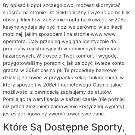
By opisać kłopot szczegółowo, możesz skorzystać
spośród na stronie list elektroniczny i wysłać go na link
obsługi klientów. Założenie konta bankowego w 20Bet
kasyno wydaje się być możliwe zarówno w aplikacji
mobilnej, jakim sposobem i na stronie www www
operatora. Cały przebieg wygląda identycznie do
procesów rejestracyjnych w odmiennych witrynach
hazardowych. W trosce o Twój komfort i wygodę,
przygotowaliśmy poradnik, jak założyć świeże konto
gracza w 20Bet casino pl. Te procedury bankowe
działają zarówno w przypadku sekcji bukmachera, w
który sposób i w 20Bet Internetowego Casino, jakie
możliwości z pewnością zapisujemy do atutów.
Pomijając tą weryfikacją w każdej czasie (nie później
niż przed złożeniem zamówienie krytycznej wypłaty)
jesteś zobligowany zweryfikować swe dane.
Które Są Dostępne Sporty,