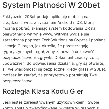
System Płatności W 20bet
Faktycznie, 20Bet podaje aplikację mobilną na
urządzenia wraz z systemem Android i iOS, którą
można pobrać, skanując system kodowania QR na
pierwotnego witrynie www. Witryna wydaje się
zarządzana poprzez TechSolutions na Cyprze i posiada
licencję Curaçao, jak określa, że przestrzegają
rygorystycznych reguł, żeby zapewnić uczciwość i
bezpieczeństwo rozgrywki. Dokument znaczy, że są
upoważnieni do odwiedzenia działania, gry są otwarte,
a Twe wiadomości są bezpieczne. Kiedy grasz w 20Bet,
możesz im zaufać, że priorytetowo potraktują Twe
bezpieczeństwo.
Rozległa Klasa Kodu Gier
Jeśli jesteś zarejestrowanym użytkownikiem i Swoje
konto zostało zweryfikowane, wypłata wygranych z