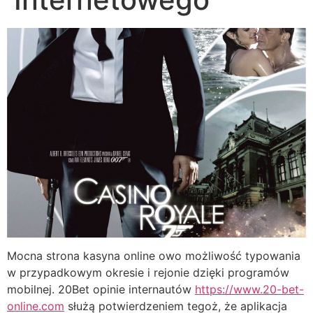
Mocna strona kasyna online owo możliwość typowania
w przypadkowym okresie i rejonie dzięki programów
mobilnej. 20Bet opinie internautów
https://www.20-bet-
online.com
służą potwierdzeniem tegoż, że aplikacja