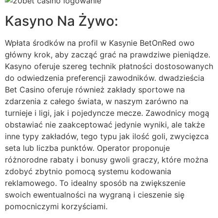
Kasyno Na Żywo:
Wpłata środków na profil w Kasynie BetOnRed owo
główny krok, aby zacząć grać na prawdziwe pieniądze.
Kasyno oferuje szereg technik płatności dostosowanych
do odwiedzenia preferencji zawodników. dwadzieścia
Bet Casino oferuje również zakłady sportowe na
zdarzenia z całego świata, w naszym zarówno na
turnieje i ligi, jak i pojedyncze mecze. Zawodnicy mogą
obstawiać nie zaakceptować jedynie wyniki, ale także
inne typy zakładów, tego typu jak ilość goli, zwycięzca
seta lub liczba punktów. Operator proponuje
różnorodne rabaty i bonusy gwoli graczy, które można
zdobyć zbytnio pomocą systemu kodowania
reklamowego. To idealny sposób na zwiększenie
swoich ewentualności na wygraną i cieszenie się
pomocniczymi korzyściami.