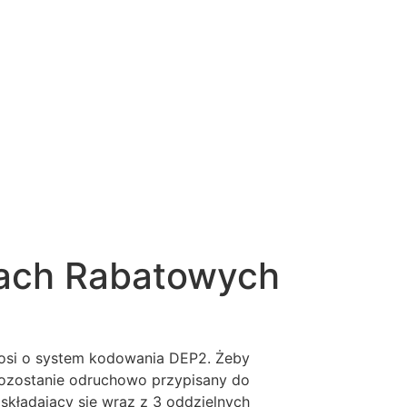
dach Rabatowych
prosi o system kodowania DEP2. Żeby
 pozostanie odruchowo przypisany do
składający się wraz z 3 oddzielnych