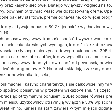
 oraz kasyno sieciowe. Dlatego wyjąwszy względu na to, w
owy, powinien otrzymać właściwie dostosowaną ofertę. Ope
bne pakiety startowe, premie odnawialne, co więcej progr
który aktywuje bonus to 80 ZŁ, jednakże wykładzinom wi
PLN).
h bonusów wyjąwszy trudności spośród wyszukiwaniem ko
po spełnieniu określonych wymagań, które ściśle zobrazow
ożliwościach słynnego międzynarodowego bukmachera 20Bet
ja na rzecz internautów, którzy wpłacili co najmniej dwa
o bonus wyjąwszy depozytu, owo spośród pewnością powiedz
z dwóch programów VIP. Na prostu składając zakłady obok
cz odpowiednika tej sekcji.
bukmacher i kasyno charakteryzują się całkowicie innymi 
o spośród opisanymi w przedtem wskazówkami. Najczęściej
ie obracając otrzymanym bonusem. 20Bet podaje również 
 miejscu użytkownicy otrzymują wyłącznie 50% wpłaconej 
 Great Rhino. Kariera na start zawiera w tym miejscu doda