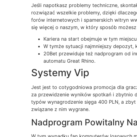
Jeśli napotkasz problemy techniczne, skonta
rozwiązać wszelkie problemy, dzięki dlaczeg
forów internetowych i spamerskich witryn ww
się więcej o naszym, w który sposób możesz 
Kariera na start obejmuje w tym miejs
W tymże sytuacji najmniejszy depozyt, k
20Bet przewiduje też nadprogram od in
automatu Great Rhino.
Systemy Vip
Jest jest to cotygodniowa promocja dla gracz
za przewidzenie wyników spotkań i zbytnio 
typów wynagrodzenie sięga 400 PLN, a zbyt 
związane z nim wygrane.
Nadprogram Powitalny Na
W tym wypadku fan komputerów losowych może