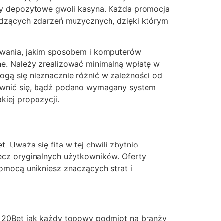
ty depozytowe gwoli kasyna. Każda promocja
odzących zdarzeń muzycznych, dzięki którym
powania, jakim sposobem i komputerów
e. Należy zrealizować minimalną wpłatę w
ogą się nieznacznie różnić w zależności od
ewnić się, bądź podano wymagany system
iej propozycji.
 Uważa się fita w tej chwili zbytnio
ecz oryginalnych użytkowników. Oferty
omocą unikniesz znaczących strat i
 20Bet jak każdy topowy podmiot na branży