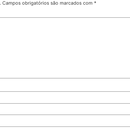
.
Campos obrigatórios são marcados com
*