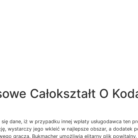
owe Całokształt O Ko
 się dane, iż w przypadku innej wpłaty usługodawca ten 
ję, wystarczy jego wkleić w najlepsze obszar, a dodatek
o gracza. Bukmacher umożliwia elitarny plik powitalny, 