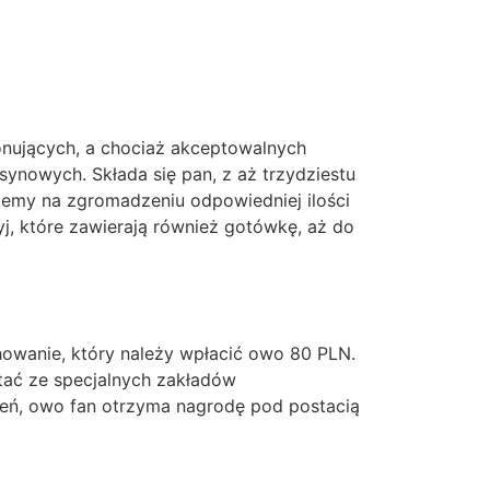
onujących, a chociaż akceptowalnych
ynowych. Składa się pan, z aż trzydziestu
jemy na zgromadzeniu odpowiedniej ilości
, które zawierają również gotówkę, aż do
owanie, który należy wpłacić owo 80 PLN.
tać ze specjalnych zakładów
eń, owo fan otrzyma nagrodę pod postacią