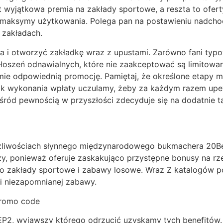
 wyjątkowa premia na zakłady sportowe, a reszta to ofer
e maksymy użytkowania. Polega pan na postawieniu nadch
zakładach.
era i otworzyć zakładkę wraz z upustami. Zarówno fani ty
oszeń odnawialnych, które nie zaakceptować są limitowan
ie odpowiednią promocję. Pamiętaj, że określone etapy m
bok wykonania wpłaty uczulamy, żeby za każdym razem up
ód pewnością w przyszłości zdecyduje się na dodatnie tak
ożliwościach słynnego międzynarodowego bukmachera 20Bet.
ży, ponieważ oferuje zaskakująco przystępne bonusy na rz
 o zakłady sportowe i zabawy losowe. Wraz Z katalogów p
i niezapomnianej zabawy.
EP2, wyjąwszy którego odrzucić uzyskamy tych benefitów.