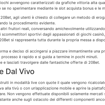
iochi avvengono caratterizzati da grafiche vittoria alta qua
e se no sperimentare mediante le slot acquista bonus e le mo
 20Bet, agli utenti è chiesto di collegare un metodo di er
ando la procedimento evidente.
ltri fruitori reali, conversando amichevolmente utilizzando 
 scommettitori sportivi dagli appassionati di giochi casinò,
 20Bet si rappresenta tutta durante la propria messa a disp
taforma e deciso di accingersi a piazzare immantinente una
il processo è rapido e si guida a termine in pochi minuti.
 e lasciati travolgere dalle fantastiche offerte di 20Bet.
 Dal Vivo
ruiti in modalità live con quote il quale vengono ricalcolate
a alla tivù o con un’applicazione mobile e aprire la piattaf
. Non vengono effettuate disponibili solamente mercati sui r
stante anche sugli ostacolo dei differenti componenti anco