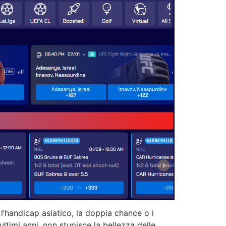
 l’handicap asiatico, la doppia chance o i
ultimi anni, non stupisce la bellezza delle