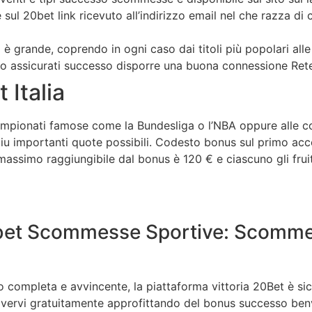
sul 20bet link ricevuto all’indirizzo email nel che razza di c
 è grande, coprendo in ogni caso dai titoli più popolari alle
nto assicurati successo disporre una buona connessione Rete
 Italia
campionati famose come la Bundesliga o l’NBA oppure alle co
 piu importanti quote possibili. Codesto bonus sul primo ac
 massimo raggiungibile dal bonus è 120 € e ciascuno gli frui
t Scommesse Sportive: Scommetti
o completa e avvincente, la piattaforma vittoria 20Bet è 
rivervi gratuitamente approfittando del bonus successo be