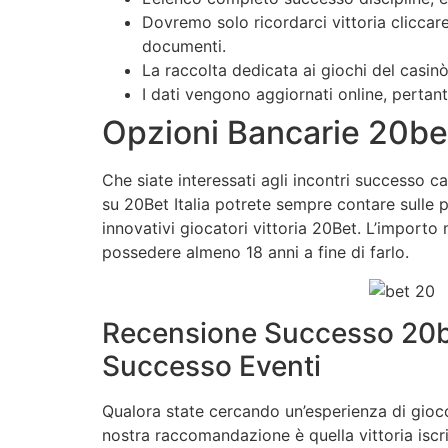
Dovremo solo ricordarci vittoria cliccare 
documenti.
La raccolta dedicata ai giochi del casinò
I dati vengono aggiornati online, perta
Opzioni Bancarie 20bet
Che siate interessati agli incontri successo 
su 20Bet Italia potrete sempre contare sulle
innovativi giocatori vittoria 20Bet. L’importo
possedere almeno 18 anni a fine di farlo.
Recensione Successo 20be
Successo Eventi
Qualora state cercando un’esperienza di gioc
nostra raccomandazione è quella vittoria isc