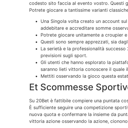
codesto sito faccia al evento vostro. Questi g
Potrete giocare a tantissime varianti classich
Una Singola volta creato un account sul
addebitare e accreditare somme osserv
Potrete giocare unitamente a croupier e a
Questi sono sempre apprezzati, sia dagli
La serietà e la professionalità successo
previsioni sugli sport.
Gli utenti che hanno esplorato la piat
saranno lieti vittoria conoscere il quale 
Mettiti osservando la gioco questa estate
Et Scommesse Sportive
Su 20Bet è fattibile compiere una puntata cost
È sufficiente seguire una competizione sportiv
nuova quota e confermare la insieme da puntare
vittoria azione osservando la azione, cionono