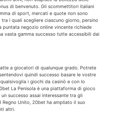
nus di benvenuto. Gli scommettitori italiani
amma di sport, mercati e quote non sono
tra i quali scegliere ciascuno giorno, persino
a puntata negozio online vincente richiede
na vasta gamma successo tutte accessibili dai
adatte a giocatori di qualunque grado. Potrete
nsentendovi quindi successo basare le vostre
 qualsivoglia i giochi da casinò e con lo
0bet La Penisola è una piattaforma di gioco
 un successo assai interessante tra gli
l Regno Unito, 20bet ha ampliato il suo
i altri.