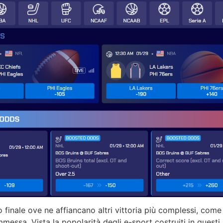
 finale ove ne affiancano altri vittoria più complessi, come
mmessa. Vista la popolarità degli e-sport costruiti in questi 