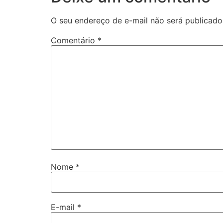
O seu endereço de e-mail não será publicado
Comentário
*
Nome
*
E-mail
*