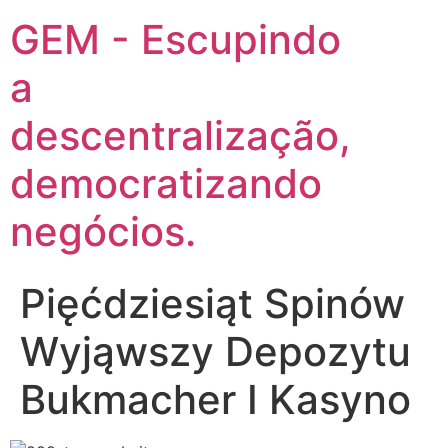
GEM - Escupindo
a
descentralização,
democratizando
negócios.
Pięćdziesiąt Spinów
Wyjąwszy Depozytu
Bukmacher I Kasyno