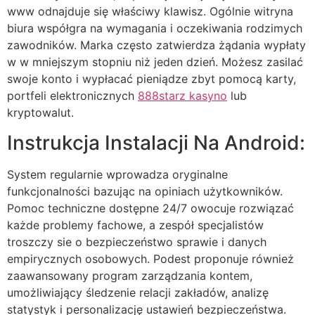
www odnajduje się właściwy klawisz. Ogólnie witryna
biura współgra na wymagania i oczekiwania rodzimych
zawodników. Marka często zatwierdza żądania wypłaty
w w mniejszym stopniu niż jeden dzień. Możesz zasilać
swoje konto i wypłacać pieniądze zbyt pomocą karty,
portfeli elektronicznych
888starz kasyno
lub
kryptowalut.
Instrukcja Instalacji Na Android:
System regularnie wprowadza oryginalne
funkcjonalności bazując na opiniach użytkowników.
Pomoc techniczne dostępne 24/7 owocuje rozwiązać
każde problemy fachowe, a zespół specjalistów
troszczy sie o bezpieczeństwo sprawie i danych
empirycznych osobowych. Podest proponuje również
zaawansowany program zarządzania kontem,
umożliwiający śledzenie relacji zakładów, analizę
statystyk i personalizację ustawień bezpieczeństwa.