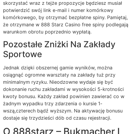
skorzystać wraz z tejże propozycje będziesz musiał
potwierdzić swój link e-mail i numer komórkowy
komórkowego, by otrzymać bezpłatne spiny. Pamiętaj,
że otrzymane w 888 Starz Casino free spiny podlegają
warunkom obrotu poprzednio wypłatą.
Pozostałe Zniżki Na Zakłady
Sportowe
Jednak dzięki obszernej gamie wyników, można
osiągnąć ogromne warsztaty na zakłady tuż przy
minimalnym ryzyku. Nieodzowne wydaje się być
dokonanie ruchu zakładami w wysokości 5-krotności
kwoty bonusu. Każdy zakład powinien zawierać co w
żadnym wypadku trzy zdarzenia o kursie 1-
wszą,czterech bądź wyższym. Na aktywację bonusu
dostaje się trzydzieści dób od czasu rejestracji.
O 888starz – Bukmacher I