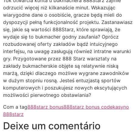
Tok otwarcia konta u bukmachera 888Starz zajmie
odrzucić więcej niż kilkanaście minut. Wskazując
wiarygodne dane o osobiście, gracze będą mieli do
dyspozycji pełną funkcjonalność projektu. Zastanawiasz
się, jakie są wartości 888Starz, które sprawiają, że
wydaje się to bukmacher godny zaufania? Oprócz
rozbudowanej oferty zakładów bądź intuicyjnego
interfejsu, na uwagę zasługują również intratne warunki
gry. Przygotowane przez 888 Starz warsztaty na
zakłady bukmacherskie objęte są relatywnie niską
marżą, dzięki dlaczego możliwe wygrane zawodników
w dużym stopniu rosną. Jesteś entuzjastą sportów
komputerowych i poszukujesz nowych ekscytujących
możliwości pierwotnego obstawiania?
Com a tag
888starz bonus
888starz bonus code
kasyno
888starz
Deixe um comentário