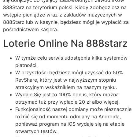
się dołączyć do tysięcy zadowolonych zawodników
888Starz na terytorium polski. Kiedy zdobędziesz na
wstępie pieniądze wraz z zakładów muzycznych w
888Starz lub w kasynie, będziesz mógł je wypłacić za
pośrednictwem kasjera.
Loterie Online Na 888starz
W tymże celu serwis udostępnia kilka systemów
płatności.
W przyszłości będziesz mógł uzyskać do 50%
RevShare, który jest w najwyższym stopniu
atrakcyjnym wskaźnikiem na naszym rynku.
Wydaje Się jest to 100% bonus, który można
otrzymać tuż przy wpłacie 20 zł albo więcej.
Funkcjonalność naszej odmiany może nieznacznie
różnić się od momentu odmiany na Androida,
ponieważ program na iOS wydaje się na etapie
otwartych testów.