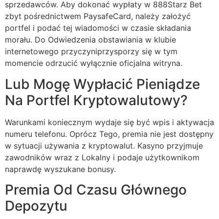
sprzedawców. Aby dokonać wypłaty w 888Starz Bet
zbyt pośrednictwem PaysafeCard, należy założyć
portfel i podać tej wiadomości w czasie składania
morału. Do Odwiedzenia obstawiania w klubie
internetowego przyczyniprzysporzy się w tym
momencie odrzucić wyłącznie oficjalna witryna.
Lub Mogę Wypłacić Pieniądze
Na Portfel Kryptowalutowy?
Warunkami koniecznym wydaje się być wpis i aktywacja
numeru telefonu. Oprócz Tego, premia nie jest dostępny
w sytuacji używania z kryptowalut. Kasyno przyjmuje
zawodników wraz z Lokalny i podaje użytkownikom
naprawdę wyszukane bonusy.
Premia Od Czasu Głównego
Depozytu