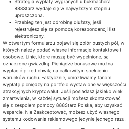
Strategia wypłaty wygranych u bukmachera
888Starz wydaje się w najwyższym stopniu
uproszczona.
Przebieg ten jest odrobinę dłuższy, jeśli
rejestrujesz się za pomocą korespondencji list
elektroniczny.
W otwartym formularzu pojawi się zbiór pustych pól, w
których należy podać własne informacje kontaktowe i
osobowe. Linie, które muszą być wypełnione, są
oznaczone gwiazdką. Pieniądze bonusowe można
wypłacić przed chwilą na całkowitym spełnieniu
warunków ruchu. Faktycznie, umożliwiamy fanom
wypłatę pieniędzy na portfele wystawione w większości
atrakcyjnych kryptowalut. Jeśli posiadasz jakiekolwiek
zmartwienia, w każdej sytuacji możesz skontaktować
się z zespołem pomocy 888Starz Polska, aby uzyskać
wsparcie. Nie Zaakceptować, możesz użyć własnego
systemu kodowania reklamowego jedynie jednego razu.