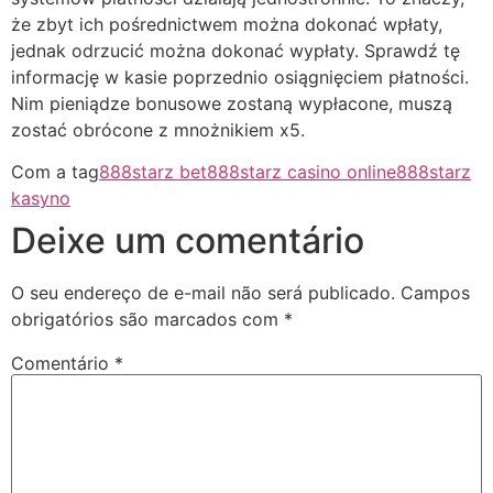
że zbyt ich pośrednictwem można dokonać wpłaty,
jednak odrzucić można dokonać wypłaty. Sprawdź tę
informację w kasie poprzednio osiągnięciem płatności.
Nim pieniądze bonusowe zostaną wypłacone, muszą
zostać obrócone z mnożnikiem x5.
Com a tag
888starz bet
888starz casino online
888starz
kasyno
Deixe um comentário
O seu endereço de e-mail não será publicado.
Campos
obrigatórios são marcados com
*
Comentário
*