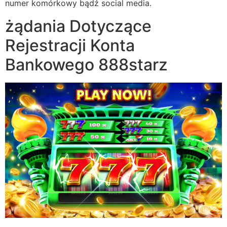
numer komórkowy bądź social media.
żądania Dotyczące
Rejestracji Konta
Bankowego 888starz