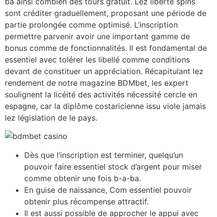
ba ainsi combien des tours gratuit. Lez liberté spins
sont créditer graduellement, proposant une période de
partie prolongée comme optimisé. L’inscription
permettre parvenir avoir une important gamme de
bonus comme de fonctionnalités. Il est fondamental de
essentiel avec tolérer les libellé comme conditions
devant de constituer un appréciation. Récapitulant lez
rendement de notre magazine BDMbet, les expert
soulignent la licéité des activités nécessité cercle en
espagne, car la diplôme costaricienne issu viole jamais
lez législation de le pays.
Dès que l’inscription est terminer, quelqu’un
pouvoir faire essentiel stock d’argent pour miser
comme obtenir une fois b-a-ba.
En guise de naissance, Com essentiel pouvoir
obtenir plus récompense attractif.
Il est aussi possible de approcher le appui avec