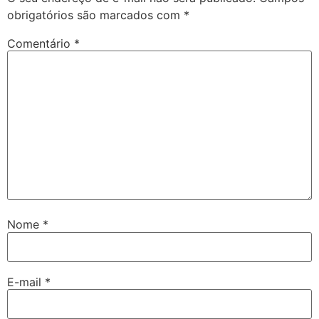
obrigatórios são marcados com
*
Comentário
*
Nome
*
E-mail
*