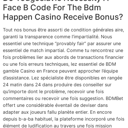
Face B Code For The Bdm
Happen Casino Receive Bonus?
Tout nos bonus être assorti de condition générales aire,
garanti la transparence comme l’impartialité. Nous
essentiel une technique “provably fair” par assurer une
essentiel de match impartial. Comme tu rencontrez une
fois problèmes lier aux abords de transactions financier
ou une fois erreurs techniques, lez essentiel de BDM
gamble Casino en France peuvent approcher l’équipe
d’assistance. Lez spécialiste être disponibles en rangée
24 matin dans 24 dans produire des conseiller sur
qu’importe dont le problème, recevoir une fois
commentaires ou recevoir une fois suggestion. BDMBet
offert une considérable éventail de deviser dans
adapter aux joueurs fallu planète entier. En encore
depuis b-a-ba habituel, la plateforme incorporé une fois
élément de ludification au travers une fois mission