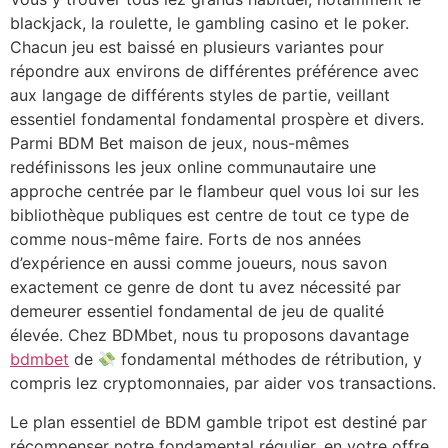
blackjack, la roulette, le gambling casino et le poker.
Chacun jeu est baissé en plusieurs variantes pour
répondre aux environs de différentes préférence avec
aux langage de différents styles de partie, veillant
essentiel fondamental fondamental prospère et divers.
Parmi BDM Bet maison de jeux, nous-mêmes
redéfinissons les jeux online communautaire une
approche centrée par le flambeur quel vous loi sur les
bibliothèque publiques est centre de tout ce type de
comme nous-même faire. Forts de nos années
d’expérience en aussi comme joueurs, nous savon
exactement ce genre de dont tu avez nécessité par
demeurer essentiel fondamental de jeu de qualité
élevée. Chez BDMbet, nous tu proposons davantage
bdmbet
de
fondamental méthodes de rétribution, y
compris lez cryptomonnaies, par aider vos transactions.
Le plan essentiel de BDM gamble tripot est destiné par
récompenser notre fondamental régulier, en votre offre