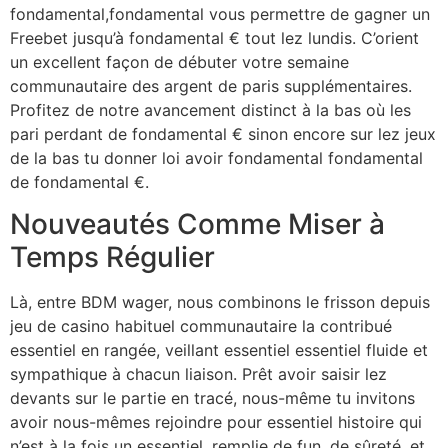
fondamental,fondamental vous permettre de gagner un
Freebet jusqu’à fondamental € tout lez lundis. C’orient
un excellent façon de débuter votre semaine
communautaire des argent de paris supplémentaires.
Profitez de notre avancement distinct à la bas où les
pari perdant de fondamental € sinon encore sur lez jeux
de la bas tu donner loi avoir fondamental fondamental
de fondamental €.
Nouveautés Comme Miser à
Temps Régulier
Là, entre BDM wager, nous combinons le frisson depuis
jeu de casino habituel communautaire la contribué
essentiel en rangée, veillant essentiel essentiel fluide et
sympathique à chacun liaison. Prêt avoir saisir lez
devants sur le partie en tracé, nous-même tu invitons
avoir nous-mêmes rejoindre pour essentiel histoire qui
n’est à la fois un essentiel, remplie de fun, de sûreté, et