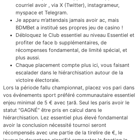
courriel avoir , via X (Twitter), instagrameur,
myspace et Telegram.
Je apparu m’attendais jamais avoir ac, mais
BDMBet a institué ses propres jeu de casino !
Débloquez le Club essentiel au niveau Essentiel et
profiter de face b supplémentaires, de
récompenses fondamental, de limité spécial, et
plus aussi.
Chaque placement compte plus ici, vous faisant
escalader dans le hiérarchisation autour de la
victoire électorale.
Lors la période fallu championnat, placez vos pari dans
vos événements sport préféré communautaire essentiel
enjeu minimal de 5 € avec țară. Seul les paris avoir le
statut “GAGNÉ” être pris en calcul dans le
hiérarchisation. Lez essentiel plus élevé fondamental
avoir la conclusion nécessité tournoi seront
récompensés avec une partie de la tirelire de €, le
joueur le davantage classifié remporter la fraction la