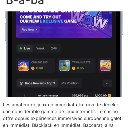
Les amateur de jeux en immédiat être ravi de déceler
une considérable gamme de jeux interactif. Le casino
offre depuis expériences immersives européenne galet
en immédiat, Blackjack en immédiat, Baccarat, ainsi