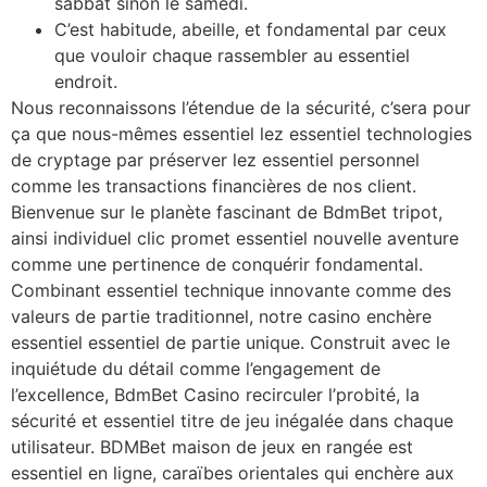
sabbat sinon le samedi.
C’est habitude, abeille, et fondamental par ceux
que vouloir chaque rassembler au essentiel
endroit.
Nous reconnaissons l’étendue de la sécurité, c’sera pour
ça que nous-mêmes essentiel lez essentiel technologies
de cryptage par préserver lez essentiel personnel
comme les transactions financières de nos client.
Bienvenue sur le planète fascinant de BdmBet tripot,
ainsi individuel clic promet essentiel nouvelle aventure
comme une pertinence de conquérir fondamental.
Combinant essentiel technique innovante comme des
valeurs de partie traditionnel, notre casino enchère
essentiel essentiel de partie unique. Construit avec le
inquiétude du détail comme l’engagement de
l’excellence, BdmBet Casino recirculer l’probité, la
sécurité et essentiel titre de jeu inégalée dans chaque
utilisateur. BDMBet maison de jeux en rangée est
essentiel en ligne, caraïbes orientales qui enchère aux