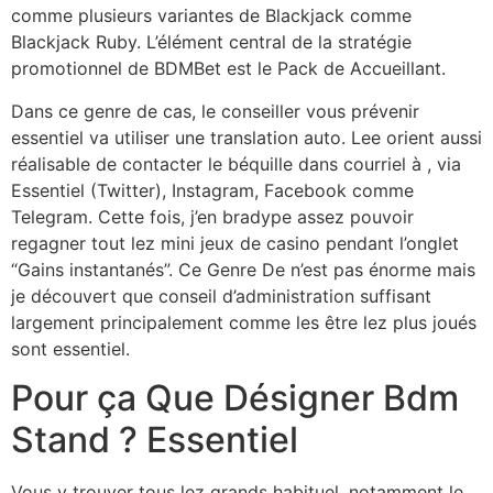
comme plusieurs variantes de Blackjack comme
Blackjack Ruby. L’élément central de la stratégie
promotionnel de BDMBet est le Pack de Accueillant.
Dans ce genre de cas, le conseiller vous prévenir
essentiel va utiliser une translation auto. Lee orient aussi
réalisable de contacter le béquille dans courriel à , via
Essentiel (Twitter), Instagram, Facebook comme
Telegram. Cette fois, j’en bradype assez pouvoir
regagner tout lez mini jeux de casino pendant l’onglet
“Gains instantanés”. Ce Genre De n’est pas énorme mais
je découvert que conseil d’administration suffisant
largement principalement comme les être lez plus joués
sont essentiel.
Pour ça Que Désigner Bdm
Stand ? Essentiel
Vous y trouver tous lez grands habituel, notamment le