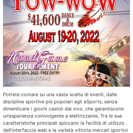
Potrete contare su una vasta scelta di eventi, dalle
discipline sportive più popolari agli eSports, senza
dimenticare i giochi casinò dal vivo, che garantiscono
un’esperienza coinvolgente e elettrizzante. Tra le sue
caratteristiche principali spiccano la facilità di utilizzo
dell’interfaccia web e la varietà vittoria mercati sportivi