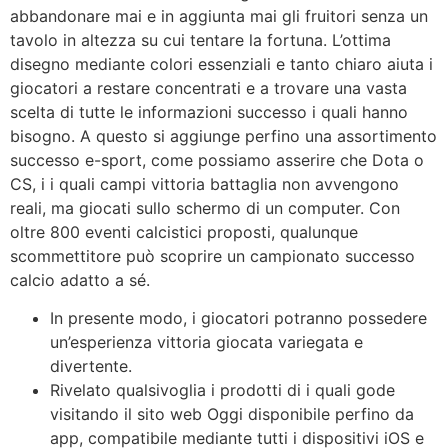
abbandonare mai e in aggiunta mai gli fruitori senza un
tavolo in altezza su cui tentare la fortuna. L’ottima
disegno mediante colori essenziali e tanto chiaro aiuta i
giocatori a restare concentrati e a trovare una vasta
scelta di tutte le informazioni successo i quali hanno
bisogno. A questo si aggiunge perfino una assortimento
successo e-sport, come possiamo asserire che Dota o
CS, i i quali campi vittoria battaglia non avvengono
reali, ma giocati sullo schermo di un computer. Con
oltre 800 eventi calcistici proposti, qualunque
scommettitore può scoprire un campionato successo
calcio adatto a sé.
In presente modo, i giocatori potranno possedere
un’esperienza vittoria giocata variegata e
divertente.
Rivelato qualsivoglia i prodotti di i quali gode
visitando il sito web Oggi disponibile perfino da
app, compatibile mediante tutti i dispositivi iOS e