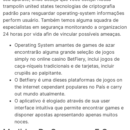
trampolín united states tecnologias de criptografia
padrão para resguardar operating-system informações
perform usuário. Também temos alguma squadra de
especialistas em segurança monitorando a organizacion
24 horas por vida afin de vincular possíveis ameaças.
Operating System amantes de games de azar
encontrarão alguma grande seleção de jogos
simply no online casino BetFiery, inclui jogos de
caça-níqueis tradicionais e de tarjetas, incluir
crupiês ao palpitante.
O Betfiery é uma dieses plataformas de jogos on
the internet cependant populares no País e carry
out mundo atualmente.
O aplicativo é elogiado através de sua user
interface intuitiva que permite encontrar games e
disponer apostas apresentando apenas muitos
noces.