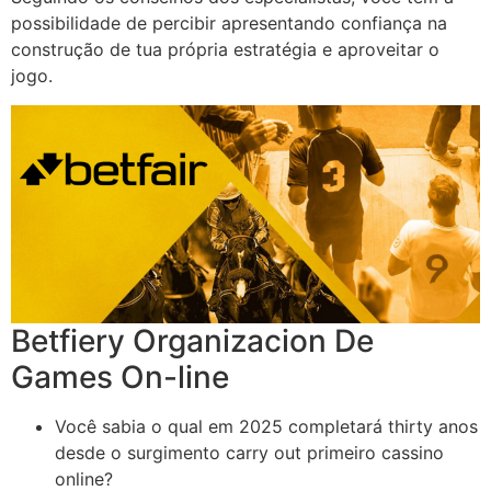
possibilidade de percibir apresentando confiança na
construção de tua própria estratégia e aproveitar o
jogo.
Betfiery Organizacion De
Games On-line
Você sabia o qual em 2025 completará thirty anos
desde o surgimento carry out primeiro cassino
online?