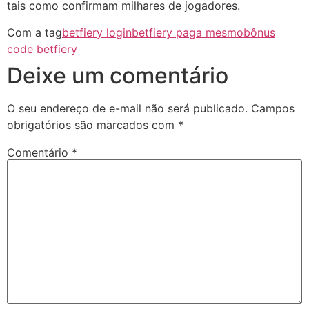
tais como confirmam milhares de jogadores.
Com a tag
betfiery login
betfiery paga mesmo
bônus
code betfiery
Deixe um comentário
O seu endereço de e-mail não será publicado.
Campos
obrigatórios são marcados com
*
Comentário
*