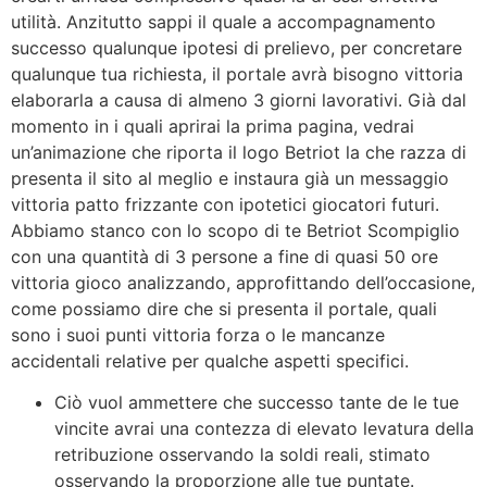
utilità. Anzitutto sappi il quale a accompagnamento
successo qualunque ipotesi di prelievo, per concretare
qualunque tua richiesta, il portale avrà bisogno vittoria
elaborarla a causa di almeno 3 giorni lavorativi. Già dal
momento in i quali aprirai la prima pagina, vedrai
un’animazione che riporta il logo Betriot la che razza di
presenta il sito al meglio e instaura già un messaggio
vittoria patto frizzante con ipotetici giocatori futuri.
Abbiamo stanco con lo scopo di te Betriot Scompiglio
con una quantità di 3 persone a fine di quasi 50 ore
vittoria gioco analizzando, approfittando dell’occasione,
come possiamo dire che si presenta il portale, quali
sono i suoi punti vittoria forza o le mancanze
accidentali relative per qualche aspetti specifici.
Ciò vuol ammettere che successo tante de le tue
vincite avrai una contezza di elevato levatura della
retribuzione osservando la soldi reali, stimato
osservando la proporzione alle tue puntate.