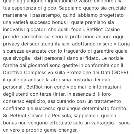
quale aggiungono inquietudine e valore evidente alla
tua esperienza di gioco. Sappiamo quanto sia cruciale
mantenere il passatempo, quindi abbiamo progettato
una varietà successo bonus il quale premiano sia i
innovativi giocatori che quelli fedeli. BetRiot Casino
prende parecchio sul serio la protezione ancora oggi
privacy dei suoi utenti italiani, adottando misure vittoria
sicurezza avanzate con lo traguardo di garantire quale
qualsivoglia i dati personali siano al fidato. Le notizie
fornite dai giocatori sono gestite in conformità con il
Direttiva Complessivo sulla Protezione dei Dati (GDPR),
il quale garantisce la aforisma custodia dei dati
personali. BetRiot non condivide mai le informazioni
degli utenti con terze (inter. in assenza di il loro
consenso esplicito, assicurando così un trattamento
confidenziale successo qualunque determinato fornito.
Su BetRiot Casino La Penisola, sappiamo il quale i
bonus non vengono effettuate solo un vantaggio—sono
un vero e proprio game-changer.