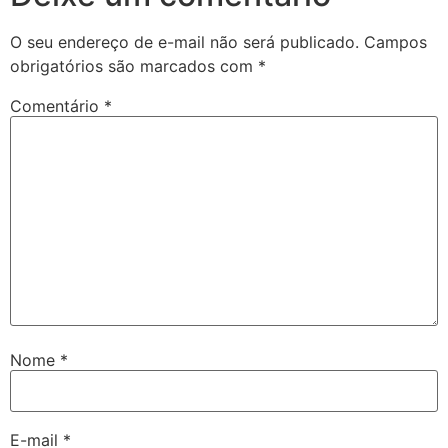
O seu endereço de e-mail não será publicado.
Campos
obrigatórios são marcados com
*
Comentário
*
Nome
*
E-mail
*