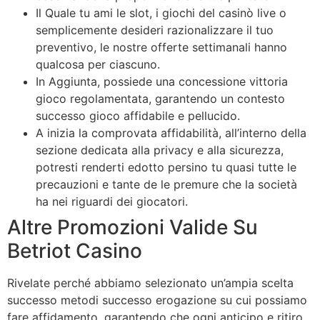
Il Quale tu ami le slot, i giochi del casinò live o
semplicemente desideri razionalizzare il tuo
preventivo, le nostre offerte settimanali hanno
qualcosa per ciascuno.
In Aggiunta, possiede una concessione vittoria
gioco regolamentata, garantendo un contesto
successo gioco affidabile e pellucido.
A inizia la comprovata affidabilità, all’interno della
sezione dedicata alla privacy e alla sicurezza,
potresti renderti edotto persino tu quasi tutte le
precauzioni e tante de le premure che la società
ha nei riguardi dei giocatori.
Altre Promozioni Valide Su
Betriot Casino
Rivelate perché abbiamo selezionato un’ampia scelta
successo metodi successo erogazione su cui possiamo
fare affidamento, garantendo che ogni anticipo e ritiro