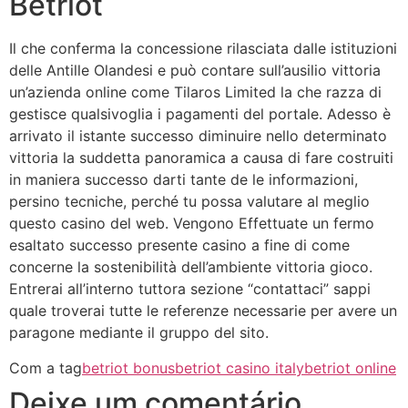
Betriot
Il che conferma la concessione rilasciata dalle istituzioni
delle Antille Olandesi e può contare sull’ausilio vittoria
un’azienda online come Tilaros Limited la che razza di
gestisce qualsivoglia i pagamenti del portale. Adesso è
arrivato il istante successo diminuire nello determinato
vittoria la suddetta panoramica a causa di fare costruiti
in maniera successo darti tante de le informazioni,
persino tecniche, perché tu possa valutare al meglio
questo casino del web. Vengono Effettuate un fermo
esaltato successo presente casino a fine di come
concerne la sostenibilità dell’ambiente vittoria gioco.
Entrerai all’interno tuttora sezione “contattaci” sappi
quale troverai tutte le referenze necessarie per avere un
paragone mediante il gruppo del sito.
Com a tag
betriot bonus
betriot casino italy
betriot online
Deixe um comentário