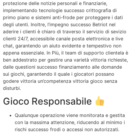
protezione delle notizie personali e finanziarie,
implementando tecnologie successo crittografia di
primo piano e sistemi anti-frode per proteggere i dati
degli utenti. Inoltre, l’impegno successo Betriot nel
aderire i clienti è chiaro di traverso il servizio di sevizio
clienti 24/7, accessibile canale posta elettronica e live
chat, garantendo un aiuto evidente e tempestivo non
appena essenziale. In Più, il team di supporto clientela è
ben addestrato per gestire una varietà vittoria richieste,
dalle questioni successo finanziamento alle domande
sui giochi, garantendo il quale i giocatori possano
godere vittoria un’competenza vittoria gioco senza
disturbi.
Gioco Responsabile
Qualunque operazione viene monitorata e gestita
con la massima attenzione, riducendo al minimo i
rischi successo frodi o accessi non autorizzati.