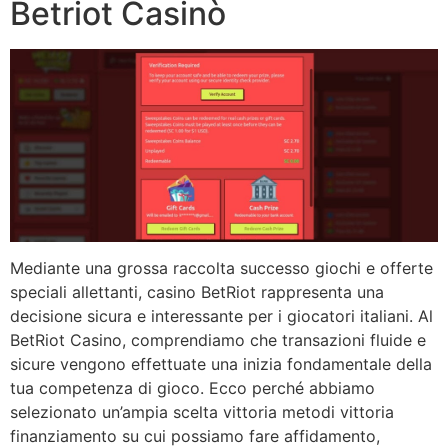
Betriot Casinò
Mediante una grossa raccolta successo giochi e offerte
speciali allettanti, casino BetRiot rappresenta una
decisione sicura e interessante per i giocatori italiani. Al
BetRiot Casino, comprendiamo che transazioni fluide e
sicure vengono effettuate una inizia fondamentale della
tua competenza di gioco. Ecco perché abbiamo
selezionato un’ampia scelta vittoria metodi vittoria
finanziamento su cui possiamo fare affidamento,