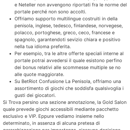
e Neteller non avvengono riportati fra le norme del
portale perché non sono accolti.
Offriamo supporto multilingue costruiti in della
penisola, inglese, tedesco, finlandese, norvegese,
polacco, portoghese, greco, ceco, francese e
spagnolo, garantendoti sevizio chiara e positivo
nella tua idioma preferita.
Per esempio, tra le altre offerte speciali interne al
portale potrai avvedersi il quale esistono perfino
dei bonus relativi alle scommesse multiple se no
alle quote maggiorate.
Su BetRiot Confusione La Penisola, offriamo una
assortimento di giochi che soddisfa qualsivoglia i
gusti dei giocatori.
Si Trova persino una sezione annotazione, la Gold Salon
quale prevede giochi accessibili mediante pacchetto
esclusivo e VIP. Eppure vediamo insieme nello
determinato, in assenza di alcuna pretesa di