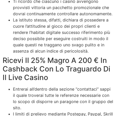
Ti ricordo che ciascuno i casinò avvengono
provvisti vittoria un pacchetto promozionale che
dovrai continuamente controllare autonomamente.
La istituto stessa, difatti, dichiara di possedere a
cuore l’attitudine al gioco dei propri clienti e
rendere l’habitat digitale successo riferimento più
deciso possibile per eseguire costruiti in modo il
quale questi ne traggano uno svago pulito e in
assenza di alcun indice di pericolosità.
Ricevi Il 25% Magro A 200 € In
Cashback Con Lo Traguardo Di
Il Live Casino
Entrerai all’dentro della sezione “contattaci” sappi
il quale troverai tutte le referenze necessarie con
lo scopo di disporre un paragone con il gruppo del
sito.
I limiti di prelievo mediante Postepay, Paypal, Skrill