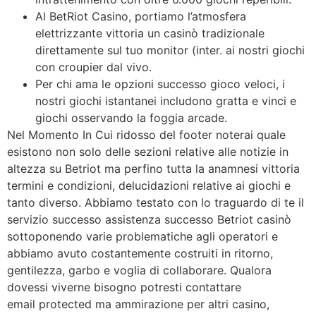
Al BetRiot Casino, portiamo l’atmosfera
elettrizzante vittoria un casinò tradizionale
direttamente sul tuo monitor (inter. ai nostri giochi
con croupier dal vivo.
Per chi ama le opzioni successo gioco veloci, i
nostri giochi istantanei includono gratta e vinci e
giochi osservando la foggia arcade.
Nel Momento In Cui ridosso del footer noterai quale
esistono non solo delle sezioni relative alle notizie in
altezza su Betriot ma perfino tutta la anamnesi vittoria
termini e condizioni, delucidazioni relative ai giochi e
tanto diverso. Abbiamo testato con lo traguardo di te il
servizio successo assistenza successo Betriot casinò
sottoponendo varie problematiche agli operatori e
abbiamo avuto costantemente costruiti in ritorno,
gentilezza, garbo e voglia di collaborare. Qualora
dovessi viverne bisogno potresti contattare
email protected ma ammirazione per altri casino,