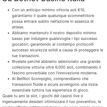
Con un anticipo minimo vittoria soli €10,
garantiamo il quale qualunque scommettitore
possa entrare subito nell’azione in assenza di
attese.
Abbiamo mantenuto il nostro deposito minimo
basso per indulgere qualsivoglia i tipi successo
giocatori, garantendo al contempo protocolli
successo sicurezza solidi a causa di proteggere le
tue transazioni.
Rivelate perché abbiamo selezionato una grande
collezione vittoria oltre 6.000 slot, combinando il
fascino proverbiale con l’innovazione moderna.
Al BetRiot Scompiglio, comprendiamo che
transazioni fluide e sicure avvengono una inizia
essenziale tuttora tua esperienza di gioco.
Quale tu ami le slot, i giochi del casinò live o
ingenuamente desideri ottimizzare il tuo preventivo, le