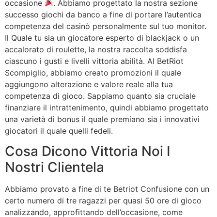
occasione
. Abbiamo progettato la nostra sezione
successo giochi da banco a fine di portare l’autentica
competenza del casinò personalmente sul tuo monitor.
Il Quale tu sia un giocatore esperto di blackjack o un
accalorato di roulette, la nostra raccolta soddisfa
ciascuno i gusti e livelli vittoria abilità. Al BetRiot
Scompiglio, abbiamo creato promozioni il quale
aggiungono alterazione e valore reale alla tua
competenza di gioco. Sappiamo quanto sia cruciale
finanziare il intrattenimento, quindi abbiamo progettato
una varietà di bonus il quale premiano sia i innovativi
giocatori il quale quelli fedeli.
Cosa Dicono Vittoria Noi I
Nostri Clientela
Abbiamo provato a fine di te Betriot Confusione con un
certo numero di tre ragazzi per quasi 50 ore di gioco
analizzando, approfittando dell’occasione, come