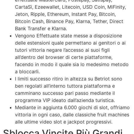
CartaSì, Ezeewallet, Litecoin, USD Coin, MiFinity,
Jeton, Ripple, Ethereum, Instant Pay, Bitcoin,
Bitcoin Cash, Binance Pay, Klarna, Tether, Direct
Bank Transfer e Klarna.
Vengono Effettuate state messe a disposizione
delle estensioni quale permettano ai genitori o ai
tutori vittoria negare l’accesso ai suoi figli
all’dentro del browser di certe piattaforme,
facendo in modo il quale sia lo medesimo metodo
a bloccarli.
I limiti successo ritiro in altezza su Betriot sono
ben regolati all’interno tuttora piattaforma e
camminano successo pari passo mediante il
programma VIP ideato dall’azienda turistica.
Mediante in aggiunta 6.000 giochi di slot, offriamo
vittoria in ogni caso, dalle classiche fruit machines
alle ultime video slot e jackpot progressivi.
Sblocca Vincite Più Grandi