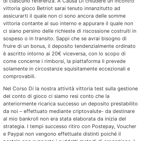
di ciascuno referenza. A Causa Di chiudere un incontro
vittoria gioco Betriot sarai tenuto innanzitutto ad
assicurarti il quale non ci sono ancora delle somme
vittoria contante al suo interno e appurare il quale non
ci siano persino delle richieste di riscossione costruiti in
sospeso o in transito. Sappi che se avrai bisogno di
fruire di un bonus, il deposito tendenzialmente ordinato
è ascritto intorno ai 20€ viceversa, con lo scopo di
come concerne i rimborsi, la piattaforma li prevede
solamente in circostanze squisitamente eccezionali e
comprovabili.
Nel Corso Di la nostra attività vittoria test sulla gestione
del conto di gioco ci siamo resi conto che la
anteriormente ricarica successo un deposito prestabilito
da noi – effettuato mediante criptovalute- da destinare
al mio bankroll non era stata elaborata da inizia del
strategia. I tempi successo ritiro con Postepay, Voucher
e Paypal non vengono effettuate distinti poiché il