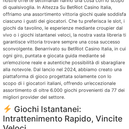
nostre offerte settimanali hanno una cosa con lo scopo
di qualsivoglia. In Altezza Su BetRiot Casino Italia,
offriamo una assortimento vittoria giochi quale soddisfa
ciascuno i gusti dei giocatori. Che tu preferisca le slot, i
giochi da tavolino, le esperienze mediante croupier dal
vivo o i giochi istantanei veloci, la nostra vasta libreria ti
garantisce vittoria trovare sempre una cosa successo
sconvolgente. Benarrivato su BetRiot Casino Italia, in cui
ogni giro, puntata e giocata guida mediante sé
un’emozione reale e autentiche possibilità di sbaragliare
alla notevole. Dal lancio nel 2024, abbiamo creato una
piattaforma di gioco progettata solamente con lo
scopo di i giocatori italiani, offrendo un’eccezionale
assortimento di oltre 6.000 giochi provenienti da 77 dei
migliori provider del settore.
Giochi Istantanei:
Intrattenimento Rapido, Vincite
Veloci