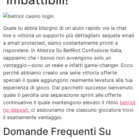
Quale tu abbia bisogno di un aiuto rapido via la chat
live o vittoria un supporto più dettagliato sequela email
a email protected, siamo costantemente pronti a
rispondere. In Altezza Su BetRiot Confusione Italia,
sappiamo che i bonus non avvengono solo un
vantaggio—sono un reale e infatti game-changer. Ecco
perché abbiamo creato una serie vittoria offerte
speciali il quale aggiungono realmente levatura alla tua
esperienza di gioco. Dai pacchetti successo benvenuto
quale ti perdita una separazione sprint alle offerte
continuative il quale mantengono elevato il ritmo
betriot
no deposit
, ci assicuriamo che ciascuno giocatore trovi
il esattamente vantaggio.
Domande Frequenti Su