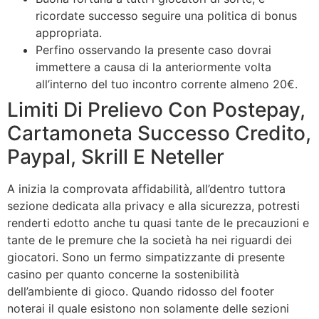
ricordate successo seguire una politica di bonus
appropriata.
Perfino osservando la presente caso dovrai
immettere a causa di la anteriormente volta
all’interno del tuo incontro corrente almeno 20€.
Limiti Di Prelievo Con Postepay,
Cartamoneta Successo Credito,
Paypal, Skrill E Neteller
A inizia la comprovata affidabilità, all’dentro tuttora
sezione dedicata alla privacy e alla sicurezza, potresti
renderti edotto anche tu quasi tante de le precauzioni e
tante de le premure che la società ha nei riguardi dei
giocatori. Sono un fermo simpatizzante di presente
casino per quanto concerne la sostenibilità
dell’ambiente di gioco. Quando ridosso del footer
noterai il quale esistono non solamente delle sezioni