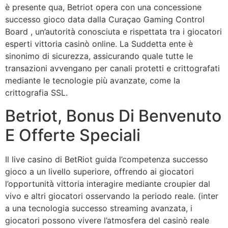
è presente qua, Betriot opera con una concessione
successo gioco data dalla Curaçao Gaming Control
Board , un’autorità conosciuta e rispettata tra i giocatori
esperti vittoria casinò online. La Suddetta ente è
sinonimo di sicurezza, assicurando quale tutte le
transazioni avvengano per canali protetti e crittografati
mediante le tecnologie più avanzate, come la
crittografia SSL.
Betriot, Bonus Di Benvenuto
E Offerte Speciali
Il live casino di BetRiot guida l’competenza successo
gioco a un livello superiore, offrendo ai giocatori
l’opportunità vittoria interagire mediante croupier dal
vivo e altri giocatori osservando la periodo reale. (inter
a una tecnologia successo streaming avanzata, i
giocatori possono vivere l’atmosfera del casinò reale