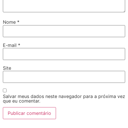
Nome
*
E-mail
*
Site
Salvar meus dados neste navegador para a próxima vez
que eu comentar.