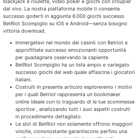
blackjack e roulette, video poker e giochi con croupier
dal vivo. La nostra piattaforma mobile ti consente
successo goderti in aggiunta 6.000 giochi successo
BetRiot Scompiglio su iOS e Android—senza bisogno
vittoria download.
Immergetevi nel mondo dei casinò con Betriot e
approfittate successo emozionanti opportunità
per guadagnare osservando la capiente.
BetRiot Scompiglio ha un lista ampio e variegato
successo giochi del web quale affascina i giocatori
italiani.
Costruiti In presente articolo esploreremo i motivi
per i quali Betriot rappresenta un bookmaker
online ideale con lo traguardo di le tue scommesse
sportive , analizzando tutti i suoi aspetti costruiti
in procedimento dettagliato.
Le slot di BetRiot non solamente offrono maggiori
vincite, ciononostante garantiscono perfino una