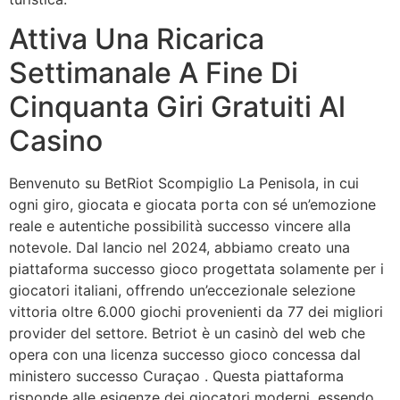
Attiva Una Ricarica
Settimanale A Fine Di
Cinquanta Giri Gratuiti Al
Casino
Benvenuto su BetRiot Scompiglio La Penisola, in cui
ogni giro, giocata e giocata porta con sé un’emozione
reale e autentiche possibilità successo vincere alla
notevole. Dal lancio nel 2024, abbiamo creato una
piattaforma successo gioco progettata solamente per i
giocatori italiani, offrendo un’eccezionale selezione
vittoria oltre 6.000 giochi provenienti da 77 dei migliori
provider del settore. Betriot è un casinò del web che
opera con una licenza successo gioco concessa dal
ministero successo Curaçao . Questa piattaforma
risponde alle esigenze dei giocatori moderni, essendo