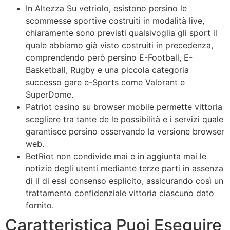
In Altezza Su vetriolo, esistono persino le
scommesse sportive costruiti in modalità live,
chiaramente sono previsti qualsivoglia gli sport il
quale abbiamo già visto costruiti in precedenza,
comprendendo però persino E-Football, E-
Basketball, Rugby e una piccola categoria
successo gare e-Sports come Valorant e
SuperDome.
Patriot casino su browser mobile permette vittoria
scegliere tra tante de le possibilità e i servizi quale
garantisce persino osservando la versione browser
web.
BetRiot non condivide mai e in aggiunta mai le
notizie degli utenti mediante terze parti in assenza
di il di essi consenso esplicito, assicurando così un
trattamento confidenziale vittoria ciascuno dato
fornito.
Caratteristica Puoi Eseguire