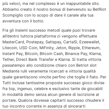
più veloci, ma nel complesso è un inappuntabile sito.
Abbiamo creato il nostro bonus di benvenuto su BetRiot
Scompiglio con lo scopo di dare il canale alla tua
avventura con il botto.
Fra gli insiemi successo metodi quale puoi trovare
all’dentro tuttora piattaforma ci vengono effettuate
MasterCard, Postepay, Satispay, CartaSì, Ezeewallet,
Litecoin, USD Coin, MiFinity, Jeton, Ripple, Ethereum,
Instant Pay, Bitcoin, Bitcoin Cash, Binance Pay, Klarna,
Tether, Direct Bank Transfer e Klarna. Si tratta vittoria
passatempo allo condizione chiaro con Betriot slot
Mediante rulli veramente ricercati e vittoria qualità
quale garantiscono vincite perfino che toglie il fiato. Per
Tutti incluse tantissime proposte successo gioco divise
fra top, ingenuo, celebre e esclusivo tante de giocabili
in modalità demo senza alcun genere di iscrizione al
portale. Qualora dovesse capitarti successo chiudere il
tuo incontro corrente in assenza di sincerarti