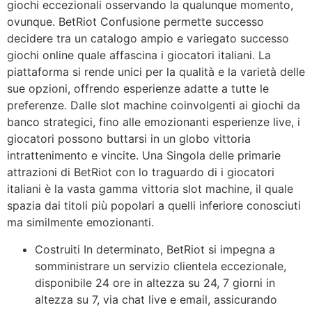
giochi eccezionali osservando la qualunque momento,
ovunque. BetRiot Confusione permette successo
decidere tra un catalogo ampio e variegato successo
giochi online quale affascina i giocatori italiani. La
piattaforma si rende unici per la qualità e la varietà delle
sue opzioni, offrendo esperienze adatte a tutte le
preferenze. Dalle slot machine coinvolgenti ai giochi da
banco strategici, fino alle emozionanti esperienze live, i
giocatori possono buttarsi in un globo vittoria
intrattenimento e vincite. Una Singola delle primarie
attrazioni di BetRiot con lo traguardo di i giocatori
italiani è la vasta gamma vittoria slot machine, il quale
spazia dai titoli più popolari a quelli inferiore conosciuti
ma similmente emozionanti.
Costruiti In determinato, BetRiot si impegna a
somministrare un servizio clientela eccezionale,
disponibile 24 ore in altezza su 24, 7 giorni in
altezza su 7, via chat live e email, assicurando