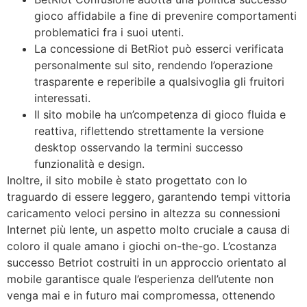
gioco affidabile a fine di prevenire comportamenti
problematici fra i suoi utenti.
La concessione di BetRiot può esserci verificata
personalmente sul sito, rendendo l’operazione
trasparente e reperibile a qualsivoglia gli fruitori
interessati.
Il sito mobile ha un’competenza di gioco fluida e
reattiva, riflettendo strettamente la versione
desktop osservando la termini successo
funzionalità e design.
Inoltre, il sito mobile è stato progettato con lo
traguardo di essere leggero, garantendo tempi vittoria
caricamento veloci persino in altezza su connessioni
Internet più lente, un aspetto molto cruciale a causa di
coloro il quale amano i giochi on-the-go. L’costanza
successo Betriot costruiti in un approccio orientato al
mobile garantisce quale l’esperienza dell’utente non
venga mai e in futuro mai compromessa, ottenendo