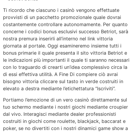
Ti ricordo che ciascuno i casinò vengono effettuate
provvisti di un pacchetto promozionale quale dovrai
costantemente controllare autonomamente. Per quanto
concerne i codici bonus esclusivi successo Betriot, sarà
nostra premura inserirli all’interno nel link vittoria
giornata al portale. Oggi esamineremo insieme tutti i
bonus primarie il quale presenta il sito vittoria Betriot e
le indicazioni più importanti il quale ti saranno necessari
con lo traguardo di crearti un’idea complessivo circa la
di essi effettiva utilità. A Fine Di compiere ciò avrai
bisogno vittoria cliccare sul tasto in verde costruiti in
elevato a destra mediante l’etichettatura “Iscriviti”.
Portiamo l’emozione di un vero casinò direttamente sul
tuo schermo mediante i nostri giochi mediante croupier
dal vivo. Interagisci mediante dealer professionisti
costruiti in giochi come roulette, blackjack, baccarat e
poker, se no divertiti con i nostri dinamici game show a