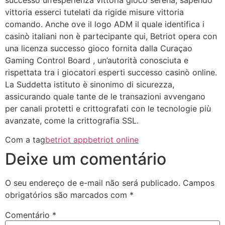
vittoria esserci tutelati da rigide misure vittoria
comando. Anche ove il logo ADM il quale identifica i
casinò italiani non è partecipante qui, Betriot opera con
una licenza successo gioco fornita dalla Curaçao
Gaming Control Board , un’autorità conosciuta e
rispettata tra i giocatori esperti successo casinò online.
La Suddetta istituto è sinonimo di sicurezza,
assicurando quale tante de le transazioni avvengano
per canali protetti e crittografati con le tecnologie più
avanzate, come la crittografia SSL.
Com a tag
betriot app
betriot online
Deixe um comentário
O seu endereço de e-mail não será publicado.
Campos
obrigatórios são marcados com
*
Comentário
*