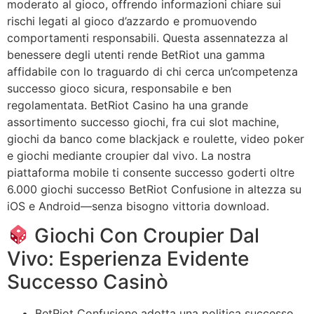
moderato al gioco, offrendo informazioni chiare sui
rischi legati al gioco d’azzardo e promuovendo
comportamenti responsabili. Questa assennatezza al
benessere degli utenti rende BetRiot una gamma
affidabile con lo traguardo di chi cerca un’competenza
successo gioco sicura, responsabile e ben
regolamentata. BetRiot Casino ha una grande
assortimento successo giochi, fra cui slot machine,
giochi da banco come blackjack e roulette, video poker
e giochi mediante croupier dal vivo. La nostra
piattaforma mobile ti consente successo goderti oltre
6.000 giochi successo BetRiot Confusione in altezza su
iOS e Android—senza bisogno vittoria download.
Giochi Con Croupier Dal
Vivo: Esperienza Evidente
Successo Casinò
BetRiot Confusione adotta una politica successo