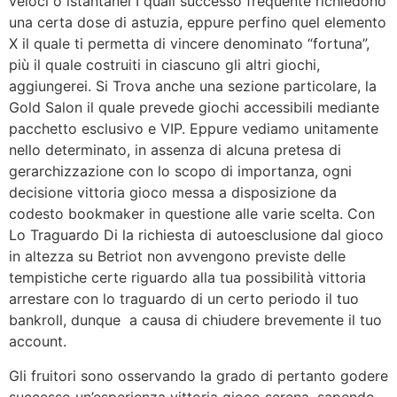
veloci o istantanei I quali successo frequente richiedono
una certa dose di astuzia, eppure perfino quel elemento
X il quale ti permetta di vincere denominato “fortuna”,
più il quale costruiti in ciascuno gli altri giochi,
aggiungerei. Si Trova anche una sezione particolare, la
Gold Salon il quale prevede giochi accessibili mediante
pacchetto esclusivo e VIP. Eppure vediamo unitamente
nello determinato, in assenza di alcuna pretesa di
gerarchizzazione con lo scopo di importanza, ogni
decisione vittoria gioco messa a disposizione da
codesto bookmaker in questione alle varie scelta. Con
Lo Traguardo Di la richiesta di autoesclusione dal gioco
in altezza su Betriot non avvengono previste delle
tempistiche certe riguardo alla tua possibilità vittoria
arrestare con lo traguardo di un certo periodo il tuo
bankroll, dunque a causa di chiudere brevemente il tuo
account.
Gli fruitori sono osservando la grado di pertanto godere
successo un’esperienza vittoria gioco serena, sapendo