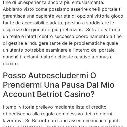
fine di un’esperienza ancora più entusiasmante.
Abbiamo visto come possiamo asserire che il portale ti
garantisca una capiente varietà di opzioni vittoria gioco
tante de accessibili e adatte persino a soddisfare le
esigenze dei giocatori più pretenziosi. Si tratta vittoria
un reale e infatti centro successo coordinamento a fine
di gestire e indulgere tante de le problematiche quale
un utente potrebbe esaminare all’interno del portale,
nonché i reclami o altre richieste relative a bonus e
denaro.
Posso Autoescludermi O
Prendermi Una Pausa Dal Mio
Account Betriot Casino?
I tempi vittoria prelievo mediante lista di credito
obbediscono alla regola complessivo dei tre giorni
lavorativi. Su Betriot non sono assenti neanche i giochi