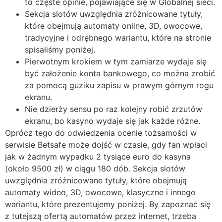
to częste opinie, pojawiające się w Globalnej sieci.
Sekcja slotów uwzględnia zróżnicowane tytuły,
które obejmują automaty online, 3D, owocowe,
tradycyjne i odrębnego wariantu, które na stronie
spisaliśmy poniżej.
Pierwotnym krokiem w tym zamiarze wydaje się
być założenie konta bankowego, co można zrobić
za pomocą guziku zapisu w prawym górnym rogu
ekranu.
Nie dzierży sensu po raz kolejny robić zrzutów
ekranu, bo kasyno wydaje się jak każde różne.
Oprócz tego do odwiedzenia ocenie tożsamości w
serwisie Betsafe może dojść w czasie, gdy fan wpłaci
jak w żadnym wypadku 2 tysiące euro do kasyna
(około 9500 zł) w ciągu 180 dób. Sekcja slotów
uwzględnia zróżnicowane tytuły, które obejmują
automaty wideo, 3D, owocowe, klasyczne i innego
wariantu, które prezentujemy poniżej. By zapoznać się
z tutejszą ofertą automatów przez internet, trzeba