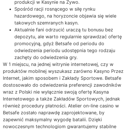
produkcji w Kasynie na Żywo.
Spośród racji rosnącego w siłę rynku
hazardowego, na horyzoncie objawia się wiele
takowych szemranych kasyn.
Aktualnie fani odrzucić uraczą tu bonusu bez
depozytu, ale warto regularnie sprawdzać ofertę
promocyjną, gdyż Betsafe od periodu do
odwiedzenia periodu udostępnia tego rodzaju
zachęty do odwiedzenia gry.
W 1 miejscu, na jednej witrynie internetowej, czy w
produktów mobilnej wyszukasz zarówno Kasyno Przez
Internet, jakim sposobem i Zakłady Sportowe. Betsafe
dostosowało do odwiedzenia preferencji zawodników
wraz z Polski nie wyłącznie swoją ofertę Kasyna
Internetowego a także Zakładów Sportowych, jednak
również procedury płatności. Atelier on-line casino w
Betsafe zostało naprawdę zaprojektowane, by
zapewnić maksymalny wygodę batalii. Dzięki
nowoczesnym technologiom gwarantujemy stabilne