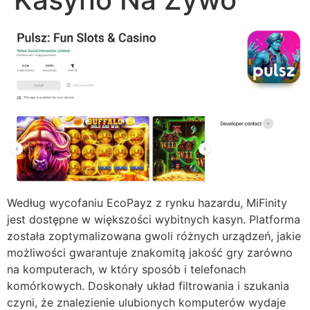
Według wycofaniu EcoPayz z rynku hazardu, MiFinity
jest dostępne w większości wybitnych kasyn. Platforma
została zoptymalizowana gwoli różnych urządzeń, jakie
możliwości gwarantuje znakomitą jakość gry zarówno
na komputerach, w który sposób i telefonach
komórkowych. Doskonały układ filtrowania i szukania
czyni, że znalezienie ulubionych komputerów wydaje