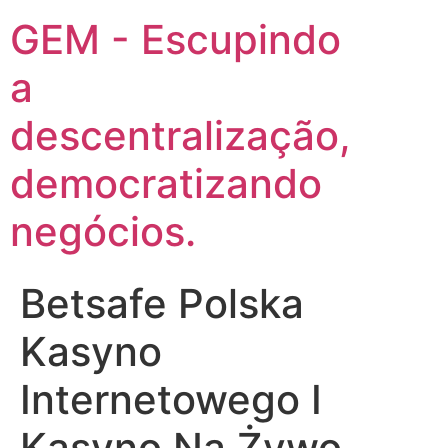
GEM - Escupindo
a
descentralização,
democratizando
negócios.
Betsafe Polska
Kasyno
Internetowego I
Kasyno Na Żywo