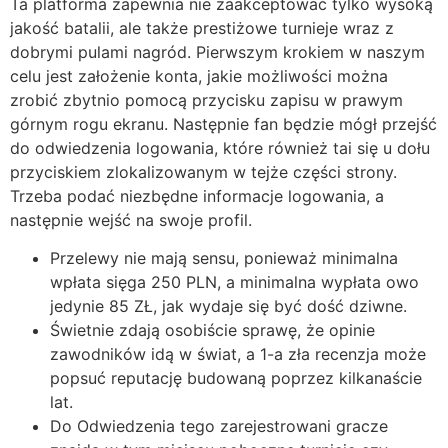
Ta platforma zapewnia nie zaakceptować tylko wysoką
jakość batalii, ale także prestiżowe turnieje wraz z
dobrymi pulami nagród. Pierwszym krokiem w naszym
celu jest założenie konta, jakie możliwości można
zrobić zbytnio pomocą przycisku zapisu w prawym
górnym rogu ekranu. Następnie fan będzie mógł przejść
do odwiedzenia logowania, które również tai się u dołu
przyciskiem zlokalizowanym w tejże części strony.
Trzeba podać niezbędne informacje logowania, a
następnie wejść na swoje profil.
Przelewy nie mają sensu, ponieważ minimalna
wpłata sięga 250 PLN, a minimalna wypłata owo
jedynie 85 ZŁ, jak wydaje się być dość dziwne.
Świetnie zdają osobiście sprawę, że opinie
zawodników idą w świat, a 1-a zła recenzja może
popsuć reputację budowaną poprzez kilkanaście
lat.
Do Odwiedzenia tego zarejestrowani gracze