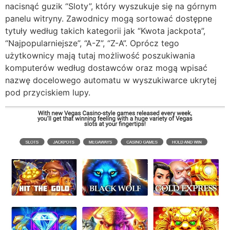
nacisnąć guzik “Sloty”, który wyszukuje się na górnym
panelu witryny. Zawodnicy mogą sortować dostępne
tytuły według takich kategorii jak “Kwota jackpota”,
“Najpopularniejsze”, “A-Z”, “Z-A”. Oprócz tego
użytkownicy mają tutaj możliwość poszukiwania
komputerów według dostawców oraz mogą wpisać
nazwę docelowego automatu w wyszukiwarce ukrytej
pod przyciskiem lupy.