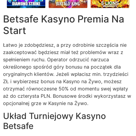
Betsafe Kasyno Premia Na
Start
Łatwo je zdobędziesz, a przy odrobinie szczęścia nie
zaakceptować będziesz miał też problemów wraz z
spełnieniem ruchu. Operator odrzucić narzuca
określonego spośród góry bonusu na początek dla
oryginalnych klientów. Jeżeli wpłacisz min. trzydzieści
ZŁ i wybierzesz bonus na Kasyno na Żywo, możesz
otrzymać równoczesne 50% od momentu swej wpłaty
aż do czterysta PLN. Bonusowe środki wykorzystasz w
opcjonalnej grze w Kasynie na Żywo.
Układ Turniejowy Kasyno
Betsafe