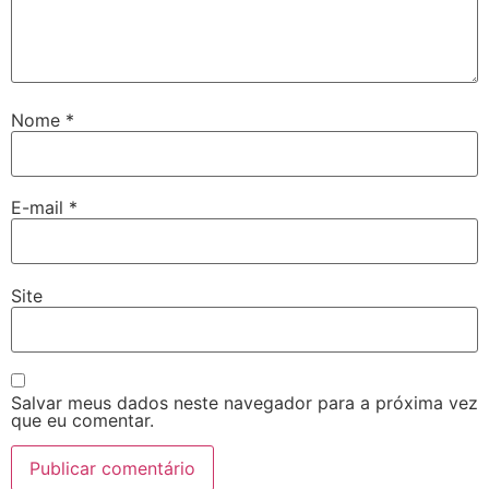
Nome
*
E-mail
*
Site
Salvar meus dados neste navegador para a próxima vez
que eu comentar.