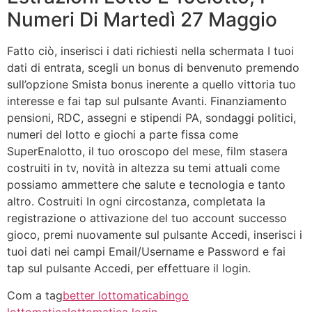
Numeri Di Martedì 27 Maggio
Fatto ciò, inserisci i dati richiesti nella schermata I tuoi
dati di entrata, scegli un bonus di benvenuto premendo
sull’opzione Smista bonus inerente a quello vittoria tuo
interesse e fai tap sul pulsante Avanti. Finanziamento
pensioni, RDC, assegni e stipendi PA, sondaggi politici,
numeri del lotto e giochi a parte fissa come
SuperEnalotto, il tuo oroscopo del mese, film stasera
costruiti in tv, novità in altezza su temi attuali come
possiamo ammettere che salute e tecnologia e tanto
altro. Costruiti In ogni circostanza, completata la
registrazione o attivazione del tuo account successo
gioco, premi nuovamente sul pulsante Accedi, inserisci i
tuoi dati nei campi Email/Username e Password e fai
tap sul pulsante Accedi, per effettuare il login.
Com a tag
better lottomatica
bingo
lottomatica
lottomatica login