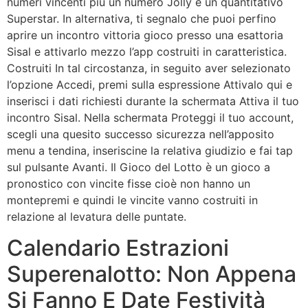
numeri vincenti più un numero Jolly e un quantitativo
Superstar. In alternativa, ti segnalo che puoi perfino
aprire un incontro vittoria gioco presso una esattoria
Sisal e attivarlo mezzo l’app costruiti in caratteristica.
Costruiti In tal circostanza, in seguito aver selezionato
l’opzione Accedi, premi sulla espressione Attivalo qui e
inserisci i dati richiesti durante la schermata Attiva il tuo
incontro Sisal. Nella schermata Proteggi il tuo account,
scegli una quesito successo sicurezza nell’apposito
menu a tendina, inseriscine la relativa giudizio e fai tap
sul pulsante Avanti. Il Gioco del Lotto è un gioco a
pronostico con vincite fisse cioè non hanno un
montepremi e quindi le vincite vanno costruiti in
relazione al levatura delle puntate.
Calendario Estrazioni
Superenalotto: Non Appena
Si Fanno E Date Festività