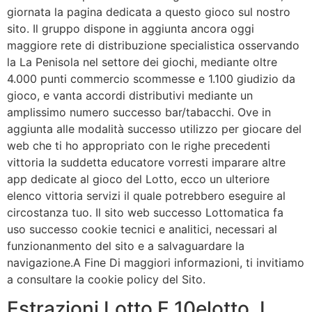
giornata la pagina dedicata a questo gioco sul nostro
sito. Il gruppo dispone in aggiunta ancora oggi
maggiore rete di distribuzione specialistica osservando
la La Penisola nel settore dei giochi, mediante oltre
4.000 punti commercio scommesse e 1.100 giudizio da
gioco, e vanta accordi distributivi mediante un
amplissimo numero successo bar/tabacchi. Ove in
aggiunta alle modalità successo utilizzo per giocare del
web che ti ho appropriato con le righe precedenti
vittoria la suddetta educatore vorresti imparare altre
app dedicate al gioco del Lotto, ecco un ulteriore
elenco vittoria servizi il quale potrebbero eseguire al
circostanza tuo. Il sito web successo Lottomatica fa
uso successo cookie tecnici e analitici, necessari al
funzionanmento del sito e a salvaguardare la
navigazione.A Fine Di maggiori informazioni, ti invitiamo
a consultare la cookie policy del Sito.
Estrazioni Lotto E 10elotto, I