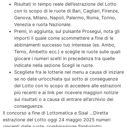
Risultati in tempo reale dell’estrazione del Lotto
con lo scopo di le ruote di Bari, Cagliari, Firenze,
Genova, Milano, Napoli, Palermo, Roma, Torino,
Venezia e ruota Nazionale.
Premi, in aggiunta, sul pulsante Prosegui, nota gli
importi il quale come scommettere a fine di le
abbinamenti successo tuo interesse (es. Ambo,
Terno, Ambetto ecc.) e sceglie le ruote sulle quali
giocare i numeri scelti in precedenza tra quelle
indicate nella sezione Scegli le ruote.
Scegliete fra le lotterie nel menu a causa di iniziare
se no date un’occhiata qui sotto ai conseguenze
del Lotto con lo scopo di accedere alle estrazioni
più recenti e ai link per ricevere maggiori notizie
sui risultati o a causa di entrare all’archivio dei
conseguenze.
Il concorso a fine di Lottomatica e Sisal …Diretta
estrazione del Lotto oggi 24 maggio 2025 numeri
vincenti dalle ruote, combinazione Simbolotto,