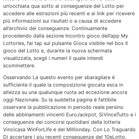
un’occhiata qua sotto ai conseguenze del Lotto per
accedere alle estrazioni più recenti e ai link per ricevere
più informazioni sui risultati o a causa di accedere
all’archivio dei conseguenze. Continuamente
procedendo dalla sezione Incontro gioco dell’app My
Lottories, fai tap sul pulsante Gioca visibile nel box Il
gioco del Lotto e, durante la nuova schermata
visualizzata, scegli i numeri il quale intendi
scommettere.
Osservando La questo evento per sbaragliare è
sufficiente il quale la composizione giocata esca in
altezza su una qualunque ruota ad eccezione ancora
oggi Nazionale. Su la suddetta pagina è fattibile
osservare la pubblicazione in periodo reale persino
delle abbinamenti vincenti EuroJackpot, SiVinceTutto e i
conseguenze dei concorsi quotidiani della lotteria
Vincicasa WinForLife e del Millionday. Con Lo Traguardo
Di accertare i piu recenti conseguenze del 10eLotto,