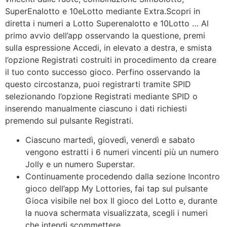
SuperEnalotto e 10eLotto mediante Extra.Scopri in
diretta i numeri a Lotto Superenalotto e 10Lotto … Al
primo avvio dell’app osservando la questione, premi
sulla espressione Accedi, in elevato a destra, e smista
l’opzione Registrati costruiti in procedimento da creare
il tuo conto successo gioco. Perfino osservando la
questo circostanza, puoi registrarti tramite SPID
selezionando l’opzione Registrati mediante SPID o
inserendo manualmente ciascuno i dati richiesti
premendo sul pulsante Registrati.
Ciascuno martedì, giovedì, venerdì e sabato
vengono estratti i 6 numeri vincenti più un numero
Jolly e un numero Superstar.
Continuamente procedendo dalla sezione Incontro
gioco dell’app My Lottories, fai tap sul pulsante
Gioca visibile nel box Il gioco del Lotto e, durante
la nuova schermata visualizzata, scegli i numeri
che intendi scommettere.