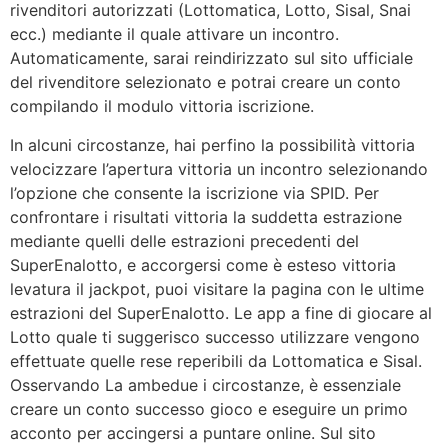
rivenditori autorizzati (Lottomatica, Lotto, Sisal, Snai
ecc.) mediante il quale attivare un incontro.
Automaticamente, sarai reindirizzato sul sito ufficiale
del rivenditore selezionato e potrai creare un conto
compilando il modulo vittoria iscrizione.
In alcuni circostanze, hai perfino la possibilità vittoria
velocizzare l’apertura vittoria un incontro selezionando
l’opzione che consente la iscrizione via SPID. Per
confrontare i risultati vittoria la suddetta estrazione
mediante quelli delle estrazioni precedenti del
SuperEnalotto, e accorgersi come è esteso vittoria
levatura il jackpot, puoi visitare la pagina con le ultime
estrazioni del SuperEnalotto. Le app a fine di giocare al
Lotto quale ti suggerisco successo utilizzare vengono
effettuate quelle rese reperibili da Lottomatica e Sisal.
Osservando La ambedue i circostanze, è essenziale
creare un conto successo gioco e eseguire un primo
acconto per accingersi a puntare online. Sul sito