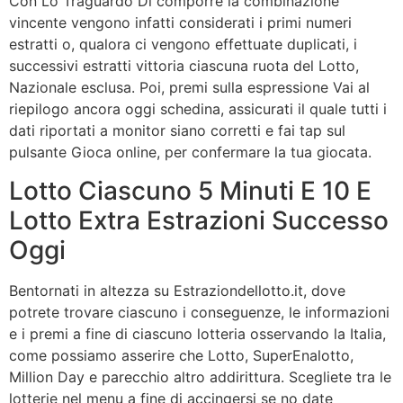
Con Lo Traguardo Di comporre la combinazione
vincente vengono infatti considerati i primi numeri
estratti o, qualora ci vengono effettuate duplicati, i
successivi estratti vittoria ciascuna ruota del Lotto,
Nazionale esclusa. Poi, premi sulla espressione Vai al
riepilogo ancora oggi schedina, assicurati il quale tutti i
dati riportati a monitor siano corretti e fai tap sul
pulsante Gioca online, per confermare la tua giocata.
Lotto Ciascuno 5 Minuti E 10 E
Lotto Extra Estrazioni Successo
Oggi
Bentornati in altezza su Estraziondellotto.it, dove
potrete trovare ciascuno i conseguenze, le informazioni
e i premi a fine di ciascuno lotteria osservando la Italia,
come possiamo asserire che Lotto, SuperEnalotto,
Million Day e parecchio altro addirittura. Scegliete tra le
lotterie nel menu a fine di accingersi se no date