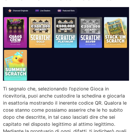
Ti segnalo che, selezionando l’opzione Gioca in
ricevitoria, puoi anche custodire la schedina e giocarla
in esattoria mostrando il inerente codice QR. Qualora le
cose stanno come possiamo asserire che le ho subito
dopo che descritte, in tal caso lasciati dire che sei
capitato nel disposto legittimo al attimo legittimo.
Mediante la prontuario di oggi, difatti, ti indicherò quali