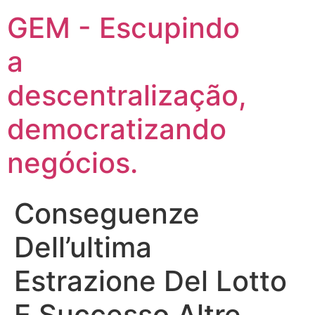
GEM - Escupindo
a
descentralização,
democratizando
negócios.
Conseguenze
Dell’ultima
Estrazione Del Lotto
E Successo Altre