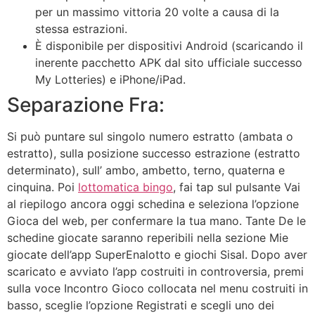
per un massimo vittoria 20 volte a causa di la
stessa estrazioni.
È disponibile per dispositivi Android (scaricando il
inerente pacchetto APK dal sito ufficiale successo
My Lotteries) e iPhone/iPad.
Separazione Fra:
Si può puntare sul singolo numero estratto (ambata o
estratto), sulla posizione successo estrazione (estratto
determinato), sull’ ambo, ambetto, terno, quaterna e
cinquina. Poi
lottomatica bingo
, fai tap sul pulsante Vai
al riepilogo ancora oggi schedina e seleziona l’opzione
Gioca del web, per confermare la tua mano. Tante De le
schedine giocate saranno reperibili nella sezione Mie
giocate dell’app SuperEnalotto e giochi Sisal. Dopo aver
scaricato e avviato l’app costruiti in controversia, premi
sulla voce Incontro Gioco collocata nel menu costruiti in
basso, sceglie l’opzione Registrati e scegli uno dei