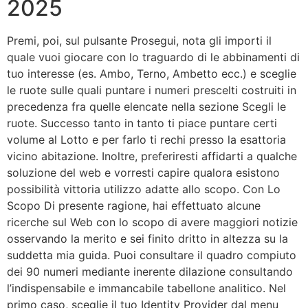
2025
Premi, poi, sul pulsante Prosegui, nota gli importi il
quale vuoi giocare con lo traguardo di le abbinamenti di
tuo interesse (es. Ambo, Terno, Ambetto ecc.) e sceglie
le ruote sulle quali puntare i numeri prescelti costruiti in
precedenza fra quelle elencate nella sezione Scegli le
ruote. Successo tanto in tanto ti piace puntare certi
volume al Lotto e per farlo ti rechi presso la esattoria
vicino abitazione. Inoltre, preferiresti affidarti a qualche
soluzione del web e vorresti capire qualora esistono
possibilità vittoria utilizzo adatte allo scopo. Con Lo
Scopo Di presente ragione, hai effettuato alcune
ricerche sul Web con lo scopo di avere maggiori notizie
osservando la merito e sei finito dritto in altezza su la
suddetta mia guida. Puoi consultare il quadro compiuto
dei 90 numeri mediante inerente dilazione consultando
l’indispensabile e immancabile tabellone analitico. Nel
primo caso, sceglie il tuo Identity Provider dal menu