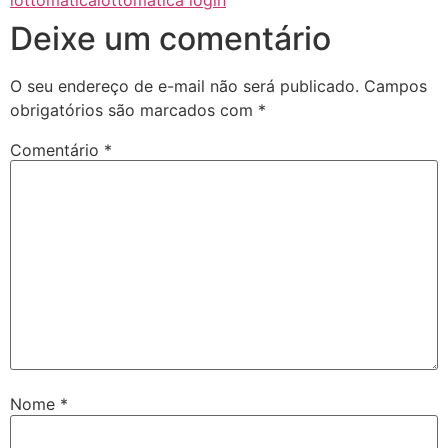
Deixe um comentário
O seu endereço de e-mail não será publicado.
Campos
obrigatórios são marcados com
*
Comentário
*
Nome
*