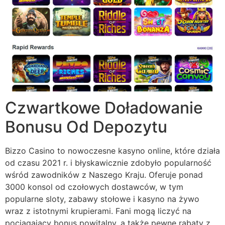
Czwartkowe Doładowanie
Bonusu Od Depozytu
Bizzo Casino to nowoczesne kasyno online, które działa
od czasu 2021 r. i błyskawicznie zdobyło popularność
wśród zawodników z Naszego Kraju. Oferuje ponad
3000 konsol od czołowych dostawców, w tym
popularne sloty, zabawy stołowe i kasyno na żywo
wraz z istotnymi krupierami. Fani mogą liczyć na
pociągający bonus powitalny, a także pewne rabaty z