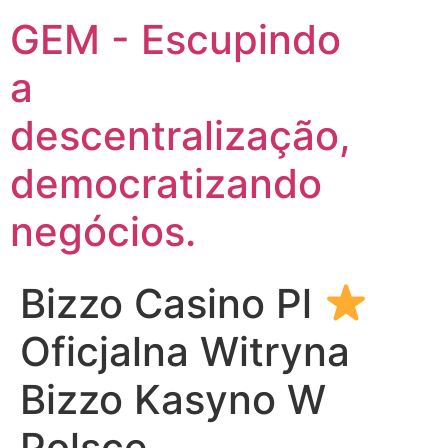
GEM - Escupindo
a
descentralização,
democratizando
negócios.
Bizzo Casino Pl
Oficjalna Witryna
Bizzo Kasyno W
Polsce