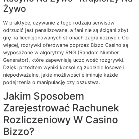
Żywo
W praktyce, używanie z tego rodzaju serwisów
odrzucić jest penalizowane, a fani nie są ścigani zbyt
grę na licencjonowanych stronach zagranicznych. Co
więcej, rozrywki oferowane poprzez Bizzo Casino są
wyposażone w algorytmy RNG (Random Number
Generator), które zapewniają uczciwość rozgrywki.
Dzięki przedtem wyniki konsol są zupełnie losowe i
niepodważalne, jakie możliwości eliminuje każde
podejrzenia o manipulację czy oszustwa.
Jakim Sposobem
Zarejestrować Rachunek
Rozliczeniowy W Casino
Bizzo?