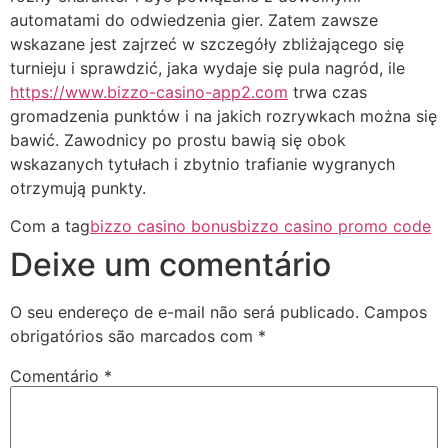
automatami do odwiedzenia gier. Zatem zawsze
wskazane jest zajrzeć w szczegóły zbliżającego się
turnieju i sprawdzić, jaka wydaje się pula nagród, ile
https://www.bizzo-casino-app2.com
trwa czas
gromadzenia punktów i na jakich rozrywkach można się
bawić. Zawodnicy po prostu bawią się obok
wskazanych tytułach i zbytnio trafianie wygranych
otrzymują punkty.
Com a tag
bizzo casino bonus
bizzo casino promo code
Deixe um comentário
O seu endereço de e-mail não será publicado.
Campos
obrigatórios são marcados com
*
Comentário
*